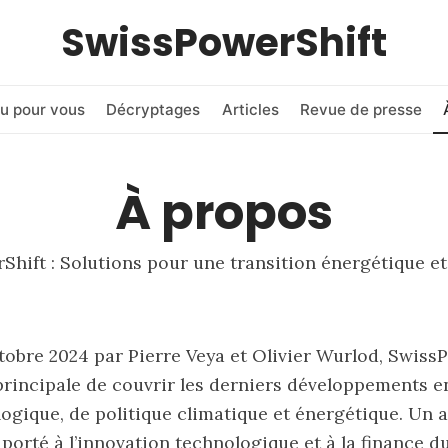
SwissPowerShift
u pour vous
Décryptages
Articles
Revue de presse
À propos
hift : Solutions pour une transition énergétique e
obre 2024 par Pierre Veya et Olivier Wurlod, Swiss
rincipale de couvrir les derniers développements e
logique, de politique climatique et énergétique. Un 
 porté à l’innovation technologique et à la finance d