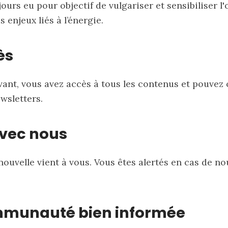
ours eu pour objectif de vulgariser et sensibiliser l
s enjeux liés à l’énergie.
ès
vant, vous avez accès à tous les contenus et pouvez 
wsletters.
avec nous
nouvelle vient à vous. Vous êtes alertés en cas de no
munauté bien informée