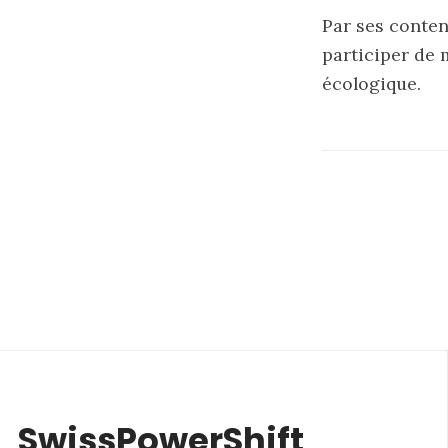
Par ses conten
participer de 
écologique.
SwissPowerShift