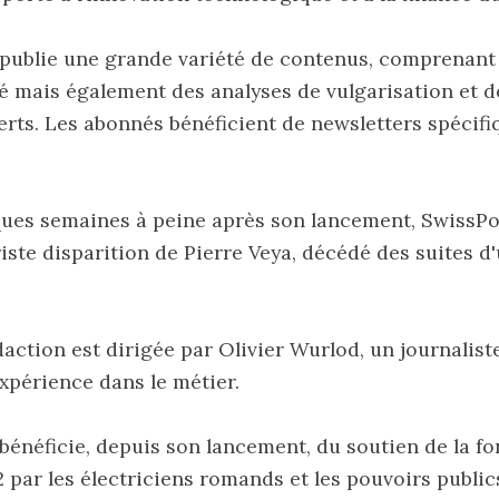
publie une grande variété de contenus, comprenant 
lité mais également des analyses de vulgarisation et 
rts. Les abonnés bénéficient de newsletters spécifi
ques semaines à peine après son lancement, SwissP
riste disparition de Pierre Veya, décédé des suites d
daction est dirigée par Olivier Wurlod, un journalist
xpérience dans le métier.
bénéficie, depuis son lancement, du soutien de la fo
 par les électriciens romands et les pouvoirs publics