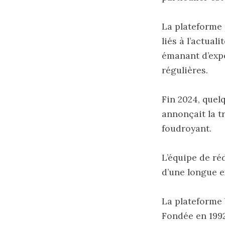
La plateforme 
liés à l’actua
émanant d’expe
régulières.
Fin 2024, quel
annonçait la t
foudroyant.
L’équipe de ré
d’une longue e
La plateforme 
Fondée en 1992