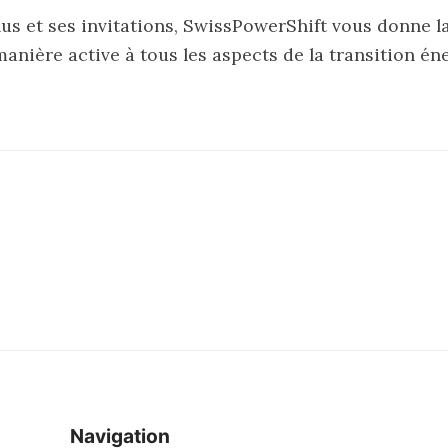
us et ses invitations, SwissPowerShift vous donne la
manière active à tous les aspects de la transition én
Navigation