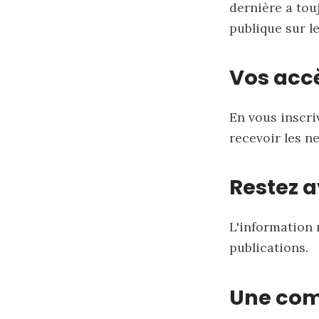
dernière a touj
publique sur le
Vos acc
En vous inscri
recevoir les ne
Restez 
L'information 
publications.
Une com