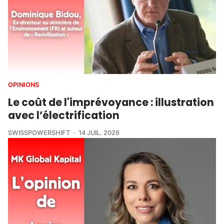
OPINIONS
Le coût de l'imprévoyance : illustration
avec l’électrification
SWISSPOWERSHIFT
14 JUIL. 2026