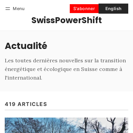
Menu
S'abonner
English
SwissPowerShift
Suivre
Se connecter
S'abonner
Actualité
Les toutes dernières nouvelles sur la transition
énergétique et écologique en Suisse comme à
l'international.
419 ARTICLES