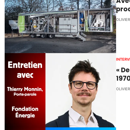
Ave
prod
OLIVIE
INTERV
« D
1970
OLIVIE