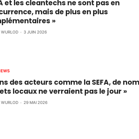
IA et les cleantechs ne sont pas en
urrence, mais de plus en plus
plémentaires »
R WURLOD
3 JUIN 2026
IEWS
ans des acteurs comme la SEFA, de no
ets locaux ne verraient pas le jour »
R WURLOD
29 MAI 2026