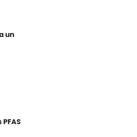
a un
s PFAS