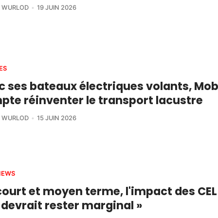
R WURLOD
19 JUIN 2026
ES
 ses bateaux électriques volants, Mob
te réinventer le transport lacustre
R WURLOD
15 JUIN 2026
IEWS
court et moyen terme, l'impact des CEL 
 devrait rester marginal »