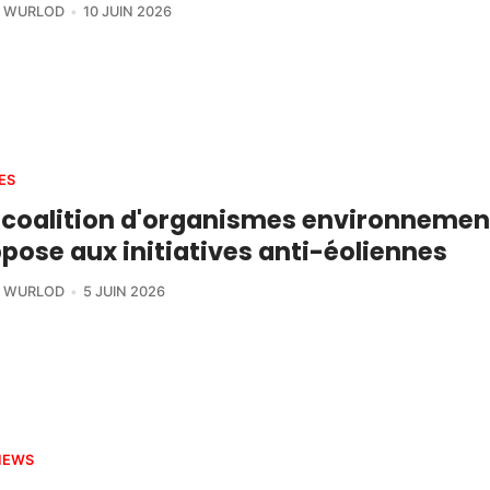
R WURLOD
10 JUIN 2026
ES
 coalition d'organismes environneme
pose aux initiatives anti-éoliennes
R WURLOD
5 JUIN 2026
IEWS