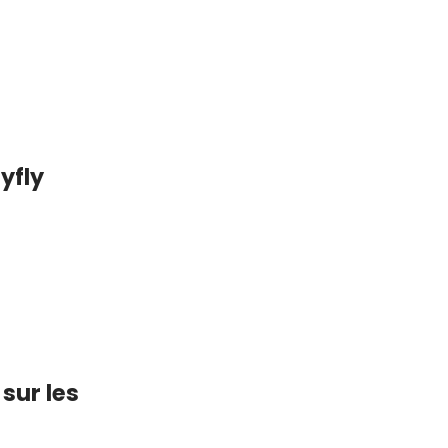
yfly
sur les