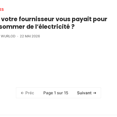
ES
i votre fournisseur vous payait pour
ommer de l’électricité ?
R WURLOD
22 MAI 2026
Page 1 sur 15
Préc
Suivant