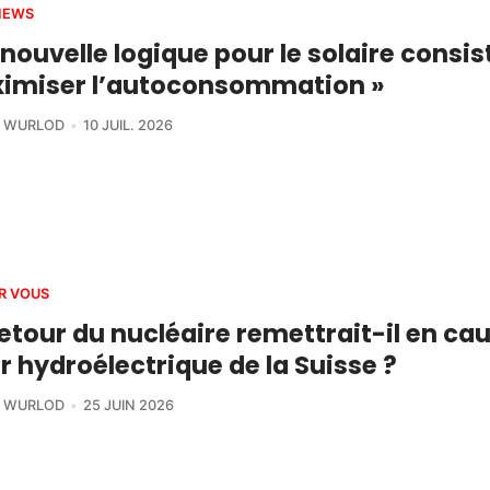
IEWS
 nouvelle logique pour le solaire consis
imiser l’autoconsommation »
R WURLOD
10 JUIL. 2026
R VOUS
etour du nucléaire remettrait-il en cau
r hydroélectrique de la Suisse ?
R WURLOD
25 JUIN 2026