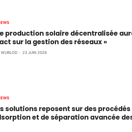
IEWS
e production solaire décentralisée aur
ct sur la gestion des réseaux »
R WURLOD
23 JUIN 2026
IEWS
s solutions reposent sur des procédés
dsorption et de séparation avancée de