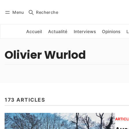
Menu
Recherche
Se connecter
S'abonner
Accueil
Actualité
Interviews
Opinions
L
Olivier Wurlod
173 ARTICLES
ARTICL