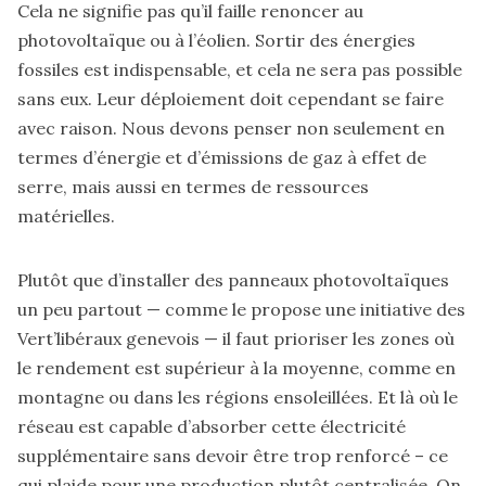
Cela ne signifie pas qu’il faille renoncer au
photovoltaïque ou à l’éolien. Sortir des énergies
fossiles est indispensable, et cela ne sera pas possible
sans eux. Leur déploiement doit cependant se faire
avec raison. Nous devons penser non seulement en
termes d’énergie et d’émissions de gaz à effet de
serre, mais aussi en termes de ressources
matérielles.
Plutôt que d’installer des panneaux photovoltaïques
un peu partout — comme le propose une initiative des
Vert’libéraux genevois — il faut prioriser les zones où
le rendement est supérieur à la moyenne, comme en
montagne ou dans les régions ensoleillées. Et là où le
réseau est capable d’absorber cette électricité
supplémentaire sans devoir être trop renforcé – ce
qui plaide pour une production plutôt centralisée. On