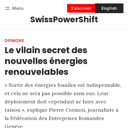
Menu
S'abonner
English
SwissPowerShift
Suivre
Se connecter
S'abonner
OPINIONS
Le vilain secret des
nouvelles énergies
renouvelables
« Sortir des énergies fossiles est indispensable,
et cela ne sera pas possible sans eux. Leur
déploiement doit cependant se faire avec
raison », explique Pierre Cormon, journaliste à
la Fédération des Entreprises Romandes
Genève.