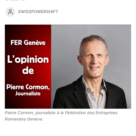
SWISSPOWERSHIFT
Pierre Cormon, journaliste à la Fédération des Entreprises 
Romandes Genève.