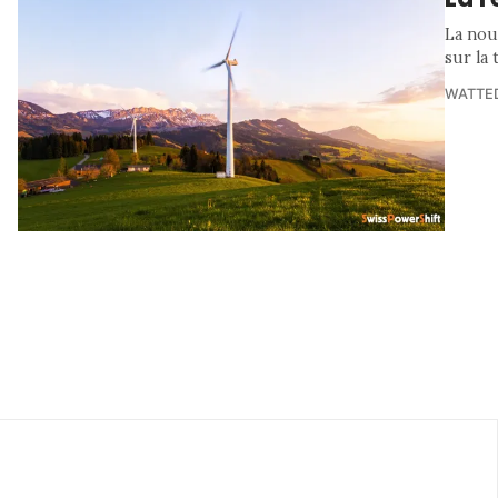
La nouv
sur la 
WATTE