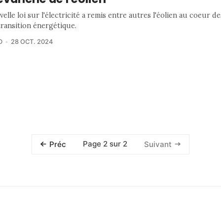
elle loi sur l'électricité a remis entre autres l'éolien au coeur d
transition énergétique.
D
28 OCT. 2024
Page 2 sur 2
Préc
Suivant