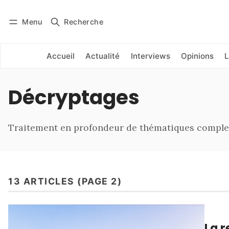
Menu
Recherche
Se connecter
S'abonner
Accueil
Actualité
Interviews
Opinions
L
Décryptages
Traitement en profondeur de thématiques comple
13 ARTICLES (PAGE 2)
La r