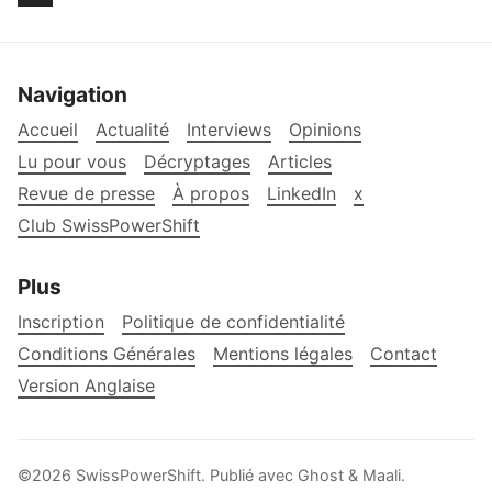
Navigation
Accueil
Actualité
Interviews
Opinions
Lu pour vous
Décryptages
Articles
Revue de presse
À propos
LinkedIn
x
Club SwissPowerShift
Plus
Inscription
Politique de confidentialité
Conditions Générales
Mentions légales
Contact
Version Anglaise
©2026
SwissPowerShift
.
Publié avec
Ghost
&
Maali
.