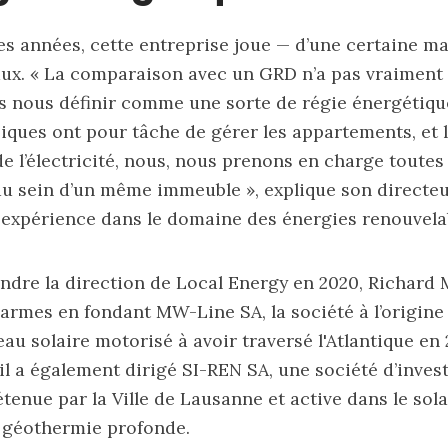
s années, cette entreprise joue — d’une certaine m
aux. « La comparaison avec un GRD n’a pas vraiment l
 nous définir comme une sorte de régie énergétique
iques ont pour tâche de gérer les appartements, et 
de l’électricité, nous, nous prenons en charge toutes
u sein d’un même immeuble », explique son directe
 expérience dans le domaine des énergies renouvela
ndre la direction de Local Energy en 2020, Richard M
armes en fondant MW-Line SA, la société à l’origine 
eau solaire motorisé à avoir traversé l'Atlantique en
il a également dirigé SI-REN SA, une société d’inve
enue par la Ville de Lausanne et active dans le solair
a géothermie profonde.