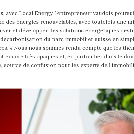
s, avec Local Energy, l’entrepreneur vaudois poursui
e des énergies renouvelables, avec toutefois une m
rouver et développer des solutions énergétiques dest
a décarbonisation du parc immobilier suisse en simpli
ires. « Nous nous sommes rendu compte que les thèm
ent encore très opaques et, en particulier dans le do
, source de confusion pour les experts de l'immobili