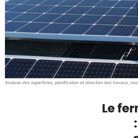
Analyse des superficies, planification et direction des travaux, mo
Le fe