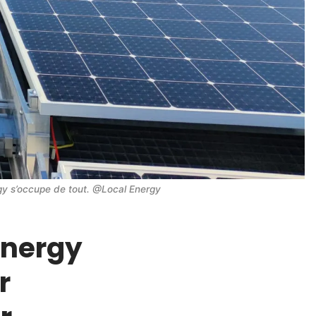
ergy s’occupe de tout. @Local Energy
Energy
r