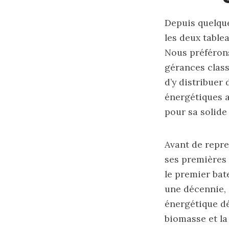
Depuis quelque
les deux table
Nous préférons
gérances class
d’y distribuer 
énergétiques a
pour sa solide
Avant de repre
ses premières 
le premier bat
une décennie, 
énergétique dét
biomasse et l