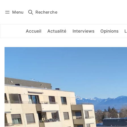
Menu
Recherche
Se connecter
S'abonner
Accueil
Actualité
Interviews
Opinions
L