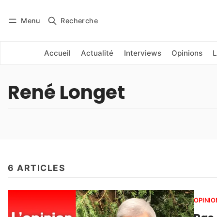
Menu
Recherche
Se connecter
S'abonner
Accueil
Actualité
Interviews
Opinions
L
René Longet
6 ARTICLES
OPINIO