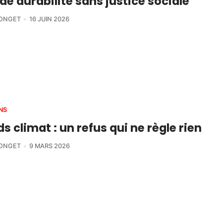
de durabilité sans justice sociale
LONGET
16 JUIN 2026
NS
s climat : un refus qui ne règle rien
LONGET
9 MARS 2026