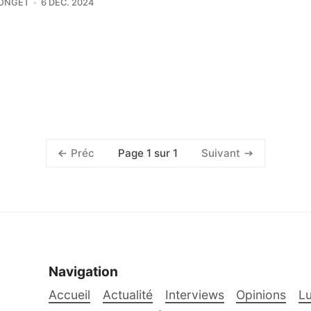
LONGET
6 DÉC. 2024
Page 1 sur 1
Préc
Suivant
Navigation
Accueil
Actualité
Interviews
Opinions
Lu