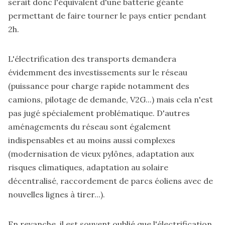
serait donc l'équivalent d'une batterie géante
permettant de faire tourner le pays entier pendant
2h.
L'électrification des transports demandera
évidemment des investissements sur le réseau
(puissance pour charge rapide notamment des
camions, pilotage de demande, V2G...) mais cela n'est
pas jugé spécialement problématique. D'autres
aménagements du réseau sont également
indispensables et au moins aussi complexes
(modernisation de vieux pylônes, adaptation aux
risques climatiques, adaptation au solaire
décentralisé, raccordement de parcs éoliens avec de
nouvelles lignes à tirer...).
En revanche, il est souvent oublié que l'électrification