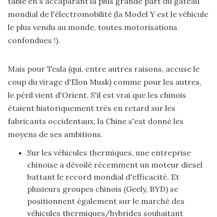
table en s'accaparant la plus grande part du gâteau
mondial de l'électromobilité (la Model Y est le véhicule
le plus vendu au monde, toutes motorisations
confondues !).
Mais pour Tesla (qui, entre autres raisons, accuse le
coup du virage d'Elon Musk) comme pour les autres,
le péril vient d'Orient. S'il est vrai que les chinois
étaient historiquement très en retard sur les
fabricants occidentaux, la Chine s'est donné les
moyens de ses ambitions.
Sur les véhicules thermiques, une entreprise
chinoise a dévoilé récemment
un moteur diesel
battant le record mondial d'efficacité
. Et
plusieurs groupes chinois (Geely, BYD) se
positionnent également sur le marché des
véhicules thermiques/hybrides souhaitant