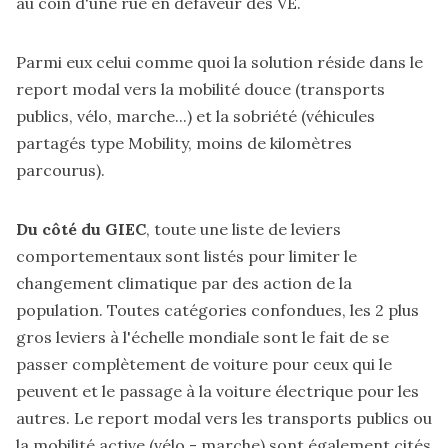
au coin d'une rue en défaveur des VE.
Parmi eux celui comme quoi la solution réside dans le
report modal vers la mobilité douce (transports
publics, vélo, marche...) et la sobriété (véhicules
partagés type Mobility, moins de kilomètres
parcourus).
Du côté du GIEC
, toute une liste de leviers
comportementaux sont listés pour limiter le
changement climatique par des action de la
population. Toutes catégories confondues, les 2 plus
gros leviers à l'échelle mondiale sont le fait de se
passer complètement de voiture pour ceux qui le
peuvent et le passage à la voiture électrique pour les
autres. Le report modal vers les transports publics ou
la mobilité active (vélo - marche) sont également cités