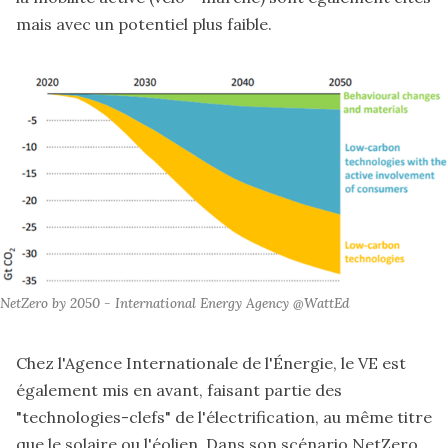
mais avec un potentiel plus faible.
NetZero by 2050 - International Energy Agency @WattEd
Chez l'Agence Internationale de l'Énergie, le VE est
également mis en avant, faisant partie des
"technologies-clefs" de l'électrification, au même titre
que le solaire ou l'éolien. Dans son scénario NetZero,