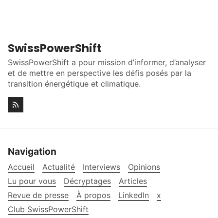
SwissPowerShift
SwissPowerShift a pour mission d’informer, d’analyser
et de mettre en perspective les défis posés par la
transition énergétique et climatique.
Navigation
Accueil
Actualité
Interviews
Opinions
Lu pour vous
Décryptages
Articles
Revue de presse
À propos
LinkedIn
x
Club SwissPowerShift