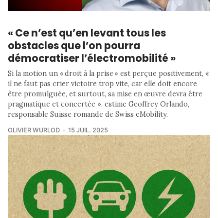
« Ce n’est qu’en levant tous les
obstacles que l’on pourra
démocratiser l’électromobilité »
Si la motion un « droit à la prise » est perçue positivement, «
il ne faut pas crier victoire trop vite, car elle doit encore
être promulguée, et surtout, sa mise en œuvre devra être
pragmatique et concertée », estime Geoffrey Orlando,
responsable Suisse romande de Swiss eMobility.
OLIVIER WURLOD
15 JUIL. 2025