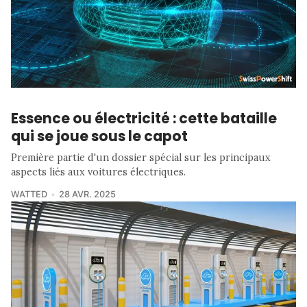
Essence ou électricité : cette bataille
qui se joue sous le capot
Première partie d'un dossier spécial sur les principaux
aspects liés aux voitures électriques.
WATTED
28 AVR. 2025