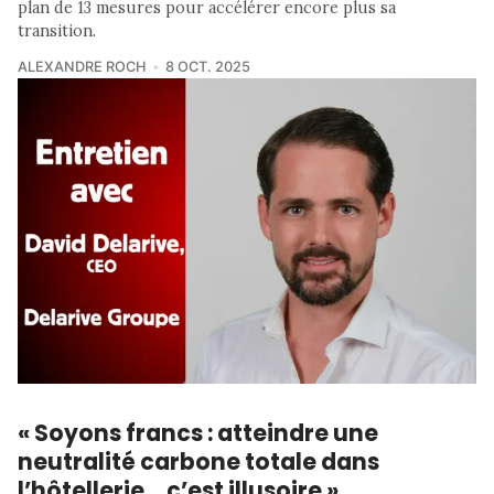
plan de 13 mesures pour accélérer encore plus sa
transition.
ALEXANDRE ROCH
8 OCT. 2025
« Soyons francs : atteindre une
neutralité carbone totale dans
l’hôtellerie… c’est illusoire »