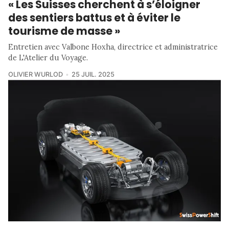
« Les Suisses cherchent à s’éloigner
des sentiers battus et à éviter le
tourisme de masse »
Entretien avec Valbone Hoxha, directrice et administratrice
de L'Atelier du Voyage.
OLIVIER WURLOD
25 JUIL. 2025