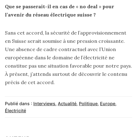
Que se passerait-il en cas de
«
no deal
»
pour
l’avenir du réseau électrique suisse ?
Sans cet accord, la sécurité de l’approvisionnement
en Suisse serait soumise à une pression croissante.
Une absence de cadre contractuel avec l’Union
européenne dans le domaine de l’électricité ne
constitue pas une situation favorable pour notre pays.
À présent, j’attends surtout de découvrir le contenu
précis de cet accord.
Publié dans :
Interviews
,
Actualité
,
Politique
,
Europe
,
Électricité