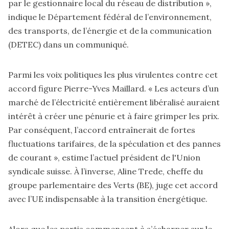
par le gestionnaire local du réseau de distribution »,
indique le Département fédéral de l’environnement,
des transports, de l’énergie et de la communication
(DETEC) dans un communiqué.
Parmi les voix politiques les plus virulentes contre cet
accord figure Pierre-Yves Maillard. « Les acteurs d’un
marché de l’électricité entièrement libéralisé auraient
intérêt à créer une pénurie et à faire grimper les prix.
Par conséquent, l’accord entraînerait de fortes
fluctuations tarifaires, de la spéculation et des pannes
de courant », estime l’actuel président de l'Union
syndicale suisse. À l’inverse, Aline Trede, cheffe du
groupe parlementaire des Verts (BE), juge cet accord
avec l’UE indispensable à la transition énergétique.
Alors que les partis commencent à s’écharper sur le