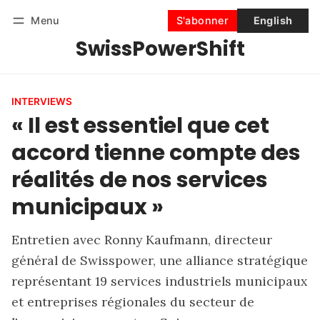
Menu
S'abonner
English
SwissPowerShift
Suivre
Se connecter
S'abonner
INTERVIEWS
« Il est essentiel que cet
accord tienne compte des
réalités de nos services
municipaux »
Entretien avec Ronny Kaufmann, directeur
général de Swisspower, une alliance stratégique
représentant 19 services industriels municipaux
et entreprises régionales du secteur de