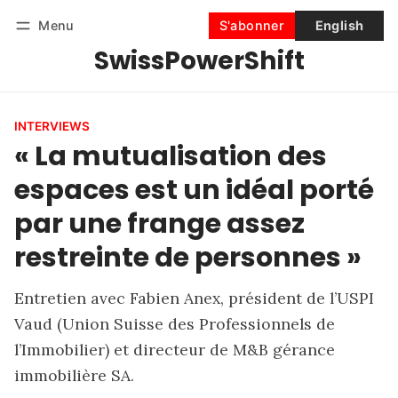
Menu
S'abonner
English
SwissPowerShift
Suivre
Se connecter
S'abonner
INTERVIEWS
« La mutualisation des
espaces est un idéal porté
par une frange assez
restreinte de personnes »
Entretien avec Fabien Anex, président de l’USPI
Vaud (Union Suisse des Professionnels de
l’Immobilier) et directeur de M&B gérance
immobilière SA.