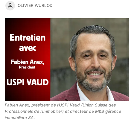
OLIVIER WURLOD
Fabien Anex, président de l’USPI Vaud (Union Suisse des 
Professionnels de l’Immobilier) et directeur de M&B gérance 
immobilière SA.