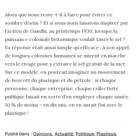
Alors que nous reste-t-il à faire pour éviter ce
sombre destin ? Et si nous nous laissions inspirer par
l’action de Gandhi, au printemps 1930, lorsque la
puissance coloniale britannique voulait taxer le sel ?
Sa réponse était aussi simple qu’efficace : à son appel,
de longues colonnes humaines se mirent en marche
vers le rivage pour y extraire le sel gratuit de la mer.
Sur ce modèle, on pourrait imaginer un mouvement
de boycott du plastique et du pétrole : si chaque
personne, chaque entreprise, chaque collectivité
publique faisait en sorte d’en employer chaque année
10 % de moins - en dix ans, on en aurait fini avec le
plastique !
Publié dans :
Opinions
,
Actualité
,
Politique
,
Plastique
,