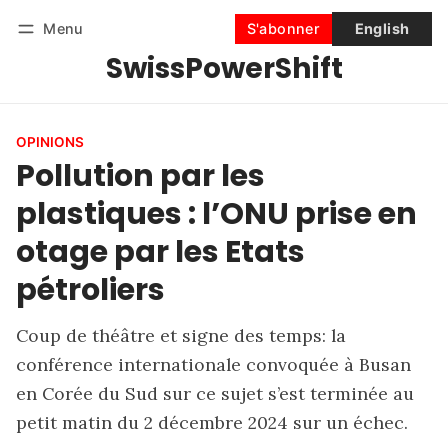
Menu
S'abonner
English
SwissPowerShift
Suivre
Se connecter
S'abonner
OPINIONS
Pollution par les
plastiques : l’ONU prise en
otage par les Etats
pétroliers
Coup de théâtre et signe des temps: la
conférence internationale convoquée à Busan
en Corée du Sud sur ce sujet s’est terminée au
petit matin du 2 décembre 2024 sur un échec.