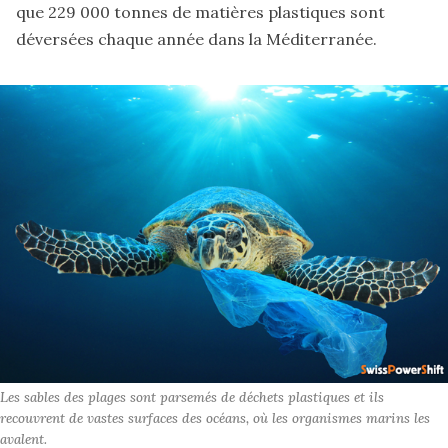
que 229 000 tonnes de matières plastiques sont
déversées chaque année dans la Méditerranée.
Les sables des plages sont parsemés de déchets plastiques et ils 
recouvrent de vastes surfaces des océans, où les organismes marins les 
avalent.