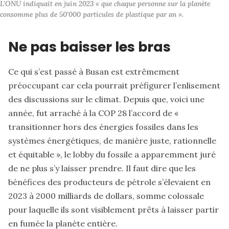
L’ONU indiquait en juin 2023 « que chaque personne sur la planète 
consomme plus de 50’000 particules de plastique par an ».
Ne pas baisser les bras
Ce qui s’est passé à Busan est extrêmement
préoccupant car cela pourrait préfigurer l’enlisement
des discussions sur le climat. Depuis que, voici une
année, fut arraché à la COP 28 l’accord de «
transitionner hors des énergies fossiles dans les
systèmes énergétiques, de manière juste, rationnelle
et équitable »
,
le lobby du fossile a apparemment juré
de ne plus s’y laisser prendre. Il faut dire que les
bénéfices des producteurs de pétrole s’élevaient en
2023 à 2000 milliards de dollars, somme colossale
pour laquelle ils sont visiblement prêts à laisser partir
en fumée la planète entière.