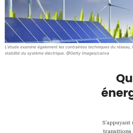
L'étude examine également les contraintes techniques du réseau, leur
stabilité du système électrique. @Getty Images/canva
Qu
énerg
S’appuyant 
transitions