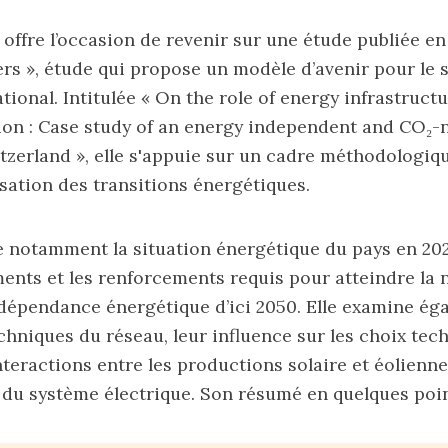
 offre l’occasion de revenir sur une étude publiée en
ers », étude qui propose un modèle d’avenir pour le
tional. Intitulée
« On the role of energy infrastructu
ion : Case study of an energy independent and CO₂-
tzerland »
, elle s'appuie sur un cadre méthodologiq
sation des transitions énergétiques.
e notamment la situation énergétique du pays en 202
ments et les renforcements requis pour atteindre la n
ndépendance énergétique d’ici 2050. Elle examine ég
chniques du réseau, leur influence sur les choix tec
nteractions entre les productions solaire et éolienne 
té du système électrique. Son résumé en quelques poin