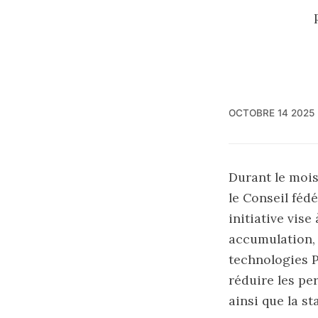
OCTOBRE 14 2025
Durant le mois
le Conseil fédé
initiative vise
accumulation, 
technologies P
réduire les pe
ainsi que la st