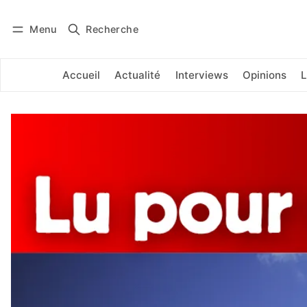
Menu
Recherche
Se connecter
S'abonner
Accueil
Actualité
Interviews
Opinions
L