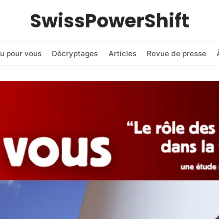
SwissPowerShift
u pour vous
Décryptages
Articles
Revue de presse