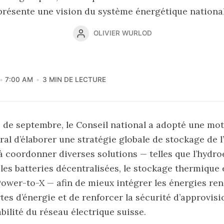
présente une vision du système énergétique national
OLIVIER WURLOD
7:00 AM
3 MIN DE LECTURE
 de septembre, le Conseil national a adopté une mo
ral d’élaborer une stratégie globale de stockage de l
 à coordonner diverses solutions — telles que l’hydro
les batteries décentralisées, le stockage thermique e
ower-to-X — afin de mieux intégrer les énergies ren
rtes d’énergie et de renforcer la sécurité d’approvi
abilité du réseau électrique suisse.