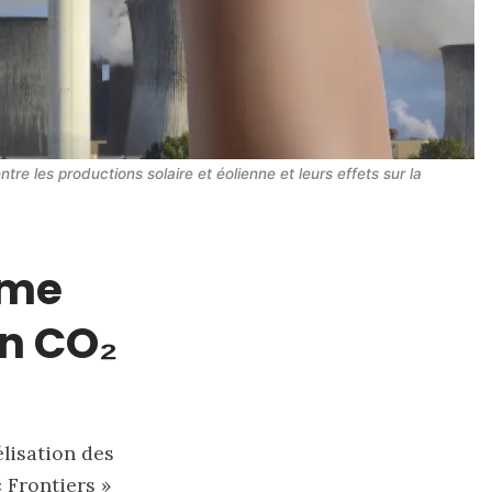
re les productions solaire et éolienne et leurs effets sur la 
ème
en CO₂
lisation des
 Frontiers »