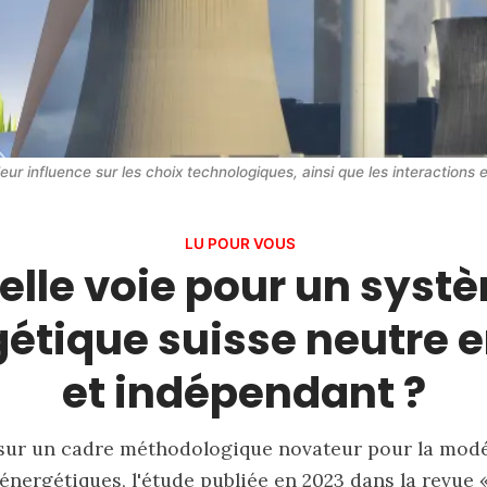
 influence sur les choix technologiques, ainsi que les interactions ent
LU POUR VOUS
elle voie pour un syst
étique suisse neutre 
et indépendant ?
sur un cadre méthodologique novateur pour la modé
 énergétiques, l'étude publiée en 2023 dans la revue «