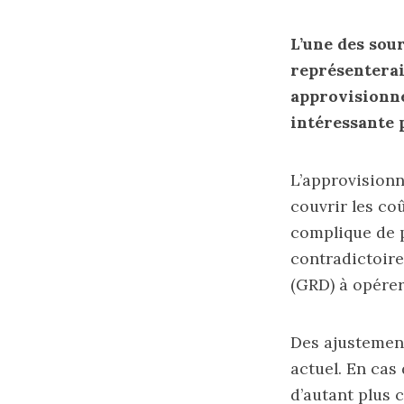
L’une des sou
représenterai
approvisionne
intéressante 
L’approvision
couvrir les co
complique de p
contradictoire
(GRD) à opérer
Des ajustemen
actuel. En cas
d’autant plus c