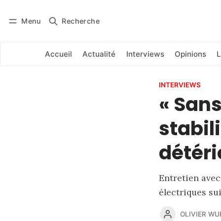
Menu
Recherche
Se connecter
S'abonner
Accueil
Actualité
Interviews
Opinions
L
INTERVIEWS
« Sans
stabil
détéri
Entretien avec
électriques sui
OLIVIER W