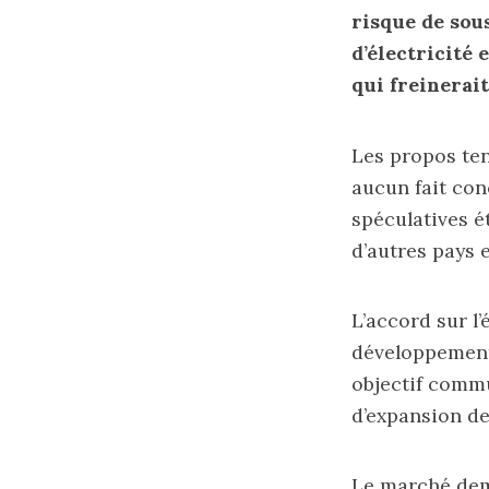
risque de sou
d’électricité 
qui freinerait
Les propos ten
aucun fait con
spéculatives é
d’autres pays e
L’accord sur l
développement 
objectif comm
d’expansion de
Le marché deme