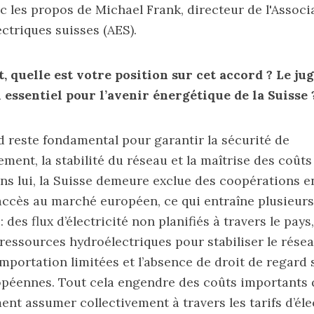
ec les propos de Michael Frank, directeur de l'Associ
ectriques suisses (AES).
 quelle est votre position sur cet accord ? Le ju
 essentiel pour l’avenir énergétique de la Suisse 
d reste fondamental pour garantir la sécurité de
ement, la stabilité du réseau et la maîtrise des coûts
 Sans lui, la Suisse demeure exclue des coopérations 
’accès au marché européen, ce qui entraîne plusieurs
des flux d’électricité non planifiés à travers le pays, 
ressources hydroélectriques pour stabiliser le résea
importation limitées et l’absence de droit de regard 
opéennes. Tout cela engendre des coûts importants
ent assumer collectivement à travers les tarifs d’élec