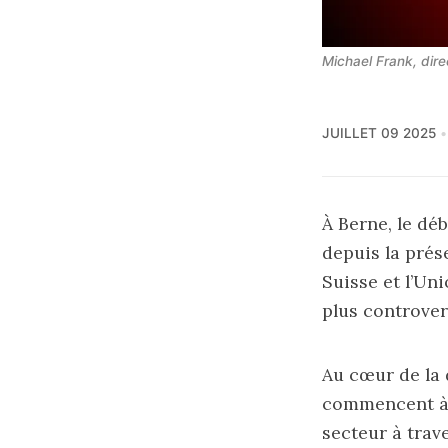
Michael Frank, dire
JUILLET 09 2025
À Berne, le dé
depuis la prése
Suisse et l’Un
plus controver
Au cœur de la d
commencent à s
secteur à trav