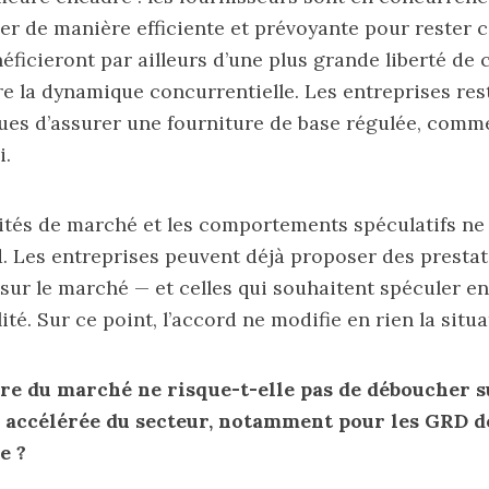
er de manière efficiente et prévoyante pour rester c
éficieront par ailleurs d’une plus grande liberté de 
e la dynamique concurrentielle. Les entreprises res
es d’assurer une fourniture de base régulée, comme 
i.
ivités de marché et les comportements spéculatifs n
d. Les entreprises peuvent déjà proposer des presta
ur le marché — et celles qui souhaitent spéculer en 
lité. Sur ce point, l’accord ne modifie en rien la situa
re du marché ne risque-t-elle pas de déboucher s
 accélérée du secteur, notamment pour les GRD de
e ?