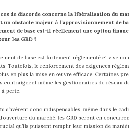
rces de discorde concerne la libéralisation du ma
t un obstacle majeur à l’approvisionnement de b
ment de base est-il réellement une option financ
pour les GRD ?
nement de base est fortement réglementé et vise un
ûts. Toutefois, le renforcement des exigences régle
lus en plus la mise en œuvre efficace. Certaines pr
s contraignent même les gestionnaires de réseau de
 à perte.
ts s’avèrent donc indispensables, même dans le cad
 d’ouverture du marché, les GRD seront en concurrenc
rucial qu’ils puissent remplir leur mission de manièr