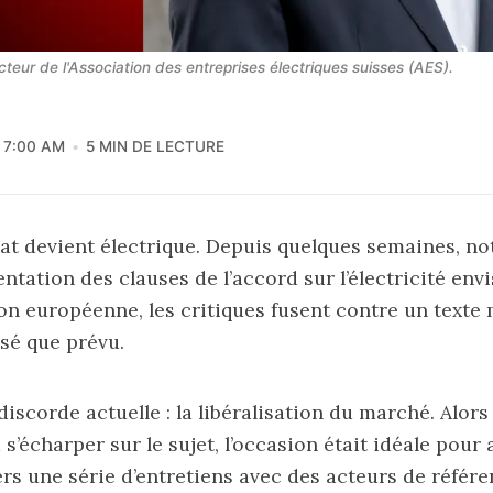
cteur de l'Association des entreprises électriques suisses (AES).
7:00 AM
5 MIN DE LECTURE
bat devient électrique. Depuis quelques semaines, 
ntation des clauses de l’accord sur l’électricité env
ion européenne, les critiques fusent contre un text
sé que prévu.
iscorde actuelle : la libéralisation du marché. Alors
’écharper sur le sujet, l’occasion était idéale pour a
ers une série d’entretiens avec des acteurs de référe