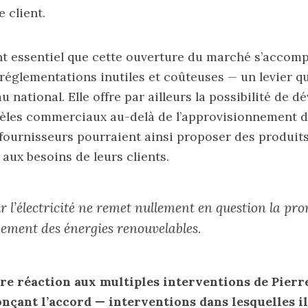
e client.
nt essentiel que cette ouverture du marché s’accom
réglementations inutiles et coûteuses — un levier qu
u national. Elle offre par ailleurs la possibilité de 
les commerciaux au-delà de l’approvisionnement d
 fournisseurs pourraient ainsi proposer des produits 
aux besoins de leurs clients.
r l’électricité ne remet nullement en question la pr
pement des énergies renouvelables.
tre réaction
aux multiples interventions de Pierr
nçant l’accord
— interventions dans lesquelles i