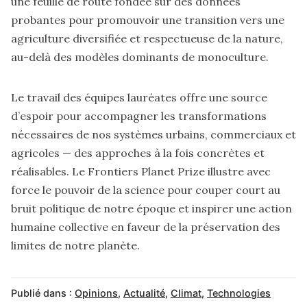
une feuille de route fondée sur des données
probantes pour promouvoir une transition vers une
agriculture diversifiée et respectueuse de la nature,
au-delà des modèles dominants de monoculture.
Le travail des équipes lauréates offre une source
d’espoir pour accompagner les transformations
nécessaires de nos systèmes urbains, commerciaux et
agricoles — des approches à la fois concrètes et
réalisables. Le Frontiers Planet Prize illustre avec
force le pouvoir de la science pour couper court au
bruit politique de notre époque et inspirer une action
humaine collective en faveur de la préservation des
limites de notre planète.
Publié dans :
Opinions
,
Actualité
,
Climat
,
Technologies