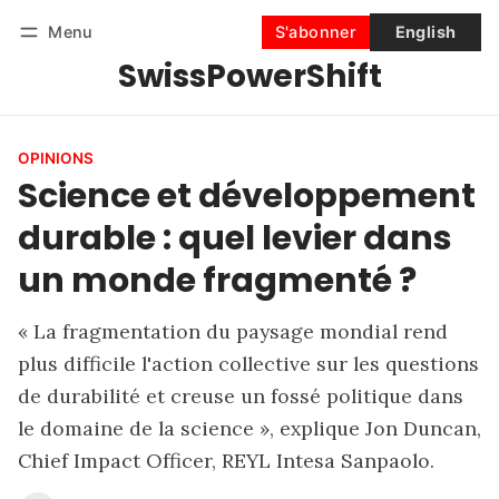
Menu
S'abonner
English
SwissPowerShift
Suivre
Se connecter
S'abonner
OPINIONS
Science et développement
durable : quel levier dans
un monde fragmenté ?
« La fragmentation du paysage mondial rend
plus difficile l'action collective sur les questions
de durabilité et creuse un fossé politique dans
le domaine de la science », explique Jon Duncan,
Chief Impact Officer, REYL Intesa Sanpaolo.