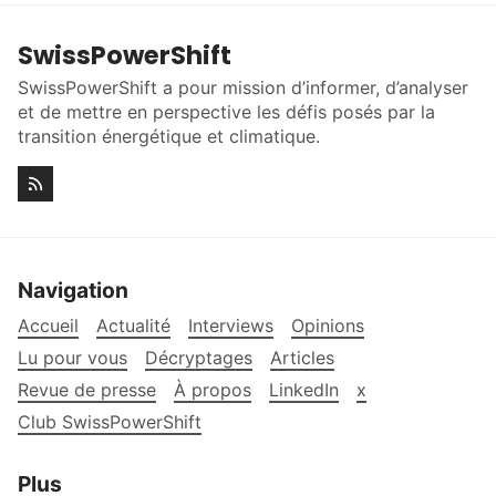
SwissPowerShift
SwissPowerShift a pour mission d’informer, d’analyser
et de mettre en perspective les défis posés par la
transition énergétique et climatique.
Navigation
Accueil
Actualité
Interviews
Opinions
Lu pour vous
Décryptages
Articles
Revue de presse
À propos
LinkedIn
x
Club SwissPowerShift
Plus