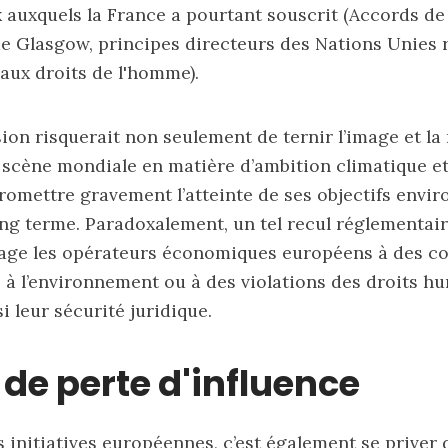
 auxquels la France a pourtant souscrit (Accords de 
de Glasgow, principes directeurs des Nations Unies r
 aux droits de l'homme).
sion risquerait non seulement de ternir l’image et la
a scène mondiale en matière d’ambition climatique et
omettre gravement l’atteinte de ses objectifs env
ong terme. Paradoxalement, un tel recul réglementai
age les opérateurs économiques européens à des con
s à l’environnement ou à des violations des droits h
si leur sécurité juridique.
de perte d'influence
 initiatives européennes, c’est également se priver d