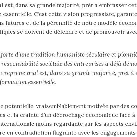
l est, dans sa grande majorité, prêt à embrasser cet
 essentielle. C'est cette vision progressiste, garant
s futures et de la pérennité de notre modèle écono
tiques se doivent de défendre et de promouvoir avec
 forte d’une tradition humaniste séculaire et pionni
 responsabilité sociétale des entreprises a déjà dém
entrepreneurial est, dans sa grande majorité, prêt à
formation essentielle.
ce potentielle, vraisemblablement motivée par des c
es et la crainte d’un décrochage économique face à
nternationale moins regardante sur les aspects en
tre en contradiction flagrante avec les engagements