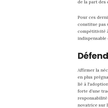
de la part des
Pour ces derni
constitue pas 
compétitivité 
indispensable
Défend
Affirmer la né
en plus prégna
lié à l'adopti
forte d’une tr
responsabilité
novatrice sur 