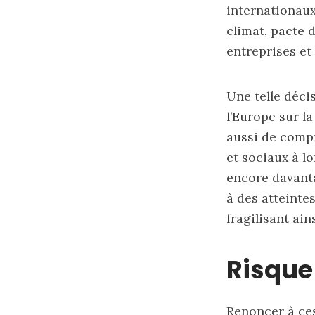
internationaux
climat, pacte 
entreprises et
Une telle déci
l’Europe sur l
aussi de compr
et sociaux à l
encore davant
à des atteinte
fragilisant ain
Risque 
Renoncer à ces