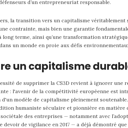
 défenseurs d’un entrepreneuriat responsable.
ers, la transition vers un capitalisme véritablement
une contrainte, mais bien une garantie fondamental
à long terme, ainsi qu’une transformation stratégiqu
 dans un monde en proie aux défis environnementaux
re un capitalisme durabl
cessité de supprimer la CS3D revient à ignorer une ré
nte : l'avenir de la compétitivité européenne est in
on d'un modèle de capitalisme pleinement soutenable.
adition humaniste séculaire et pionnière en matière 
 sociétale des entreprises — notamment avec l’adopt
le devoir de vigilance en 2017 — a déjà démontré que