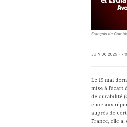
François de Cambia
JUIN 06 2025
7:
Le 19 mai dern
mise à l’écart 
de durabilité 
choc aux réper
auprès de cer
France, elle a,