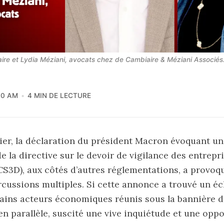
ire et Lydia Méziani, avocats chez de Cambiaire & Méziani Associés
00 AM
4 MIN DE LECTURE
ier, la déclaration du président Macron évoquant un
de la directive sur le devoir de vigilance des entrep
(CS3D), aux côtés d’autres réglementations, a provo
cussions multiples. Si cette annonce a trouvé un éc
tains acteurs économiques réunis sous la bannière 
 en parallèle, suscité une vive inquiétude et une opp