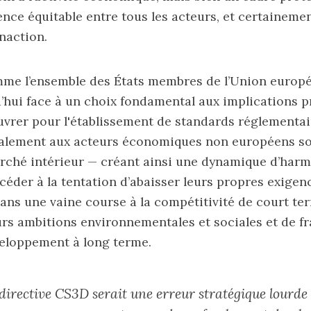
nce équitable entre tous les acteurs, et certaineme
inaction.
mme l’ensemble des États membres de l’Union europé
’hui face à un choix fondamental aux implications pr
vrer pour l'établissement de standards réglementai
galement aux acteurs économiques non européens s
rché intérieur — créant ainsi une dynamique d’harm
t céder à la tentation d’abaisser leurs propres exigen
ns une vaine course à la compétitivité de court ter
eurs ambitions environnementales et sociales et de fra
eloppement à long terme.
 directive CS3D serait une erreur stratégique lourde