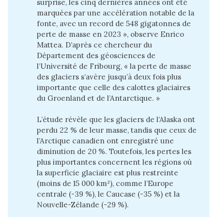
surprise, les cinq dernières années ont été
marquées par une accélération notable de la
fonte, avec un record de 548 gigatonnes de
perte de masse en 2023 », observe Enrico
Mattea. D’après ce chercheur du
Département des géosciences de
l’Université de Fribourg, « la perte de masse
des glaciers s’avère jusqu’à deux fois plus
importante que celle des calottes glaciaires
du Groenland et de l’Antarctique. »
L’étude révèle que les glaciers de l’Alaska ont
perdu 22 % de leur masse, tandis que ceux de
l’Arctique canadien ont enregistré une
diminution de 20 %. Toutefois, les pertes les
plus importantes concernent les régions où
la superficie glaciaire est plus restreinte
(moins de 15 000 km²), comme l’Europe
centrale (-39 %), le Caucase (-35 %) et la
Nouvelle-Zélande (-29 %).