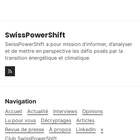
SwissPowerShift
SwissPowerShift a pour mission d’informer, d’analyser
et de mettre en perspective les défis posés par la
transition énergétique et climatique.
Navigation
Accueil
Actualité
Interviews
Opinions
Lu pour vous
Décryptages
Articles
Revue de presse
À propos
LinkedIn
x
Club SwissPowerShift