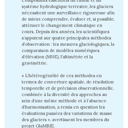
Composants essentiels du climat et du
système hydrologique terrestre, les glaciers
nécessitent une surveillance rigoureuse afin
de mieux comprendre, évaluer et, si possible,
atténuer le changement climatique en
cours. Depuis des années, les scientifiques
s’appuient sur quatre principales méthodes
d’observation : les mesures glaciologiques, la
comparaison de modèles numériques
d’élévation (MNE), l’altimétrie et la
gravimétrie.
« L’hétérogénéité de ces méthodes en
termes de couverture spatiale, de résolution
temporelle et de précision observationnelle,
combinée à la diversité des approches au
sein d’une même méthode et à l’absence
d’harmonisation, a remis en question les
évaluations passées des variations de masse
des glaciers », avertissent
les membres du
projet GlaMBIE.