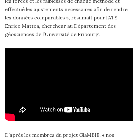
les forces et les faiblesses de chaque méthode et
effectué les ajustements nécessaires afin de rendre
les données comparables », résumait pour l’ATS
Enrico Mattea, chercheur au Département des
géosciences de l’Université de Fribourg.
D’après les membres du projet GlaMBIE
, « nos