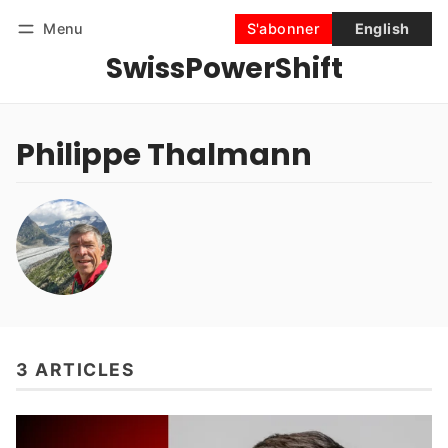
Menu
S'abonner
English
SwissPowerShift
Suivre
Se connecter
S'abonner
Philippe Thalmann
3 ARTICLES