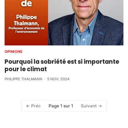
OPINIONS
Pourquoi la sobriété est si importante
pour le climat
PHILIPPE THALMANN
5 NOV. 2024
Page 1 sur 1
Préc
Suivant