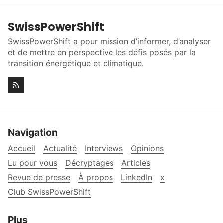
SwissPowerShift
SwissPowerShift a pour mission d’informer, d’analyser
et de mettre en perspective les défis posés par la
transition énergétique et climatique.
Navigation
Accueil
Actualité
Interviews
Opinions
Lu pour vous
Décryptages
Articles
Revue de presse
À propos
LinkedIn
x
Club SwissPowerShift
Plus