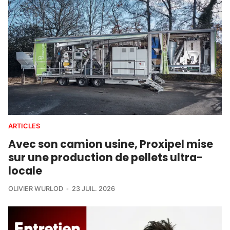
ARTICLES
Avec son camion usine, Proxipel mise
sur une production de pellets ultra-
locale
OLIVIER WURLOD
23 JUIL. 2026