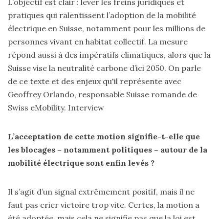
L’objectif est clair : lever les freins juridiques et
pratiques qui ralentissent l’adoption de la mobilité
électrique en Suisse, notamment pour les millions de
personnes vivant en habitat collectif. La mesure
répond aussi à des impératifs climatiques, alors que la
Suisse vise la neutralité carbone d’ici 2050. On parle
de ce texte et des enjeux qu'il représente avec
Geoffrey Orlando, responsable Suisse romande de
Swiss eMobility
. Interview
L’acceptation de cette motion signifie-t-elle que
les blocages – notamment politiques – autour de la
mobilité électrique sont enfin levés ?
Il s’agit d’un signal extrêmement positif, mais il ne
faut pas crier victoire trop vite. Certes, la motion a
été adoptée, mais cela ne signifie pas que la loi est