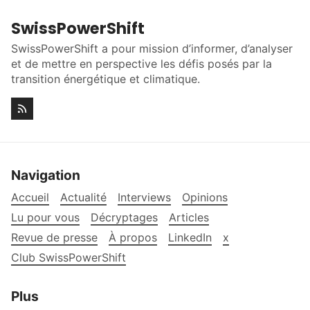
SwissPowerShift
SwissPowerShift a pour mission d’informer, d’analyser
et de mettre en perspective les défis posés par la
transition énergétique et climatique.
Navigation
Accueil
Actualité
Interviews
Opinions
Lu pour vous
Décryptages
Articles
Revue de presse
À propos
LinkedIn
x
Club SwissPowerShift
Plus