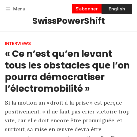
Menu
S'abonner
English
SwissPowerShift
Suivre
Se connecter
S'abonner
INTERVIEWS
« Ce n’est qu’en levant
tous les obstacles que l’on
pourra démocratiser
l’électromobilité »
Si la motion un « droit à la prise » est perçue
positivement, « il ne faut pas crier victoire trop
vite, car elle doit encore être promulguée, et
surtout, sa mise en œuvre devra être