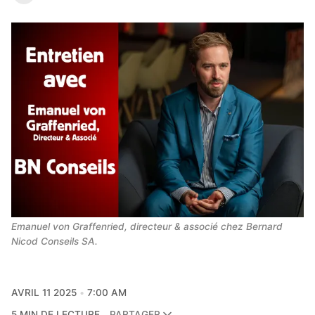
Emanuel von Graffenried, directeur & associé chez Bernard 
Nicod Conseils SA.
AVRIL 11 2025
7:00 AM
5 MIN DE LECTURE
PARTAGER