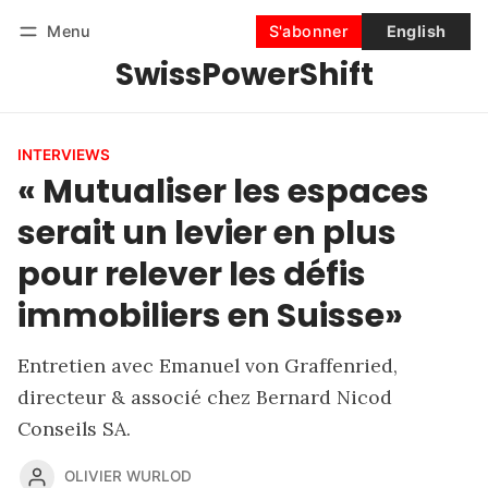
Menu
S'abonner
English
SwissPowerShift
Suivre
Se connecter
S'abonner
INTERVIEWS
« Mutualiser les espaces
serait un levier en plus
pour relever les défis
immobiliers en Suisse»
Entretien avec Emanuel von Graffenried,
directeur & associé chez Bernard Nicod
Conseils SA.
OLIVIER WURLOD