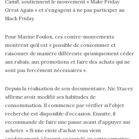
Camif, soutiennent
le mouvement « Make Friday
Great Again »
et s'engagent à ne pas participer au
Black Friday.
Pour Marine Foulon, ces contre-mouvements
montrent qu’il est « possible de consommer et
raisonner de manière différente qu’uniquement céder
aux rabais, aux promotions et faire des achats qui ne
sont pas forcément nécessaires ».
Depuis la réalisation de son documentaire, Nic Stacey
affirme avoir modifié ses habitudes de
consommation. Il commence par vérifier si l'objet
recherché est disponible d’occasion. Ensuite, il
recommande de faire une pause avant d'appuyer sur
acheter. « Si une envie d'achat vous vient
soudainement à l’esprit ce jour-là ou cette semaine-