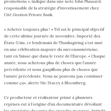
promotions », indique dans une note John Plassard,
responsable de la stratégie d'investissement chez
Cité Gestion Private Bank.
« Acheter toujours plus ! » Tel est le principal objectif
de cette ultime journée de novembre. Importé des
États-Unis, ce lendemain de Thanksgiving s’est mué
en une célébration majeure du surconsumérisme,
tant en Suisse que dans le reste de l’Europe. « Chaque
année, nous achetons plus de choses que l’année
précédente et nous gaspillons plus de choses que
l’année précédente. Nous ne pouvons pas continuer
comme ça», alerte
Nic Stacey à Bloomberg.
Ce producteur et réalisateur primé à plusieurs
reprises est à l’origine d’un documentaire dévoilant
les stratégies de vente des grandes marques.
Intitulé