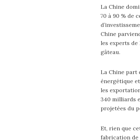
La Chine domin
70 à 90 % de c
d’investisseme
Chine parviend
les experts de 
gâteau.
La Chine part d
énergétique et
les exportatio
340 milliards 
projetées du p
Et, rien que c
fabrication de