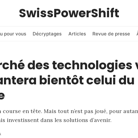
SwissPowerShift
u pour vous
Décryptages
Articles
Revue de presse
ché des technologies 
ntera bientôt celui du
e
a course en tête. Mais tout n’est pas joué, pour auta
is investissent dans les solutions d’avenir.
A