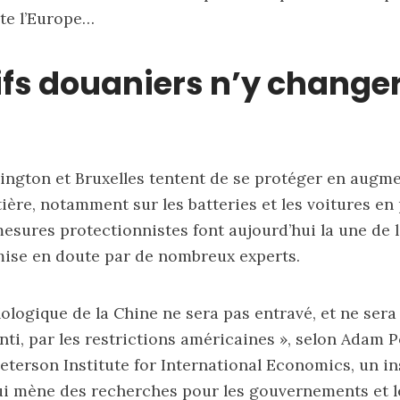
te l’Europe…
rifs douaniers n’y change
ington et Bruxelles tentent de se protéger en augme
ntière, notamment sur les batteries et les voitures e
esures protectionnistes font aujourd’hui la une de l’
 mise en doute par de nombreux experts.
nologique de la Chine ne sera pas entravé, et ne sera
ti, par les restrictions américaines », selon Adam P
eterson Institute for International Economics, un in
i mène des recherches pour les gouvernements et l