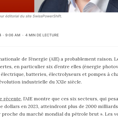
eur éditorial du site SwissPowerShift.
4
9:06 AM
4 MIN DE LECTURE
nationale de l’énergie (AIE) a probablement raison. L
rtes, en particulier six d’entre elles (énergie photo
 électrique, batteries, électrolyseurs et pompes à ch
évolution industrielle du XXIe siècle.
e récente
, l’AIE montre que ces six secteurs, qui pes
e dollars en 2023, atteindront plus de 2000 milliards
r proche du marché mondial du pétrole brut ». Les v