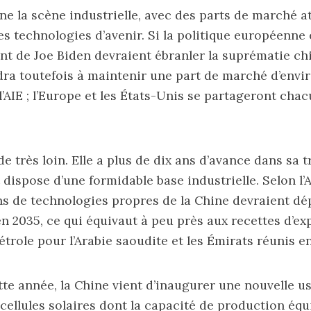
e la scène industrielle, avec des parts de marché a
es technologies d’avenir. Si la politique européenne 
nt de Joe Biden devraient ébranler la suprématie chi
ra toutefois à maintenir une part de marché d’envir
l’AIE ; l’Europe et les États-Unis se partageront cha
e très loin. Elle a plus de dix ans d’avance dans sa t
 dispose d’une formidable base industrielle. Selon l’A
ns de technologies propres de la Chine devraient dé
en 2035, ce qui équivaut à peu près aux recettes d’ex
étrole pour l’Arabie saoudite et les Émirats réunis en
ette année, la Chine vient d’inaugurer une nouvelle u
 cellules solaires dont la capacité de production équ