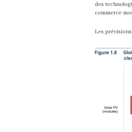
des technologi
commerce mond
Les prévisions