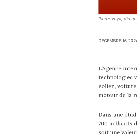
Pierre Veya, direct
DÉCEMBRE 16 202
L’Agence inter
technologies ve
éolien, voiture
moteur de la r
Dans une étud
700 milliards d
soit une valeu