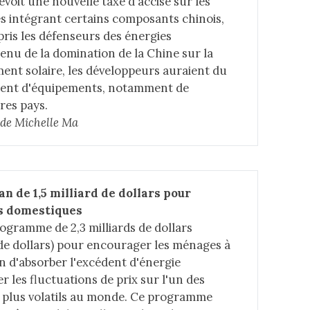
évoit une nouvelle taxe d'accise sur les
res intégrant certains composants chinois,
rpris les défenseurs des énergies
enu de la domination de la Chine sur la
ent solaire, les développeurs auraient du
ment d'équipements, notamment de
res pays.
e de Michelle Ma
an de 1,5 milliard de dollars pour 
es domestiques
rogramme de 2,3 milliards de dollars
d de dollars) pour encourager les ménages à
in d'absorber l'excédent d'énergie
r les fluctuations de prix sur l'un des
s plus volatils au monde. Ce programme