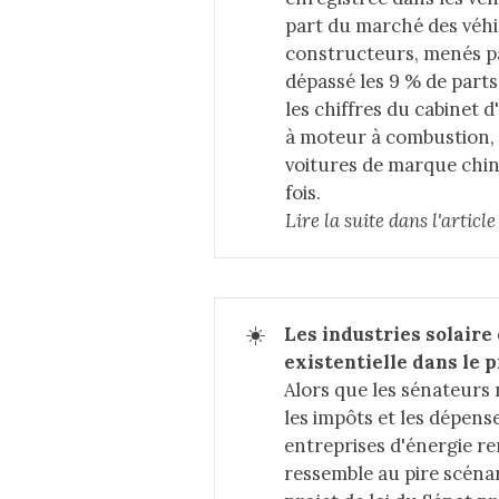
part du marché des véhi
constructeurs, menés pa
dépassé les 9 % de part
les chiffres du cabinet 
à moteur à combustion,
voitures de marque chin
fois.
Lire la suite dans 
l'articl
☀️
Les industries solaire
existentielle dans le p
Alors que les sénateurs 
les impôts et les dépens
entreprises d'énergie re
ressemble au pire scénar