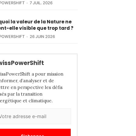
POWERSHIFT
7 JUIL. 2026
uoi la valeur de la Nature ne
nt-elle visible que trop tard ?
POWERSHIFT
26 JUIN 2026
wissPowerShift
issPowerShift a pour mission
informer, d’analyser et de
ttre en perspective les défis
sés par la transition
ergétique et climatique.