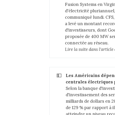
Fusion Systems en Virgin
d'électricité pluriannuel
communiqué lundi. CFS, d
a levé un montant record
d'investisseurs, dont Goo
proposée de 400 MW sera
connectée au réseau.
Lire la suite dans 
l'articl
💵
Les Américains dépen
centrales électriques
Selon la banque d'invest
d'investissement des ser
milliards de dollars en 
de 129 % par rapport à il
atteindre un niveau recor