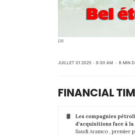
DR
JUILLET 01 2025
9:30 AM
8 MIN 
FINANCIAL TI
🛢️
Les compagnies pétroliè
d'acquisitions face à la
Saudi Aramco , premier p