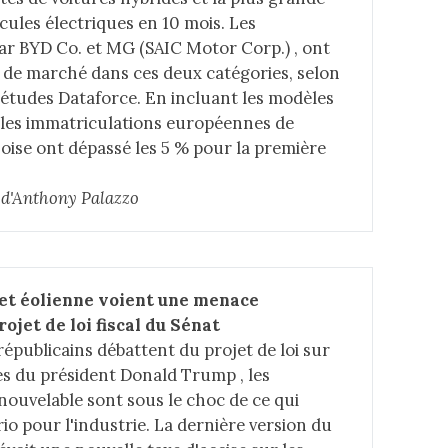
cules électriques en 10 mois. Les
r BYD Co. et MG (SAIC Motor Corp.) , ont
s de marché dans ces deux catégories, selon
d'études Dataforce. En incluant les modèles
 les immatriculations européennes de
oise ont dépassé les 5 % pour la première
e d'Anthony Palazzo
 et éolienne voient une menace 
rojet de loi fiscal du Sénat
républicains débattent du projet de loi sur
es du président Donald Trump , les
nouvelable sont sous le choc de ce qui
io pour l'industrie. La dernière version du