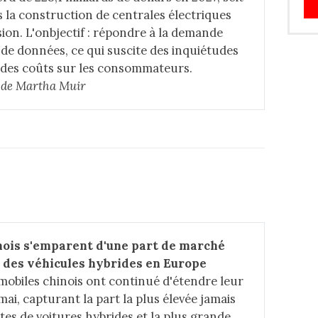
la construction de centrales électriques
sion. L'onbjectif : répondre à la demande
s de données, ce qui suscite des inquiétudes
 des coûts sur les consommateurs.
le de Martha Muir
nois s'emparent d'une part de marché 
r des véhicules hybrides en Europe
obiles chinois ont continué d'étendre leur
i, capturant la part la plus élevée jamais
tes de voitures hybrides et la plus grande