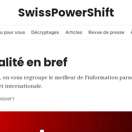
SwissPowerShift
u pour vous
Décryptages
Articles
Revue de presse
alité en bref
 on vous regroupe le meilleur de l'information paru
et internationale.
RSHIFT