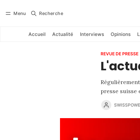
Menu
Recherche
Se connecter
S'abonner
Accueil
Actualité
Interviews
Opinions
L
REVUE DE PRESSE
L'actu
Régulièrement,
presse suisse 
SWISSPOWE