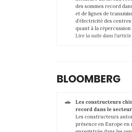
des sommes record dans 
et de lignes de transmis
d’électricité des centre
quant à la répercussion
Lire la suite dans 
l'artic
BLOOMBERG
🚗
Les constructeurs chi
record dans le secteu
Les constructeurs autom
présence en Europe en ma
enregistrée dans les ven