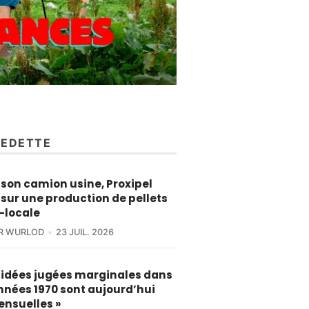
VEDETTE
son camion usine, Proxipel
sur une production de pellets
-locale
ER WURLOD
23 JUIL. 2026
s idées jugées marginales dans
nnées 1970 sont aujourd’hui
ensuelles »