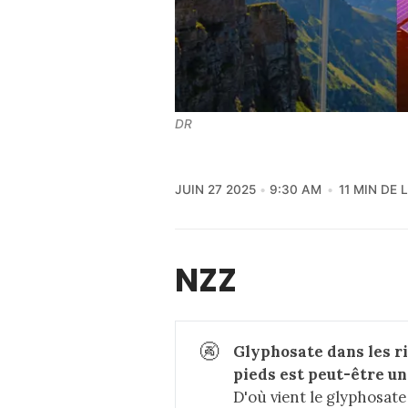
DR
JUIN 27 2025
9:30 AM
11 MIN DE
NZZ
🚱
Glyphosate dans les riv
pieds est peut-être un
D'où vient le glyphosat