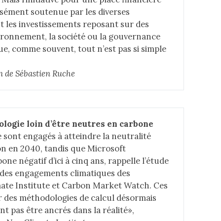
ssément soutenue par les diverses
 les investissements reposant sur des
nvironnement, la société ou la gouvernance
que, comme souvent, tout n’est pas si simple
on de Sébastien Ruche
ologie loin d’être neutres en carbone
 sont engagés à atteindre la neutralité
n en 2040, tandis que Microsoft
ne négatif d’ici à cinq ans, rappelle l’étude
s des engagements climatiques des
ate Institute et Carbon Market Watch. Ces
ur des méthodologies de calcul désormais
t pas être ancrés dans la réalité»,