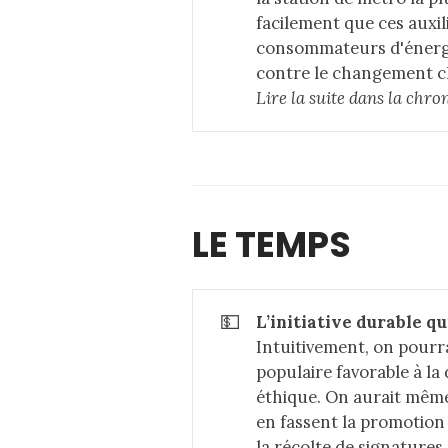
facilement que ces auxil
consommateurs d'énergie
contre le changement c
Lire la suite dans 
la chro
LE TEMPS
💵
L’initiative durable qu
Intuitivement, on pourrai
populaire favorable à la 
éthique. On aurait même
en fassent la promotion
la récolte de signatures