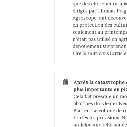
que des chercheurs suis
dirigés par Thomas Poig
Agroscope, ont découver
en protection des culture
seulement au printemps 
n'était pas utilisé en ag
dénouement surprenan
Lire la suite dans 
l'articl
🏙️
Après la catastrophe d
plus importants en p
Cela fait presque un m
abattues du Kleiner Nes
Blatten. Le volume de r
toutes les prévisions. Ni
anticipé une telle ample