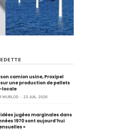
VEDETTE
son camion usine, Proxipel
sur une production de pellets
-locale
ER WURLOD
23 JUIL. 2026
s idées jugées marginales dans
nnées 1970 sont aujourd’hui
ensuelles »