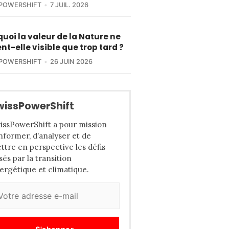
POWERSHIFT
7 JUIL. 2026
uoi la valeur de la Nature ne
nt-elle visible que trop tard ?
POWERSHIFT
26 JUIN 2026
wissPowerShift
issPowerShift a pour mission
informer, d’analyser et de
ttre en perspective les défis
sés par la transition
ergétique et climatique.