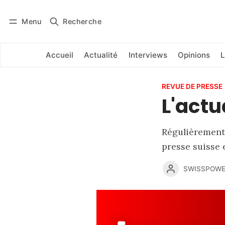
Menu
Recherche
Se connecter
S'abonner
Accueil
Actualité
Interviews
Opinions
L
REVUE DE PRESSE
L'actu
Régulièrement,
presse suisse 
SWISSPOWE