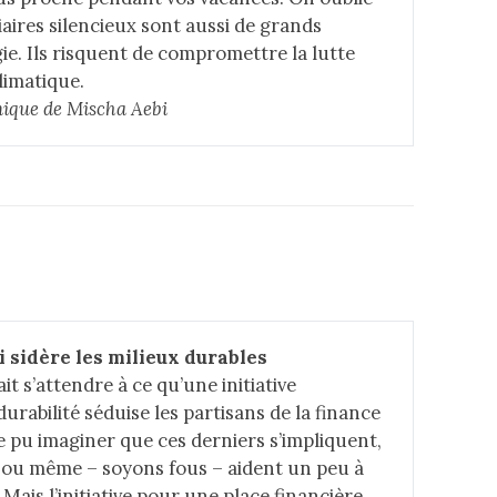
iaires silencieux sont aussi de grands
. Ils risquent de compromettre la lutte
limatique.
nique de Mischa Aebi
i sidère les milieux durables
t s’attendre à ce qu’une initiative
durabilité séduise les partisans de la finance
 pu imaginer que ces derniers s’impliquent,
 ou même – soyons fous – aident un peu à
. Mais
l’initiative pour une place financière