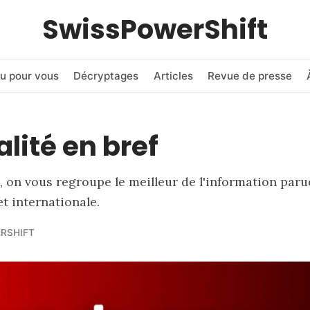
SwissPowerShift
u pour vous
Décryptages
Articles
Revue de presse
alité en bref
 on vous regroupe le meilleur de l'information paru
et internationale.
RSHIFT