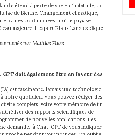
and s'étend à perte de vue – d'habitude, on
du lac de Bienne. Changement climatique,
uterraines contaminées : notre pays se
d’eau majeure. L’expert Klaus Lanz explique
view menée par Mathias Pluss
t-GPT doit également être en faveur des 
le (IA) est fascinante. Jamais une technologie
 à notre quotidien. Vous pouvez rédiger des
activité complets, voire votre mémoire de fin
nthétiser des rapports scientifiques de
rogrammer de nouvelles applications. Les
même demander à Chat-GPT de vous indiquer
plus proche pendant vos vacances. On oublie