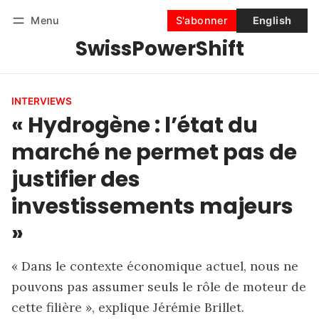
Menu
S'abonner
English
SwissPowerShift
Suivre
Se connecter
S'abonner
INTERVIEWS
« Hydrogène : l’état du
marché ne permet pas de
justifier des
investissements majeurs
»
« Dans le contexte économique actuel, nous ne
pouvons pas assumer seuls le rôle de moteur de
cette filière », explique Jérémie Brillet.