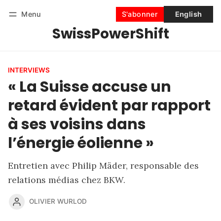
Menu
S'abonner
English
SwissPowerShift
Suivre
Se connecter
S'abonner
INTERVIEWS
« La Suisse accuse un
retard évident par rapport
à ses voisins dans
l’énergie éolienne »
Entretien avec Philip Mäder, responsable des
relations médias chez BKW.
OLIVIER WURLOD