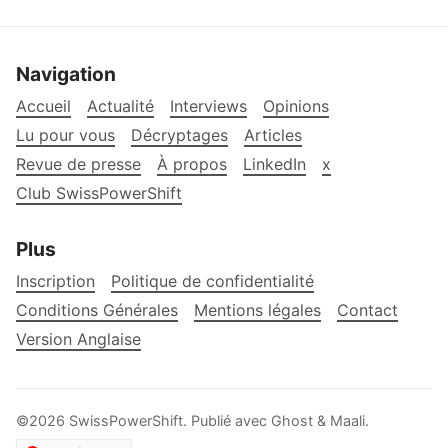
Navigation
Accueil
Actualité
Interviews
Opinions
Lu pour vous
Décryptages
Articles
Revue de presse
À propos
LinkedIn
x
Club SwissPowerShift
Plus
Inscription
Politique de confidentialité
Conditions Générales
Mentions légales
Contact
Version Anglaise
©2026
SwissPowerShift
.
Publié avec
Ghost
&
Maali
.