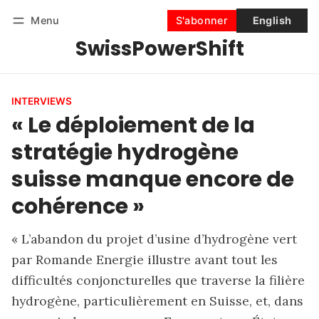
Menu
S'abonner
English
SwissPowerShift
Suivre
Se connecter
S'abonner
INTERVIEWS
« Le déploiement de la
stratégie hydrogène
suisse manque encore de
cohérence »
« L’abandon du projet d’usine d’hydrogène vert
par Romande Energie illustre avant tout les
difficultés conjoncturelles que traverse la filière
hydrogène, particulièrement en Suisse, et, dans