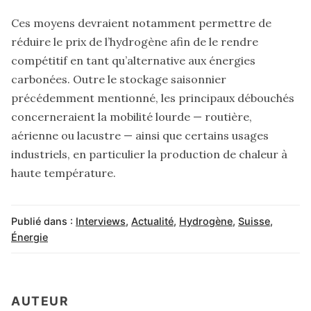
Ces moyens devraient notamment permettre de
réduire le prix de l’hydrogène afin de le rendre
compétitif en tant qu’alternative aux énergies
carbonées. Outre le stockage saisonnier
précédemment mentionné, les principaux débouchés
concerneraient la mobilité lourde — routière,
aérienne ou lacustre — ainsi que certains usages
industriels, en particulier la production de chaleur à
haute température.
Publié dans :
Interviews
,
Actualité
,
Hydrogène
,
Suisse
,
Énergie
AUTEUR