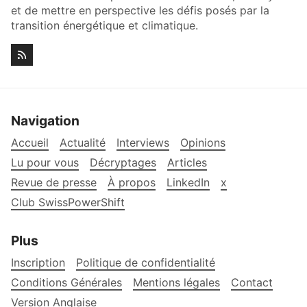
et de mettre en perspective les défis posés par la
transition énergétique et climatique.
Navigation
Accueil
Actualité
Interviews
Opinions
Lu pour vous
Décryptages
Articles
Revue de presse
À propos
LinkedIn
x
Club SwissPowerShift
Plus
Inscription
Politique de confidentialité
Conditions Générales
Mentions légales
Contact
Version Anglaise