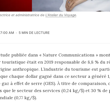
ctrice et administratrice de 
L'Atelier du Voyage
.
7:00 AM
5 MIN DE LECTURE
étude publiée dans « Nature Communications » montra
ur touristique était en 2019 responsable de 8,8 % du
rigine anthropique. L’industrie du tourisme est part
sque chaque dollar gagné dans ce secteur a généré 1
 gaz à effet de serre (GES). À titre de comparaison, c
us que le secteur des services (0,24 kg/$) et 30 % de 
diale (0,77 kg/$).