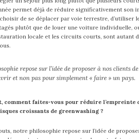
légier un séjour plus long plutôt que plusieurs cour
année permet déjà de réduire significativement son 
 choisir de se déplacer par voie terrestre, d’utiliser 
tagés plutôt que de louer une voiture individuelle, 
stauration locale et les circuits courts, sont autant 
tous.
sophie repose sur l’idée de proposer à nos clients d
vrir et non pas pour simplement « faire » un pays.
 comment faites-vous pour réduire l’empreinte d
 risques croissants de greenwashing ?
uts, notre philosophie repose sur l’idée de proposer