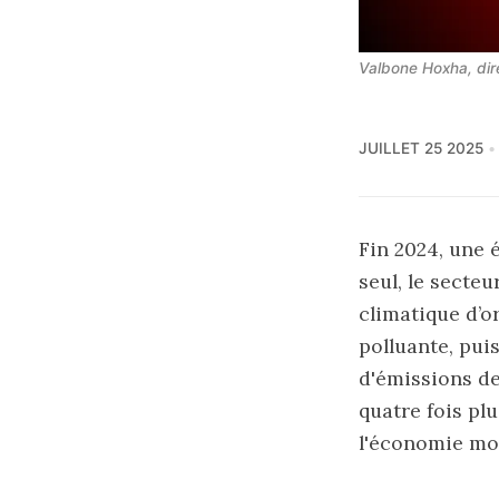
Valbone Hoxha, dire
JUILLET 25 2025
Fin 2024, une 
seul, le secte
climatique d’o
polluante, pui
d'émissions de
quatre fois pl
l'économie mon