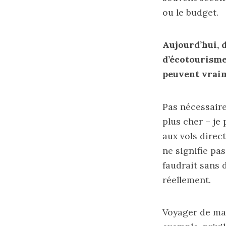
ou le budget.
Aujourd’hui, 
d’écotourisme 
peuvent vraim
Pas nécessaire
plus cher – j
aux vols direc
ne signifie pas
faudrait sans 
réellement.
Voyager de man