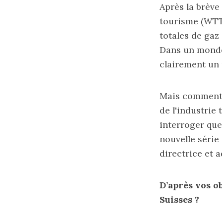
Après la brève
tourisme (WTT
totales de gaz
Dans un monde 
clairement un 
Mais comment é
de l'industrie
interroger que
nouvelle série
directrice et 
D’après vos o
Suisses ?