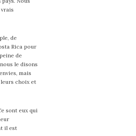
n pays. Nous
 vrais
ple, de
Costa Rica pour
 peine de
 nous le disons
 envies, mais
 leurs choix et
Ce sont eux qui
leur
 il est