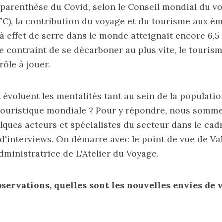
 parenthèse du Covid, selon le Conseil mondial du v
C), la
contribution du voyage et du tourisme aux ém
 à effet de serre dans le monde
atteignait encore 6,5
contraint de se décarboner au plus vite, le touris
rôle à jouer.
voluent les mentalités tant au sein de la populatio
 touristique mondiale ? Pour y répondre, nous somme
lques acteurs et spécialistes du secteur dans le cad
 d'interviews. On démarre avec le point de vue de V
administratrice de
L'Atelier du Voyage
.
bservations, quelles sont les nouvelles envies de 