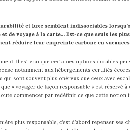
durabilité et luxe semblent indissociables lorsqu’
et de voyage à la carte… Est-ce que seuls les plus
ent réduire leur empreinte carbone en vacances
ment. Il est vrai que certaines options durables peu
e pense notamment aux hébergements certifiés écore
ts qui sont souvent plus onéreux que ceux avec escal
 que « voyager de façon responsable » est réservé à un
doute commencer par redéfinir ce que cette notion 
ière plus responsable, c’est d’abord repenser ses ch