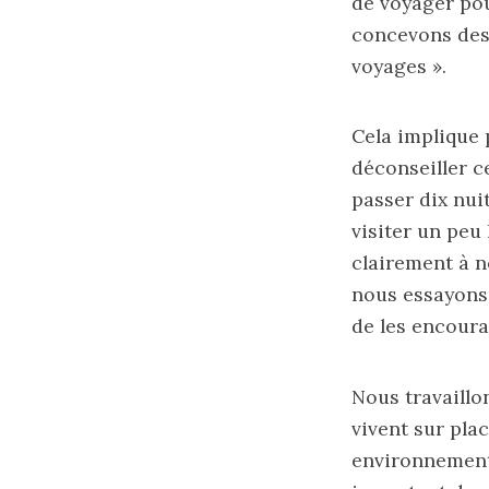
de voyager pou
concevons des 
voyages ».
Cela implique p
déconseiller c
passer dix nuit
visiter un peu 
clairement à no
nous essayons 
de les encoura
Nous travaillo
vivent sur plac
environnement, 