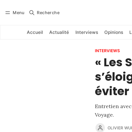
Menu
Recherche
Se connecter
S'abonner
Accueil
Actualité
Interviews
Opinions
L
INTERVIEWS
« Les 
s’éloi
éviter
Entretien avec
Voyage.
OLIVIER W