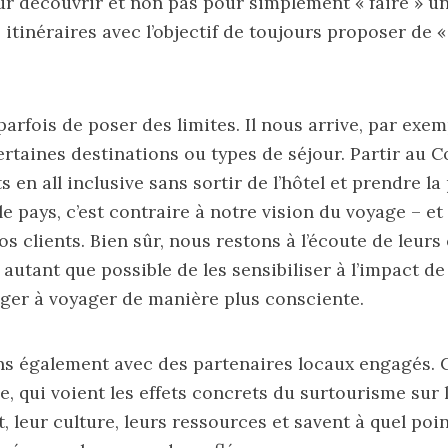
r découvrir et non pas pour simplement « faire » u
itinéraires avec l’objectif de toujours proposer de «
arfois de poser des limites. Il nous arrive, par exem
ertaines destinations ou types de séjour. Partir au 
s en all inclusive sans sortir de l’hôtel et prendre la
le pays, c’est contraire à notre vision du voyage – et
s clients. Bien sûr, nous restons à l’écoute de leurs
autant que possible de les sensibiliser à l’impact de
ger à voyager de manière plus consciente.
ns également avec des partenaires locaux engagés. 
e, qui voient les effets concrets du surtourisme sur 
leur culture, leurs ressources et savent à quel point