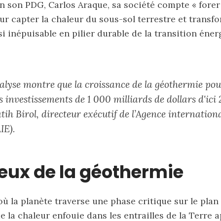
n son PDG, Carlos Araque, sa société compte « fore
r capter la chaleur du sous-sol terrestre et transf
i inépuisable en pilier durable de la transition éne
alyse montre que la croissance de la géothermie pou
 investissements de 1 000 milliards de dollars d'ici
tih Birol, directeur exécutif de l’Agence internation
IE).
jeux de la géothermie
ù la planète traverse une phase critique sur le plan
de la chaleur enfouie dans les entrailles de la Terre 