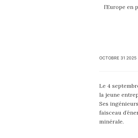
l’Europe en p
OCTOBRE 31 2025
Le 4 septembre
la jeune entre
Ses ingénieurs 
faisceau d’éne
minérale.