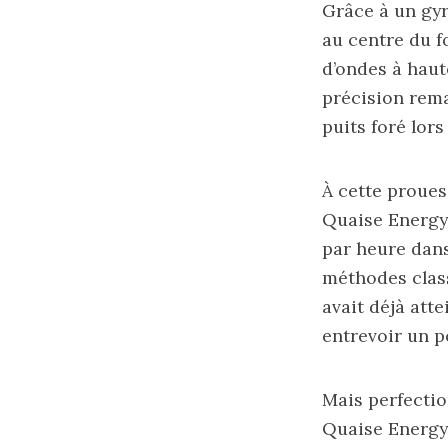
Grâce à un gyr
au centre du f
d’ondes à haut
précision rema
puits foré lors
À cette proues
Quaise Energy 
par heure dans
méthodes classi
avait déjà att
entrevoir un p
Mais perfectio
Quaise Energy.