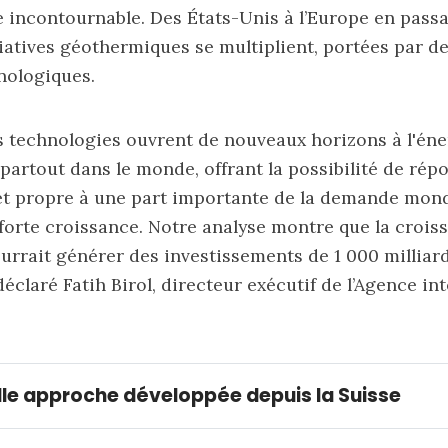
incontournable. Des États-Unis à l’Europe en passa
itiatives géothermiques se multiplient, portées par d
nologiques.
s technologies ouvrent de nouveaux horizons à l'éne
artout dans le monde, offrant la possibilité de rép
et propre à une part importante de la demande mond
n forte croissance. Notre analyse montre que la crois
rrait générer des investissements de 1 000 milliard
 déclaré Fatih Birol, directeur exécutif de l’Agence in
lle approche
 développée depuis la Suisse