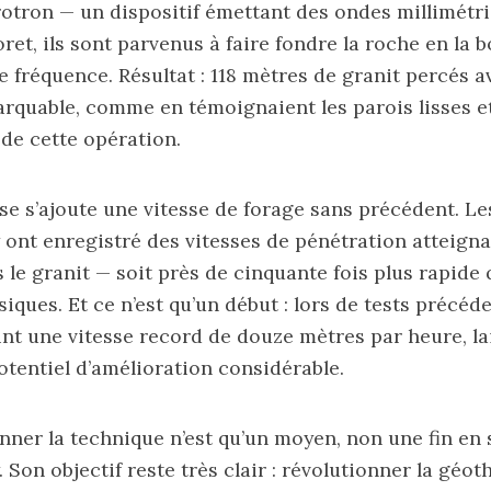
otron — un dispositif émettant des ondes millimétr
oret, ils sont parvenus à faire fondre la roche en la
e fréquence. Résultat : 118 mètres de granit percés 
rquable, comme en témoignaient les parois lisses et
 de cette opération.
se s’ajoute une vitesse de forage sans précédent. Le
ont enregistré des vitesses de pénétration atteign
 le granit — soit près de cinquante fois plus rapide 
ques. Et ce n’est qu’un début : lors de tests précéde
eint une vitesse record de douze mètres par heure, la
otentiel d’amélioration considérable.
nner la technique n’est qu’un moyen, non une fin en 
 Son objectif reste très clair : révolutionner la géo