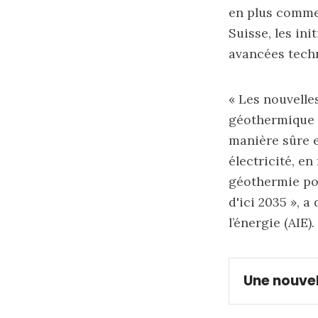
en plus comme 
Suisse, les in
avancées tech
« Les nouvelle
géothermique p
manière sûre 
électricité, e
géothermie pou
d'ici 2035 », a
l’énergie (AIE).
Une nouve