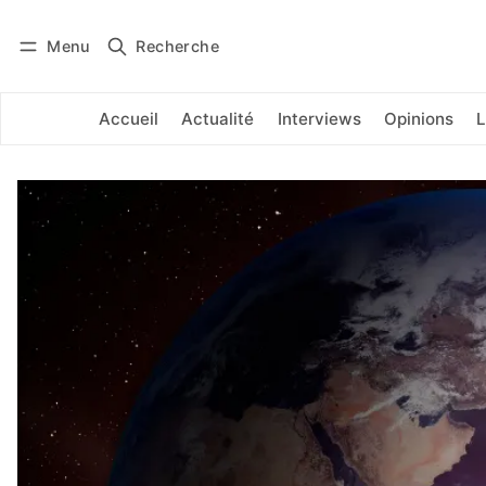
Menu
Recherche
Se connecter
S'abonner
Accueil
Actualité
Interviews
Opinions
L