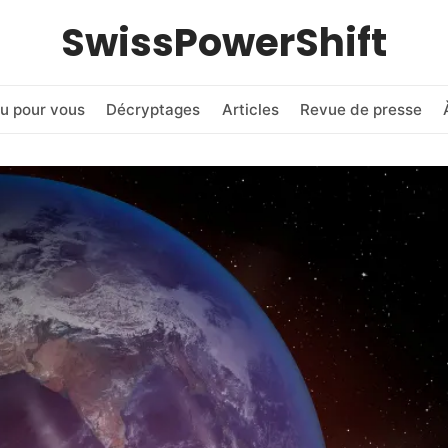
SwissPowerShift
u pour vous
Décryptages
Articles
Revue de presse