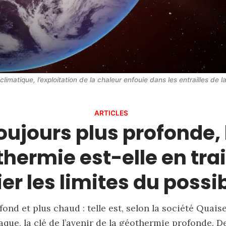
climatique, l’exploitation de la chaleur enfouie dans les entrailles de
ARTICLES
oujours plus profonde, 
hermie est-elle en tra
ier les limites du possib
fond et plus chaud : telle est, selon la société Quais
que, la clé de l’avenir de la géothermie profonde. D