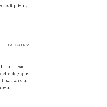
e multiplient,
PARTAGER
ls, au Texas,
 technologique.
tilisation d’un
vapeur