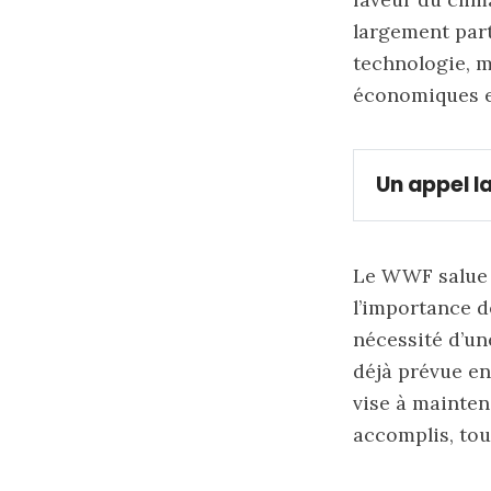
largement part
technologie, 
économiques e
Un appel l
Le WWF salue l
l’importance d
nécessité d’un
déjà prévue en
vise à mainten
accomplis, tou