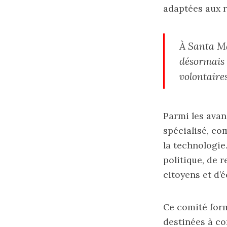
adaptées aux r
À Santa Ma
désormais d
volontaire
Parmi les avan
spécialisé, co
la technologie.
politique, de 
citoyens et d’é
Ce comité for
destinées à co