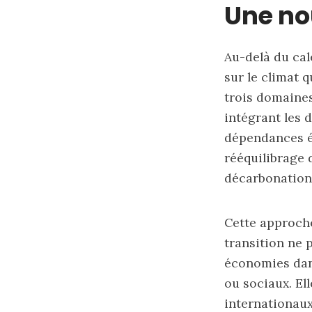
Une nou
Au-delà du cal
sur le climat 
trois domaines 
intégrant les 
dépendances éc
rééquilibrage 
décarbonation
Cette approche
transition ne 
économies dans
ou sociaux. El
internationaux