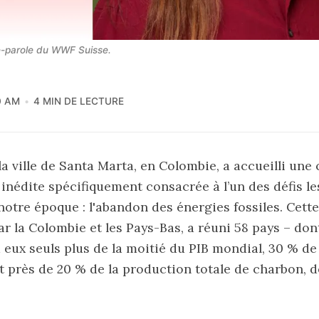
te-parole du WWF Suisse.
0 AM
4 MIN DE LECTURE
 la ville de Santa Marta, en Colombie, a accueilli un
 inédite spécifiquement consacrée à l’un des défis le
otre époque : l'abandon des énergies fossiles. Cette
r la Colombie et les Pays-Bas, a réuni 58 pays – dont
 eux seuls plus de la moitié du PIB mondial, 30 % de
et près de 20 % de la production totale de charbon, d