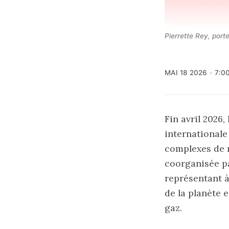
Pierrette Rey, por
MAI 18 2026
7:0
Fin avril 2026,
internationale
complexes de n
coorganisée pa
représentant à
de la planète 
gaz.