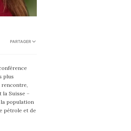
PARTAGER
e conférence
s plus
 rencontre,
 la Suisse –
 la population
e pétrole et de