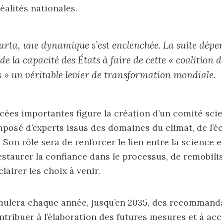
éalités nationales.
rta, une dynamique s’est enclenchée. La suite dép
e la capacité des États à faire de cette « coalition d
s » un véritable levier de transformation mondiale.
cées importantes figure la création d’un comité scie
mposé d’experts issus des domaines du climat, de l’
 Son rôle sera de renforcer le lien entre la science e
restaurer la confiance dans le processus, de remobilis
clairer les choix à venir.
mulera chaque année, jusqu’en 2035, des recommand
ntribuer à l’élaboration des futures mesures et à a