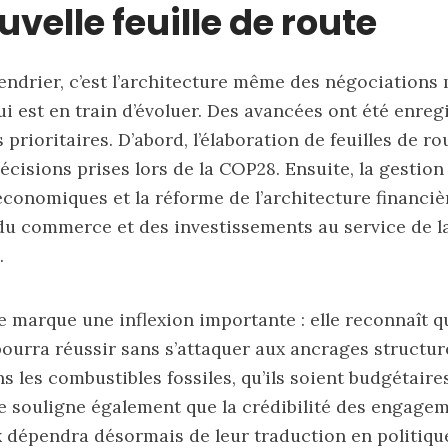
velle feuille de route
endrier, c’est l’architecture même des négociations 
qui est en train d’évoluer. Des avancées ont été enreg
prioritaires. D’abord, l’élaboration de feuilles de r
décisions prises lors de la COP28. Ensuite, la gestion
onomiques et la réforme de l’architecture financière
du commerce et des investissements au service de l
.
 marque une inflexion importante : elle reconnaît q
pourra réussir sans s’attaquer aux ancrages structur
 les combustibles fossiles, qu’ils soient budgétaires
le souligne également que la crédibilité des engage
 dépendra désormais de leur traduction en politiqu