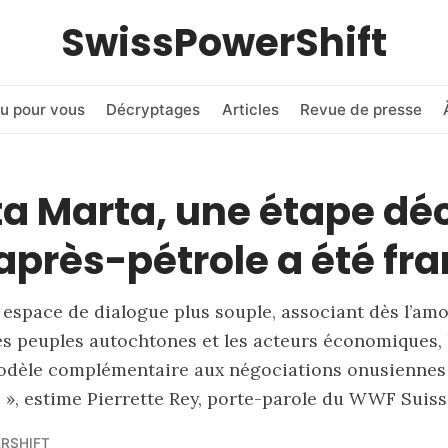
SwissPowerShift
u pour vous
Décryptages
Articles
Revue de presse
a Marta, une étape dé
’après-pétrole a été fr
 espace de dialogue plus souple, associant dès l’amo
 les peuples autochtones et les acteurs économiques,
odèle complémentaire aux négociations onusiennes
s », estime Pierrette Rey, porte-parole du WWF Suiss
RSHIFT