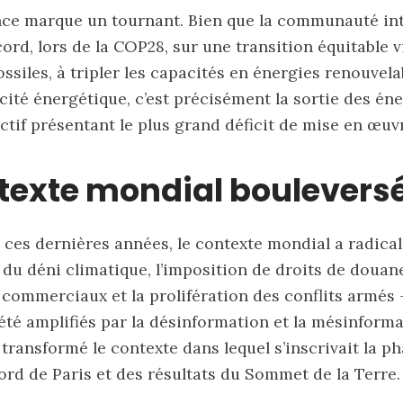
nce marque un tournant. Bien que la communauté int
ord, lors de la COP28, sur une transition équitable v
ssiles, à tripler les capacités en énergies renouvela
acité énergétique, c’est précisément la sortie des éne
ectif présentant le plus grand déficit de mise en œuv
texte mondial boulevers
e, ces dernières années, le contexte mondial a radic
du déni climatique, l’imposition de droits de douane
 commerciaux et la prolifération des conflits armés 
té amplifiés par la désinformation et la mésinforma
ransformé le contexte dans lequel s’inscrivait la p
ord de Paris et des résultats du Sommet de la Terre.