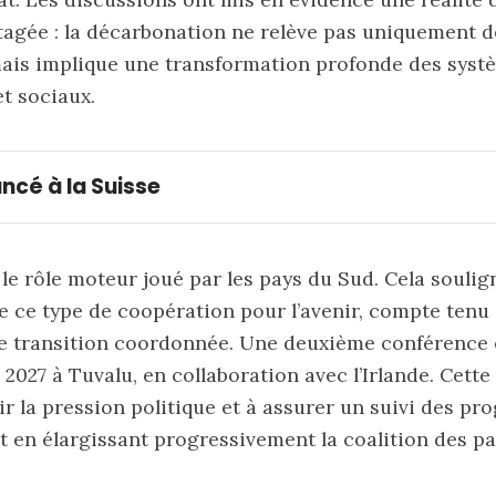
agée : la décarbonation ne relève pas uniquement d
mais implique une transformation profonde des syst
t sociaux.
ancé à la Suisse
e rôle moteur joué par les pays du Sud. Cela soulig
e ce type de coopération pour l’avenir, compte tenu 
e transition coordonnée. Une deuxième conférence e
 2027 à Tuvalu, en collaboration avec l’Irlande. Cette
Dans le cadre d'un appel à signature
ir la pression politique et à assurer un suivi des pr
t en élargissant progressivement la coalition des p