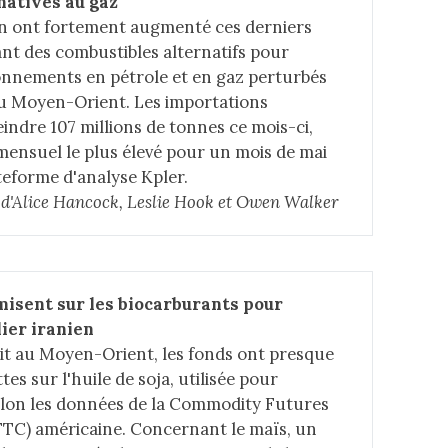
natives au gaz
on ont fortement augmenté ces derniers
ant des combustibles alternatifs pour
onnements en pétrole et en gaz perturbés
 au Moyen-Orient. Les importations
indre 107 millions de tonnes ce mois-ci,
e mensuel le plus élevé pour un mois de mai
ateforme d'analyse Kpler.
le d'Alice Hancock, Leslie Hook et Owen Walker
misent sur les biocarburants pour 
lier iranien
lit au Moyen-Orient, les fonds ont presque
tes sur l'huile de soja, utilisée pour
selon les données de la Commodity Futures
TC) américaine. Concernant le maïs, un