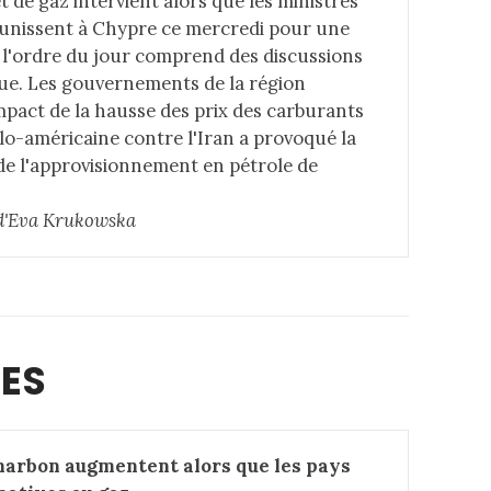
 de gaz intervient alors que les ministres
réunissent à Chypre ce mercredi pour une
 l'ordre du jour comprend des discussions
que. Les gouvernements de la région
mpact de la hausse des prix des carburants
élo-américaine contre l'Iran a provoqué la
de l'approvisionnement en pétrole de
e d'Eva Krukowska
MES
harbon augmentent alors que les pays 