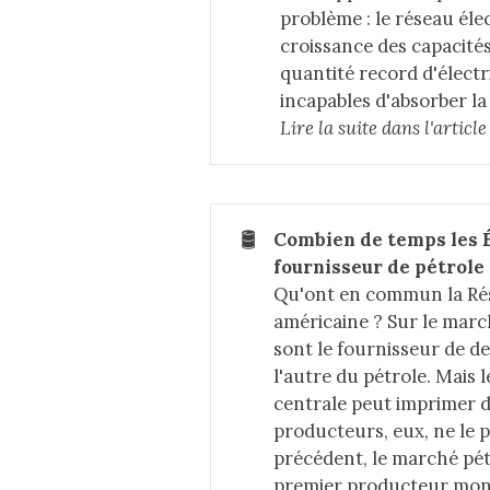
problème : le réseau élec
croissance des capacités 
quantité record d'électri
incapables d'absorber la
Lire la suite dans 
l'artic
🛢️
Combien de temps les É
fournisseur de pétrole
Qu'ont en commun la Rése
américaine ? Sur le marc
sont le fournisseur de de
l'autre du pétrole. Mais l
centrale peut imprimer de
producteurs, eux, ne le 
précédent, le marché pétr
premier producteur mondi