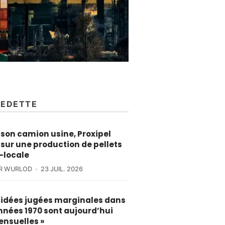
VEDETTE
son camion usine, Proxipel
sur une production de pellets
-locale
ER WURLOD
23 JUIL. 2026
s idées jugées marginales dans
nnées 1970 sont aujourd’hui
ensuelles »