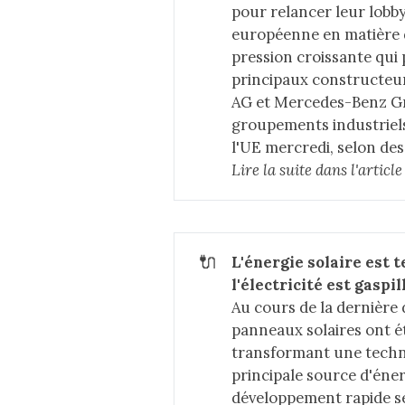
pour relancer leur lobby
européenne en matière d
pression croissante qui 
principaux constructeu
AG et Mercedes-Benz Gro
groupements industriels
l'UE mercredi, selon de
Lire la suite dans 
l'artic
🔌
L'énergie solaire est 
l'électricité est gaspil
Au cours de la dernière 
panneaux solaires ont été
transformant une techno
principale source d'éner
développement rapide s