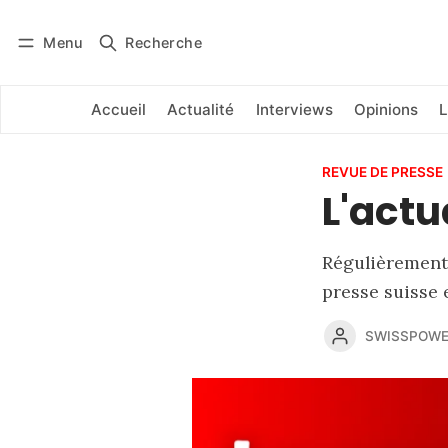
Menu
Recherche
Se connecter
S'abonner
Accueil
Actualité
Interviews
Opinions
L
REVUE DE PRESSE
L'actu
Régulièrement,
presse suisse 
SWISSPOWE