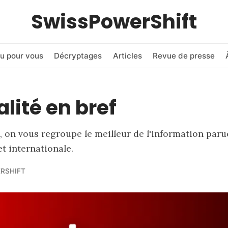
SwissPowerShift
u pour vous
Décryptages
Articles
Revue de presse
alité en bref
 on vous regroupe le meilleur de l'information paru
et internationale.
RSHIFT