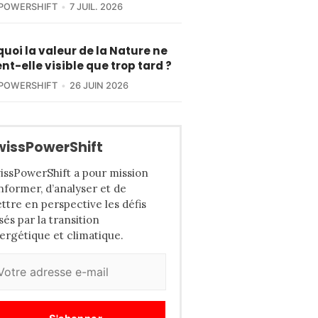
POWERSHIFT
7 JUIL. 2026
uoi la valeur de la Nature ne
nt-elle visible que trop tard ?
POWERSHIFT
26 JUIN 2026
wissPowerShift
issPowerShift a pour mission
informer, d’analyser et de
ttre en perspective les défis
sés par la transition
ergétique et climatique.