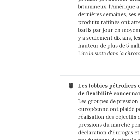
bitumineux, l'Amérique a
dernières semaines, ses 
produits raffinés ont att
barils par jour en moyenn
y a seulement dix ans, le
hauteur de plus de 5 milli
Lire la suite dans 
la chron
🛢️
Les lobbies pétroliers 
de flexibilité concerna
Les groupes de pression 
européenne ont plaidé po
réalisation des objectifs 
pressions du marché pend
déclaration d'Eurogas et 