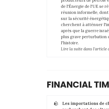
producteurs de pétrole et
de l'Énergie de l'UE se 
réunion informelle, dont
sur la sécurité énergéti
cherchent à atténuer l'i
après que la guerre isra
plus grave perturbation 
l'histoire.
Lire la suite dans 
l'articl
FINANCIAL TI
🪨
Les importations de c