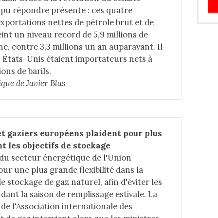
 pu répondre présente : ces quatre
exportations nettes de pétrole brut et de
eint un niveau record de 5,9 millions de
e, contre 3,3 millions un an auparavant. Il
s États-Unis étaient importateurs nets à
ons de barils.
ique de Javier Blas
et gaziers européens plaident pour plus 
nt les objectifs de stockage
du secteur énergétique de l'Union
ur une plus grande flexibilité dans la
de stockage de gaz naturel, afin d'éviter les
ant la saison de remplissage estivale. La
de l'Association internationale des