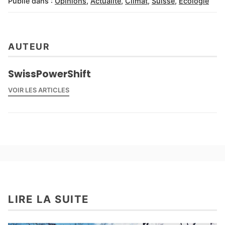
Publié dans :
Opinions
,
Actualité
,
Climat
,
Suisse
,
Écologie
AUTEUR
SwissPowerShift
VOIR LES ARTICLES
LIRE LA SUITE