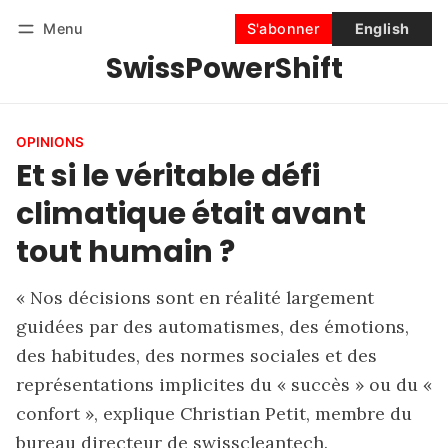
Menu
S'abonner
English
SwissPowerShift
Suivre
Se connecter
S'abonner
OPINIONS
Et si le véritable défi
climatique était avant
tout humain ?
« Nos décisions sont en réalité largement
guidées par des automatismes, des émotions,
des habitudes, des normes sociales et des
représentations implicites du « succès » ou du «
confort », explique Christian Petit, membre du
bureau directeur de swisscleantech.