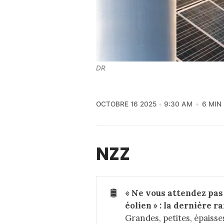
DR
OCTOBRE 16 2025
9:30 AM
6 MIN
NZZ
🛢️
« Ne vous attendez pas 
éolien » : la dernière 
Grandes, petites, épaisses