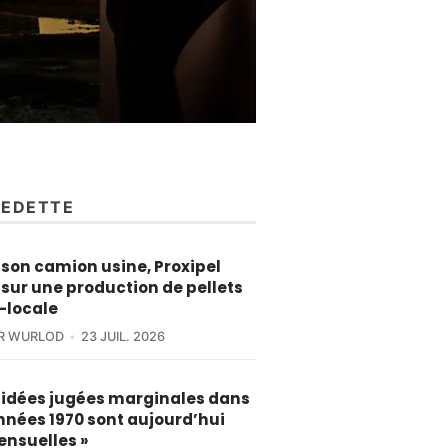
VEDETTE
son camion usine, Proxipel
sur une production de pellets
-locale
ER WURLOD
23 JUIL. 2026
s idées jugées marginales dans
nnées 1970 sont aujourd’hui
ensuelles »