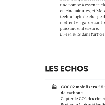
une pompe à essence cla
en cinq minutes, et Me
technologie de charge 
mettent en garde contre 
puissance inférieure.
Lire la suite dans 
l'articl
LES ECHOS
🏭
GOCO2 mobilisera 2,5 m
de carbone
Capter le CO2 des cimen
Bretagne (Loire-Atlanti