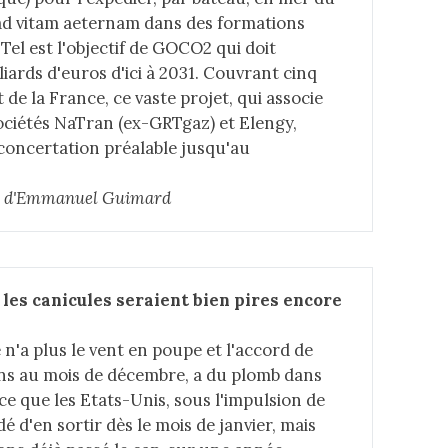
 ad vitam aeternam dans des formations
Tel est l'objectif de GOCO2 qui doit
lliards d'euros d'ici à 2031. Couvrant cinq
de la France, ce vaste projet, qui associe
sociétés NaTran (ex-GRTgaz) et Elengy,
concertation préalable jusqu'au
cle d'Emmanuel Guimard
 les canicules seraient bien pires encore 
 n'a plus le vent en poupe et l'accord de
 ans au mois de décembre, a du plomb dans
rce que les Etats-Unis, sous l'impulsion de
 d'en sortir dès le mois de janvier, mais