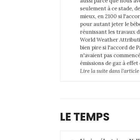
aussi parce que nous av
seulement à ce stade, de
mieux, en 2100 si l'acco
pour autant jeter le béb
réunissant les travaux 
World Weather Attributi
bien pire si l'accord de P
n'avaient pas commencé, 
émissions de gaz à effet 
Lire la suite dans 
l'articl
LE TEMPS