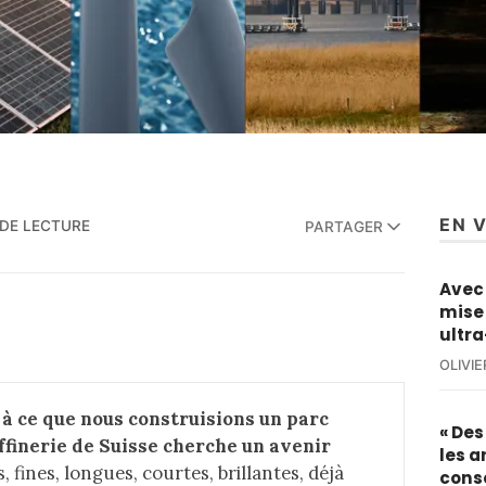
EN 
 DE LECTURE
PARTAGER
Avec 
mise 
ultra
OLIVI
à ce que nous construisions un parc 
« De
raffinerie de Suisse cherche un avenir
les a
, fines, longues, courtes, brillantes, déjà
cons