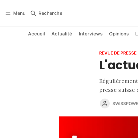
Menu
Recherche
Se connecter
S'abonner
Accueil
Actualité
Interviews
Opinions
L
REVUE DE PRESSE
L'actu
Régulièrement,
presse suisse 
SWISSPOWE