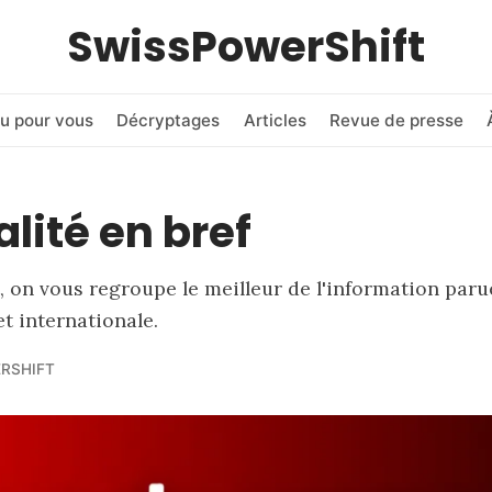
SwissPowerShift
u pour vous
Décryptages
Articles
Revue de presse
alité en bref
 on vous regroupe le meilleur de l'information paru
et internationale.
RSHIFT