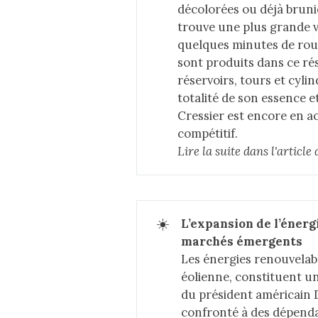
décolorées ou déjà brunie
trouve une plus grande va
quelques minutes de rou
sont produits dans ce ré
réservoirs, tours et cylin
totalité de son essence et
Cressier est encore en act
compétitif.
Lire la suite dans 
l'articl
☀️
L’expansion de l’énergi
marchés émergents
Les énergies renouvelab
éolienne, constituent un
du président américain
confronté à des dépenda