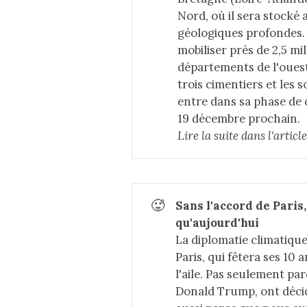
Nord, où il sera stocké
géologiques profondes. 
mobiliser près de 2,5 mi
départements de l'ouest 
trois cimentiers et les 
entre dans sa phase de 
19 décembre prochain.
Lire la suite dans 
l'arti
🥵
Sans l'accord de Paris,
qu'aujourd'hui
La diplomatie climatique
Paris, qui fêtera ses 10
l'aile. Pas seulement pa
Donald Trump, ont décidé