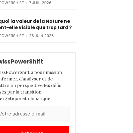
POWERSHIFT
7 JUIL. 2026
uoi la valeur de la Nature ne
nt-elle visible que trop tard ?
POWERSHIFT
26 JUIN 2026
wissPowerShift
issPowerShift a pour mission
informer, d’analyser et de
ttre en perspective les défis
sés par la transition
ergétique et climatique.