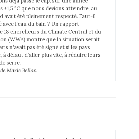
ons déjà passé le cap, sur une année
s +1,5 °C que nous devions atteindre, au
rd avait été pleinement respecté. Faut-il
é avec l'eau du bain ? Un rapport
de 18 chercheurs du Climate Central et du
on (WWA) montre que la situation serait
aris n'avait pas été signé et si les pays
à défaut d'aller plus vite, à réduire leurs
de serre.
e de Marie Bellan