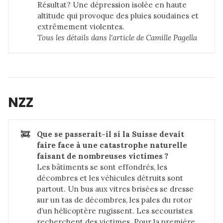
Résultat? Une dépression isolée en haute
altitude qui provoque des pluies soudaines et
extrêmement violentes.
Tous les détails dans 
l'article de Camille Pagella
NZZ
🚒
Que se passerait-il si la Suisse devait 
faire face à une catastrophe naturelle 
faisant de nombreuses victimes ?
Les bâtiments se sont effondrés, les
décombres et les véhicules détruits sont
partout. Un bus aux vitres brisées se dresse
sur un tas de décombres, les pales du rotor
d’un hélicoptère rugissent. Les secouristes
recherchent des victimes. Pour la première