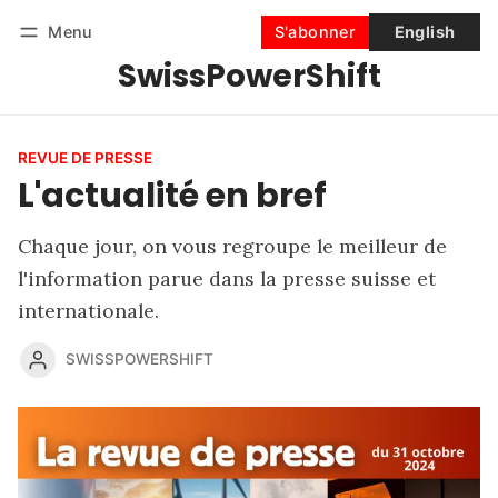
Menu
S'abonner
English
SwissPowerShift
Suivre
Se connecter
S'abonner
REVUE DE PRESSE
L'actualité en bref
Chaque jour, on vous regroupe le meilleur de
l'information parue dans la presse suisse et
internationale.
SWISSPOWERSHIFT