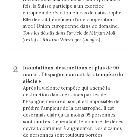
fois, la Suisse participe à un exercice
européen de réaction en cas de catastrophe.
Elle devrait bénéficier d’une coopération
avec l’Union européenne dans ce domaine.
Tous les détails dans 
l'article de Mirjam Moll 
(texte) et Ricardo Wiesinger (images)
⛈️
Inondations, destructions et plus de 90 
morts : l’Espagne connaît la « tempête du 
siècle »
Après la violente tempête qui a semé la
destruction dans certaines parties de
l'Espagne mercredi soir, il est impossible de
prédire l'ampleur de la catastrophe. Il est
désormais clair qu’au moins 95 personnes
sont mortes. Cependant, le nombre de décès
devrait continuer à augmenter. Des dizaines
de personnes sont toujours portées