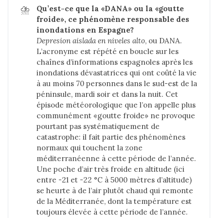
⛈️
Qu’est-ce que la «DANA» ou la «goutte 
froide», ce phénomène responsable des 
inondations en Espagne?
Depresion aislada en niveles alto
, ou DANA.
L’acronyme est répété en boucle sur les
chaînes d’informations espagnoles après les
inondations dévastatrices qui ont coûté la vie
à au moins 70 personnes dans le sud-est de la
péninsule, mardi soir et dans la nuit. Cet
épisode météorologique que l’on appelle plus
communément «goutte froide» ne provoque
pourtant pas systématiquement de
catastrophe: il fait partie des phénomènes
normaux qui touchent la zone
méditerranéenne à cette période de l’année.
Une poche d’air très froide en altitude (ici
entre -21 et -22 °C à 5000 mètres d’altitude)
se heurte à de l’air plutôt chaud qui remonte
de la Méditerranée, dont la température est
toujours élevée à cette période de l’année.