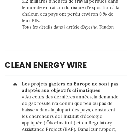
512 milliards d'heures de travail perdues dans
le monde en raison du risque d'exposition à la
chaleur, ces pays ont perdu environ 8 % de
leur PIB.
Tous les détails dans 
l'article d'Ayesha Tandon
CLEAN ENERGY WIRE
🔥
Les projets gaziers en Europe ne sont pas 
adaptés aux objectifs climatiques
« Au cours des dernières années, la demande
de gaz fossile n’a connu que peu ou pas de
baisse » dans la plupart des pays, constatent
les chercheurs de l’Institut d’écologie
appliquée (
Öko-Institut
) et du Regulatory
Assistance Project (RAP). Dans leur rapport,