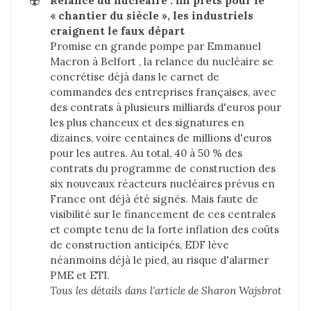
☢️
Relance du nucléaire : fin prêts pour le 
« chantier du siècle », les industriels 
craignent le faux départ
Promise en grande pompe par Emmanuel
Macron à Belfort , la relance du nucléaire se
concrétise déjà dans le carnet de
commandes des entreprises françaises, avec
des contrats à plusieurs milliards d'euros pour
les plus chanceux et des signatures en
dizaines, voire centaines de millions d'euros
pour les autres. Au total, 40 à 50 % des
contrats du programme de construction des
six nouveaux réacteurs nucléaires prévus en
France ont déjà été signés. Mais faute de
visibilité sur le financement de ces centrales
et compte tenu de la forte inflation des coûts
de construction anticipés, EDF lève
néanmoins déjà le pied, au risque d'alarmer
PME et ETI.
Tous les détails dans 
l'article de Sharon Wajsbrot