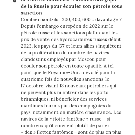
de la Russie pour écouler son pétrole sous 
sanction
Combien sont-ils : 300, 400, 600… davantage ?
Depuis l’embargo européen de 2022 sur le
pétrole russe et les sanctions plafonnant les
prix de vente des hydrocarbures russes début
2023, les pays du G7 et leurs alliés s’inquiètent
de la prolifération du nombre de navires
clandestins employés par Moscou pour
écouler son pétrole en toute opacité. A tel
point que le Royaume-Uni a dévoilé pour la
quatrième fois de nouvelles sanctions, le
17 octobre, visant 18 nouveaux pétroliers qui
ne peuvent plus ni entrer dans les ports
britanniques, ni bénéficier des services
maritimes fournis par des compagnies du
pays, notamment en matière d’assurance. Les
navires de la « flotte fantôme » russe – si
nombreux qu’il convient plutôt de parler
« des » flottes fantômes – sont de plus en plus