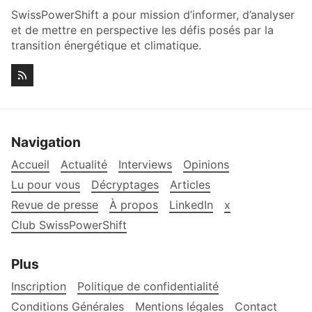
SwissPowerShift a pour mission d’informer, d’analyser
et de mettre en perspective les défis posés par la
transition énergétique et climatique.
Navigation
Accueil
Actualité
Interviews
Opinions
Lu pour vous
Décryptages
Articles
Revue de presse
À propos
LinkedIn
x
Club SwissPowerShift
Plus
Inscription
Politique de confidentialité
Conditions Générales
Mentions légales
Contact