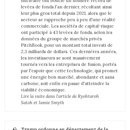
nucléaire ont bouclé un nombre record de
levées de fonds l'an dernier, récoltant ainsi
leur plus gros total depuis 2021, alors que le
secteur se rapproche peu à peu d'une réalité
commerciale. Les sociétés de capital-risque
ont participé à 43 levées de fonds, selon les
données du groupe de marchés privés
PitchBook, pour un montant total investi de
2,3 milliards de dollars. Ces dernières années,
les investisseurs se sont massivement
tournés vers les entreprises de fusion, portés
par l'espoir que cette technologie, qui promet
une énergie bon marché, abondante et sans
carbone, soit enfin en passe d'atteindre la
viabilité économique.
Lire la suite dans 
l'article de Ryohtaroh 
Satoh et Jamie Smyth
🪨
Trump ordonne au département de la 