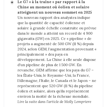
☀️
Le G7 « à la traîne » par rapport à la 
Chine au moment où éolien et solaire 
atteignent un nouveau sommet en 2025
Un nouveau rapport des analystes indique
que la quantité de capacité éolienne et
solaire à grande échelle construite ou prévue
dans le monde a atteint un record de 4 900
gigawatts (GW) en 2025. Ce « pipeline » de
projets a augmenté de 500 GW (11 %) depuis
2024, selon GEM, l’augmentation provenant «
principalement » des pays en
développement. La Chine à elle seule dispose
d'un pipeline de plus de 1 500 GW. En
revanche, GEM affirme que les pays du G7 –
les États-Unis, le Royaume-Uni, la France,
l’Allemagne, l’Italie, le Canada et le Japon – ne
représentent que 520 GW (11 %) du pipeline
éolien et solaire, alors qu’ils représentent
environ la moitié de la richesse mondiale.
Lire la suite dans 
l'article de Molly Lempriere