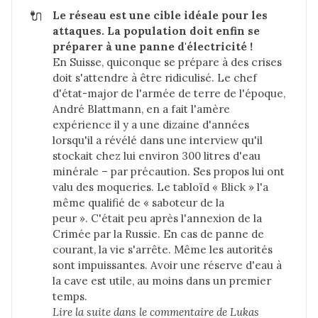
🔌
Le réseau est une cible idéale pour les 
attaques. La population doit enfin se 
préparer à une panne d'électricité !
En Suisse, quiconque se prépare à des crises
doit s'attendre à être ridiculisé. Le chef
d'état-major de l'armée de terre de l'époque,
André Blattmann, en a fait l'amère
expérience il y a une dizaine d'années
lorsqu'il a révélé dans une interview qu'il
stockait chez lui environ 300 litres d'eau
minérale – par précaution. Ses propos lui ont
valu des moqueries. Le tabloïd « Blick » l'a
même qualifié de « saboteur de la
peur ». C'était peu après l'annexion de la
Crimée par la Russie. En cas de panne de
courant, la vie s'arrête. Même les autorités
sont impuissantes. Avoir une réserve d'eau à
la cave est utile, au moins dans un premier
temps.
Lire la suite dans 
le commentaire de Lukas 