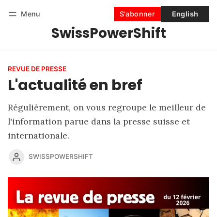
Menu
S'abonner
English
SwissPowerShift
Suivre
Se connecter
S'abonner
REVUE DE PRESSE
L'actualité en bref
Régulièrement, on vous regroupe le meilleur de
l'information parue dans la presse suisse et
internationale.
SWISSPOWERSHIFT