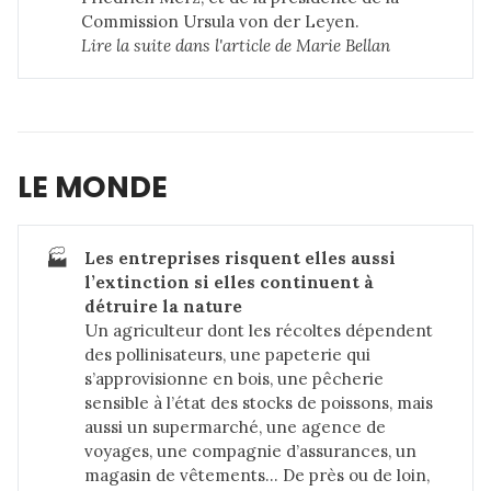
Commission Ursula von der Leyen.
Lire la suite dans 
l'article de Marie Bellan
LE MONDE
🏭
Les entreprises risquent elles aussi 
l’extinction si elles continuent à 
détruire la nature
Un agriculteur dont les récoltes dépendent
des pollinisateurs, une papeterie qui
s’approvisionne en bois, une pêcherie
sensible à l’état des stocks de poissons, mais
aussi un supermarché, une agence de
voyages, une compagnie d’assurances, un
magasin de vêtements… De près ou de loin,