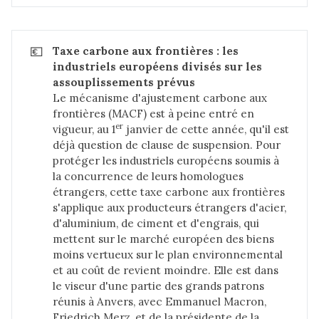
💶
Taxe carbone aux frontières : les 
industriels européens divisés sur les 
assouplissements prévus
Le mécanisme d'ajustement carbone aux
frontières (MACF) est à peine entré en
er
vigueur, au 1
janvier de cette année, qu'il est
déjà question de clause de suspension. Pour
protéger les industriels européens soumis à
la concurrence de leurs homologues
étrangers, cette taxe carbone aux frontières
s'applique aux producteurs étrangers d'acier,
d'aluminium, de ciment et d'engrais, qui
mettent sur le marché européen des biens
moins vertueux sur le plan environnemental
et au coût de revient moindre. Elle est dans
le viseur d'une partie des grands patrons
réunis à Anvers, avec Emmanuel Macron,
Friedrich Merz, et de la présidente de la