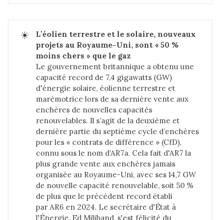
☀️
L’éolien terrestre et le solaire, nouveaux 
projets au Royaume-Uni, sont « 50 % 
moins chers » que le gaz
Le gouvernement britannique a obtenu une
capacité record de 7,4 gigawatts (GW)
d'énergie solaire, éolienne terrestre et
marémotrice lors de sa dernière vente aux
enchères de nouvelles capacités
renouvelables. Il s’agit de la deuxième et
dernière partie du septième cycle d’enchères
pour les « contrats de différence » (CfD),
connu sous le nom d’AR7a. Cela fait d'AR7 la
plus grande vente aux enchères jamais
organisée au Royaume-Uni, avec ses 14,7 GW
de nouvelle capacité renouvelable, soit 50 %
de plus que le précédent record établi
par AR6 en 2024. Le secrétaire d'État à
l'Énergie, Ed Miliband, s'est félicité du