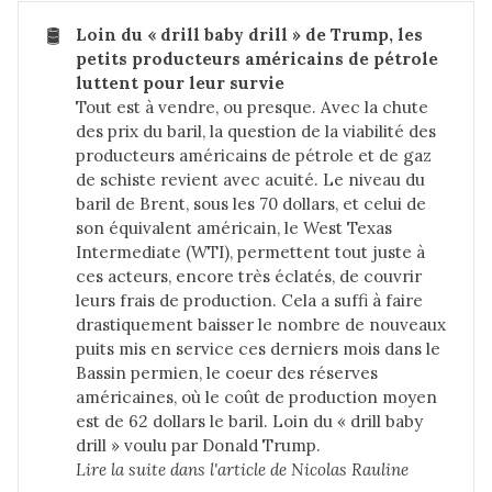
🛢️
Loin du « drill baby drill » de Trump, les 
petits producteurs américains de pétrole 
luttent pour leur survie
Tout est à vendre, ou presque. Avec la chute
des prix du baril, la question de la viabilité des
producteurs américains de pétrole et de gaz
de schiste revient avec acuité. Le niveau du
baril de Brent, sous les 70 dollars, et celui de
son équivalent américain, le West Texas
Intermediate (WTI), permettent tout juste à
ces acteurs, encore très éclatés, de couvrir
leurs frais de production. Cela a suffi à faire
drastiquement baisser le nombre de nouveaux
puits mis en service ces derniers mois dans le
Bassin permien, le coeur des réserves
américaines, où le coût de production moyen
est de 62 dollars le baril. Loin du « drill baby
drill » voulu par Donald Trump.
Lire la suite dans 
l'article de Nicolas Rauline