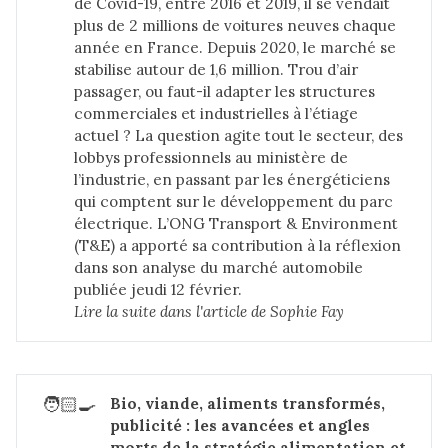
de Covid-19, entre 2016 et 2019, il se vendait
plus de 2 millions de voitures neuves chaque
année en France. Depuis 2020, le marché se
stabilise autour de 1,6 million. Trou d’air
passager, ou faut-il adapter les structures
commerciales et industrielles à l’étiage
actuel ? La question agite tout le secteur, des
lobbys professionnels au ministère de
l’industrie, en passant par les énergéticiens
qui comptent sur le développement du parc
électrique. L’ONG Transport & Environment
(T&E) a apporté sa contribution à la réflexion
dans son analyse du marché automobile
publiée jeudi 12 février.
Lire la suite dans 
l'article de Sophie Fay
🧑🏻‍🍳
Bio, viande, aliments transformés, 
publicité : les avancées et angles 
morts de la stratégie alimentation et 