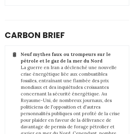
CARBON BRIEF
🛢️
Neuf mythes faux ou trompeurs sur le 
pétrole et le gaz de la mer du Nord
La
guerre en Iran
a déclenché une nouvelle
crise énergétique liée aux combustibles
fossiles, entraînant
une flambée des prix
mondiaux
et des inquiétudes croissantes
concernant la sécurité énergétique. Au
Royaume-Uni, de nombreux journaux, des
politiciens de l'opposition et d'autres
personnalités publiques ont profité de la crise
pour plaider en faveur de la délivrance de
davantage de permis de forage pétrolier et
gazier en mer du Nord. Cependant, nombre