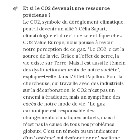
🌱
Et si le CO2 devenait une ressource 
précieuse ?
Le CO2, symbole du dérèglement climatique,
peut-il devenir un allié ? Célia Sapart,
climatologue et directrice scientifique chez
CO2 Value Europe, nous pousse à revoir
notre perception de ce gaz. "Le CO2, c’est la
source de la vie. Grâce à l’effet de serre, la
vie existe sur Terre. Mais il est aussi le témoin
des dysfonctionnements de notre société",
explique-t-elle dans
L'Effet Papillon.
Pour la
chercheuse, qui travaille avec des industriels
sur la décarbonation, le CO2 n’est pas un
ennemi à éradiquer, mais un symptôme des
excès de notre mode de vie. "Le gaz
carbonique est responsable des
changements climatiques actuels, mais il
n'est pas la cause de tous nos problèmes
globaux. C'est un témoin ou un indicateur
d'un 'système' qui dysfonctionne", souligne-