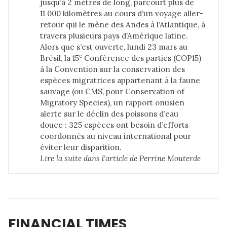
jusqu’à 2 mètres de long, parcourt plus de
11 000 kilomètres au cours d’un voyage aller-
retour qui le mène des Andes à l’Atlantique, à
travers plusieurs pays d’Amérique latine.
Alors que s’est ouverte, lundi 23 mars au
e
Brésil, la 15
Conférence des parties (COP15)
à la Convention sur la conservation des
espèces migratrices appartenant à la faune
sauvage (ou CMS, pour Conservation of
Migratory Species), un rapport onusien
alerte sur le déclin des poissons d’eau
douce : 325 espèces ont besoin d’efforts
coordonnés au niveau international pour
éviter leur disparition.
Lire la suite dans 
l'article de Perrine Mouterde
FINANCIAL TIMES