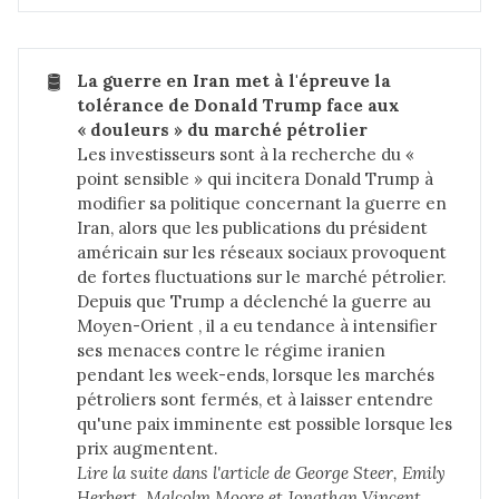
🛢️
La guerre en Iran met à l'épreuve la 
tolérance de Donald Trump face aux 
« douleurs » du marché pétrolier
Les investisseurs sont à la recherche du «
point sensible » qui incitera Donald Trump à
modifier sa politique concernant la guerre en
Iran, alors que les publications du président
américain sur les réseaux sociaux provoquent
de fortes fluctuations sur le marché pétrolier.
Depuis que Trump a déclenché la guerre au
Moyen-Orient , il a eu tendance à intensifier
ses menaces contre le régime iranien
pendant les week-ends, lorsque les marchés
pétroliers sont fermés, et à laisser entendre
qu'une paix imminente est possible lorsque les
prix augmentent.
Lire la suite dans 
l'article de George Steer, Emily 
Herbert, Malcolm Moore et Jonathan Vincent