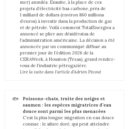
mer) annulés. Ensuite, à la place de ces
projets d’électricité bas carbone, près de
1 milliard de dollars (environ 860 millions
d’euros) à investir dans la production de gaz
et de pétrole. Voilà comment TotalEnergies a
annoncé se plier aux désidératas de
l’administration américaine. La décision a été
annoncée par un communiqué diffusé au
premier jour de l’édition 2026 de la
CERAWeek, à Houston (Texas), grand rendez-
vous de l’industrie pétrogazière.
Lire la suite dans 
l'article d'Adrien Pécout
🐟
Poissons-chats, truite des neiges et 
saumon : les espèces migratrices d’eau 
douce sont parmi les plus menacées
C’est la plus longue migration en eau douce
connue : le silure doré, qui peut atteindre