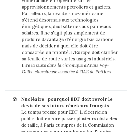
vulnérabilité européenne sur les
approvisionnements pétroliers et gaziers.
Par ailleurs, la rivalité sino-américaine
s'étend désormais aux technologies
énergétiques, des batteries aux panneaux
solaires. Il ne s'agit plus simplement de
produire davantage d'énergie bas carbone,
mais de décider à quoi elle doit être
consacrée en priorité. L'Europe doit clarifier
sa feuille de route sur les usages industriels.
Lire la suite dans l
a chronique d'Anaïs Voy-
Gillis, chercheuse associée à l’IAE de Poitiers
☢️
Nucléaire : pourquoi EDF doit revoir le 
devis de ses futurs réacteurs français
Le temps presse pour EDF. L'électricien
public doit encore passer plusieurs obstacles
de taille, à Paris et auprès de la Commission
européenne, pour prendre en fin d'année