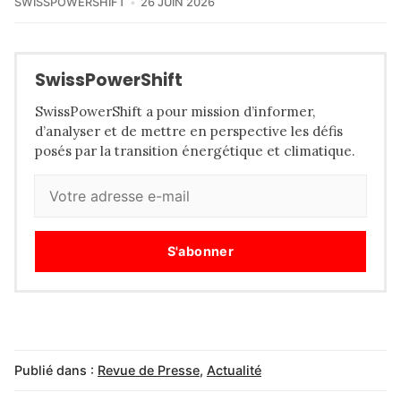
SWISSPOWERSHIFT
26 JUIN 2026
SwissPowerShift
SwissPowerShift a pour mission d’informer,
d’analyser et de mettre en perspective les défis
posés par la transition énergétique et climatique.
S'abonner
Publié dans :
Revue de Presse
,
Actualité