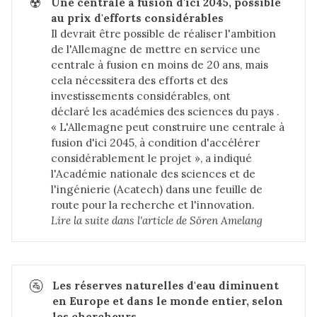
☢️
Une centrale à fusion d'ici 2045, possible 
au prix d'efforts considérables
Il devrait être possible de réaliser l'ambition
de l'Allemagne de mettre en service une
centrale à fusion en moins de 20 ans, mais
cela nécessitera des efforts et des
investissements considérables,
ont
déclaré
les académies des sciences du pays .
« L'Allemagne peut construire une centrale à
fusion d'ici 2045, à condition d'accélérer
considérablement le projet », a indiqué
l'Académie nationale des sciences et de
l'ingénierie (Acatech) dans une feuille de
route pour la recherche et l'innovation.
Lire la suite dans 
l'article de Sören Amelang
🚰
Les réserves naturelles d'eau diminuent 
en Europe et dans le monde entier, selon 
les chercheurs