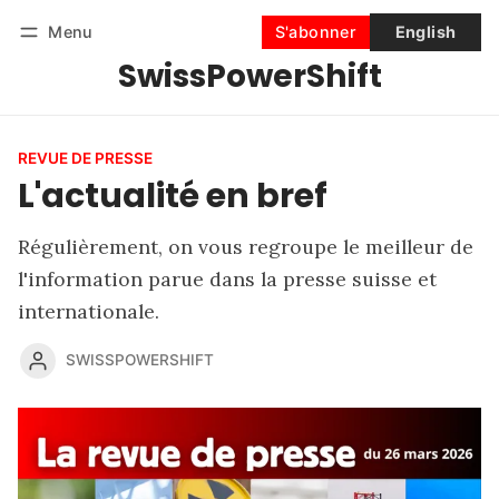
Menu
S'abonner
English
SwissPowerShift
Suivre
Se connecter
S'abonner
REVUE DE PRESSE
L'actualité en bref
Régulièrement, on vous regroupe le meilleur de
l'information parue dans la presse suisse et
internationale.
SWISSPOWERSHIFT