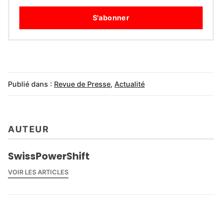
S'abonner
Publié dans :
Revue de Presse
,
Actualité
AUTEUR
SwissPowerShift
VOIR LES ARTICLES