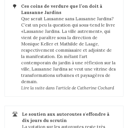
🌳
Ces coins de verdure que l’on doit à 
Lausanne Jardins
Que serait Lausanne sans Lausanne Jardins?
C’est un peu la question qui sous-tend le livre
«Lausanne Jardins. La ville autrement», qui
vient de paraître sous la direction de
Monique Keller et Mathilde de Laage,
respectivement commissaire et adjointe de
la manifestation. En mêlant l’art
contemporain du jardin à une réflexion sur la
ville, Lausanne Jardins se veut une vitrine des
transformations urbaines et paysagères de
demain.
Lire la suite dans 
l'article de Catherine Cochard
🛣️
Le soutien aux autoroutes s'effondre à 
dix jours du scrutin
La votation sur les autoroutes reste très