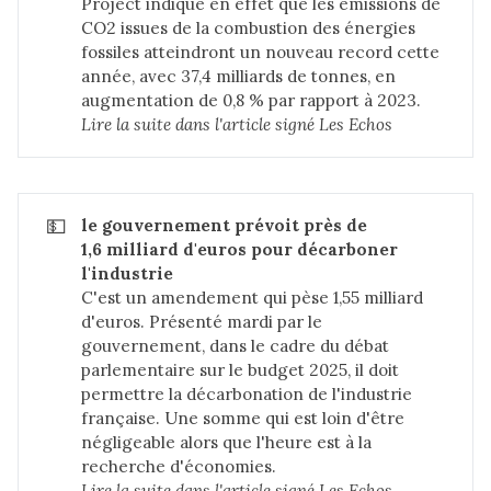
Project
indique en effet que les émissions de
CO2 issues de la combustion des énergies
fossiles atteindront un nouveau record cette
année, avec 37,4 milliards de tonnes, en
augmentation de 0,8 % par rapport à 2023.
Lire la suite dans 
l'article signé Les Echos
💵
le gouvernement prévoit près de 
1,6 milliard d'euros pour décarboner 
l'industrie
C'est un amendement qui pèse 1,55 milliard
d'euros. Présenté mardi par le
gouvernement, dans le cadre du débat
parlementaire sur le budget 2025, il doit
permettre la décarbonation de l'industrie
française. Une somme qui est loin d'être
négligeable alors que l'heure est à la
recherche d'économies.
Lire la suite dans 
l'article signé Les Echos