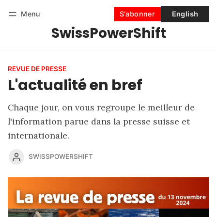
Menu
S'abonner
English
SwissPowerShift
Suivre
Se connecter
S'abonner
REVUE DE PRESSE
L'actualité en bref
Chaque jour, on vous regroupe le meilleur de
l'information parue dans la presse suisse et
internationale.
SWISSPOWERSHIFT