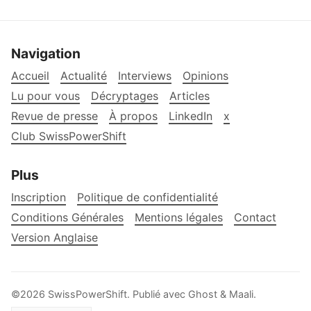
Navigation
Accueil
Actualité
Interviews
Opinions
Lu pour vous
Décryptages
Articles
Revue de presse
À propos
LinkedIn
x
Club SwissPowerShift
Plus
Inscription
Politique de confidentialité
Conditions Générales
Mentions légales
Contact
Version Anglaise
©2026
SwissPowerShift
.
Publié avec
Ghost
&
Maali
.