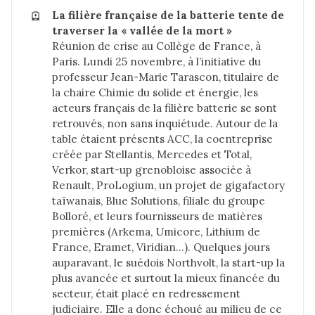
🪫
La filière française de la batterie tente de 
traverser la « vallée de la mort »
Réunion de crise au Collège de France, à
Paris. Lundi 25 novembre, à l’initiative du
professeur Jean-Marie Tarascon, titulaire de
la chaire Chimie du solide et énergie, les
acteurs français de la filière batterie se sont
retrouvés, non sans inquiétude. Autour de la
table étaient présents ACC, la coentreprise
créée par Stellantis, Mercedes et Total,
Verkor, start-up grenobloise associée à
Renault, ProLogium, un projet de gigafactory
taïwanais, Blue Solutions, filiale du groupe
Bolloré, et leurs fournisseurs de matières
premières (Arkema, Umicore, Lithium de
France, Eramet, Viridian…). Quelques jours
auparavant, le suédois Northvolt, la start-up la
plus avancée et surtout la mieux financée du
secteur, était placé en redressement
judiciaire. Elle a donc échoué au milieu de ce