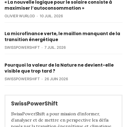
« La nouvelle logique pour le solaire consiste à
maximiser l’autoconsommation »
OLIVIER WURLOD
10 JUIL. 2026
La microfinance verte, le maillon manquant de la
transition énergétique
SWISSPOWERSHIFT
7 JUIL. 2026
Pourquoi la valeur de la Nature ne devient-elle
visible que trop tard ?
SWISSPOWERSHIFT
26 JUIN 2026
SwissPowerShift
SwissPowerShift a pour mission d’informer,
d’analyser et de mettre en perspective les défis
posés par la transition énergétique et climatique.