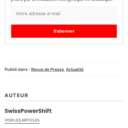
S'abonner
Publié dans :
Revue de Presse
,
Actualité
AUTEUR
SwissPowerShift
VOIR LES ARTICLES