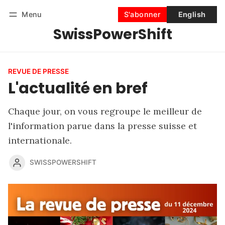
Menu
S'abonner
English
SwissPowerShift
Suivre
Se connecter
S'abonner
REVUE DE PRESSE
L'actualité en bref
Chaque jour, on vous regroupe le meilleur de
l'information parue dans la presse suisse et
internationale.
SWISSPOWERSHIFT