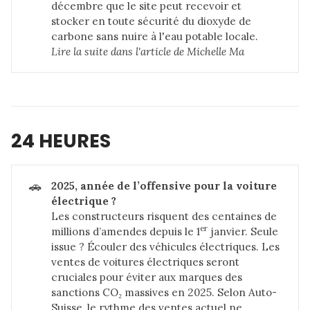
décembre que le site peut recevoir et
stocker en toute sécurité du dioxyde de
carbone sans nuire à l'eau potable locale.
Lire la suite dans 
l'article de Michelle Ma
24 HEURES
🚗
2025, année de l’offensive pour la voiture 
électrique ?
Les constructeurs risquent des centaines de
er
millions d’amendes depuis le 1
janvier. Seule
issue ? Écouler des véhicules électriques. Les
ventes de voitures électriques seront
cruciales pour éviter aux marques des
sanctions CO₂ massives en 2025. Selon Auto-
Suisse, le rythme des ventes actuel ne