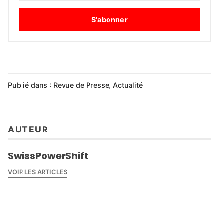
S'abonner
Publié dans :
Revue de Presse
,
Actualité
AUTEUR
SwissPowerShift
VOIR LES ARTICLES