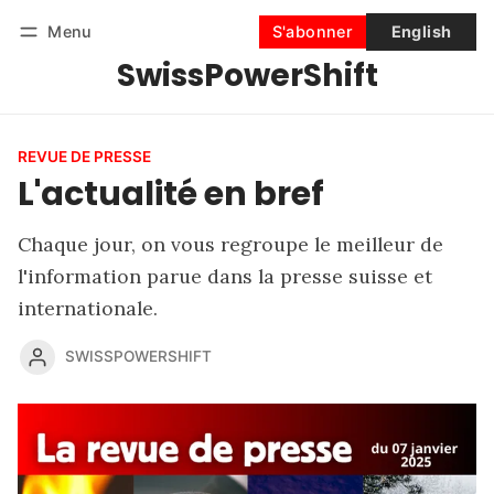
Menu
S'abonner
English
SwissPowerShift
Suivre
Se connecter
S'abonner
REVUE DE PRESSE
L'actualité en bref
Chaque jour, on vous regroupe le meilleur de
l'information parue dans la presse suisse et
internationale.
SWISSPOWERSHIFT