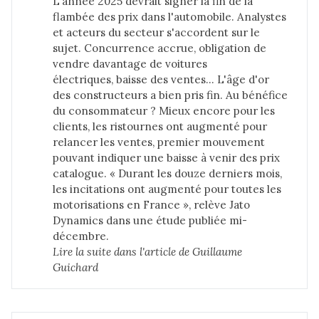
L'année 2025 devrait signer la fin de la
flambée des prix dans l'automobile. Analystes
et acteurs du secteur s'accordent sur le
sujet. Concurrence accrue, obligation de
vendre davantage de voitures
électriques, baisse des ventes… L'âge d'or
des constructeurs a bien pris fin. Au bénéfice
du consommateur ? Mieux encore pour les
clients, les ristournes ont augmenté pour
relancer les ventes, premier mouvement
pouvant indiquer une baisse à venir des prix
catalogue. « Durant les douze derniers mois,
les incitations ont augmenté pour toutes les
motorisations en France », relève Jato
Dynamics dans une étude publiée mi-
décembre.
Lire la suite dans 
l'article de Guillaume 
Guichard