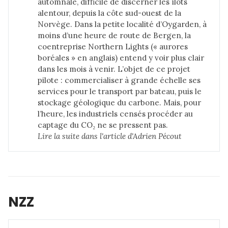
automnale, difficile de discerner les îlots
alentour, depuis la côte sud-ouest de la
Norvège. Dans la petite localité d’Oygarden, à
moins d’une heure de route de Bergen, la
coentreprise Northern Lights (« aurores
boréales » en anglais) entend y voir plus clair
dans les mois à venir. L’objet de ce projet
pilote : commercialiser à grande échelle ses
services pour le transport par bateau, puis le
stockage géologique du carbone. Mais, pour
l’heure, les industriels censés procéder au
captage du CO₂ ne se pressent pas.
Lire la suite dans 
l'article d'Adrien Pécout
NZZ