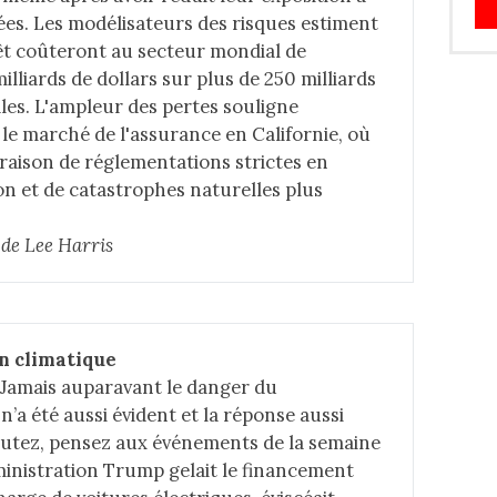
ées. Les modélisateurs des risques estiment
rêt coûteront au secteur mondial de
illiards de dollars sur plus de 250 milliards
ales. L'ampleur des pertes souligne
r le marché de l'assurance en Californie, où
 raison de réglementations strictes en
 et de catastrophes naturelles plus
e de Lee Harris
n climatique
 Jamais auparavant le danger du
’a été aussi évident et la réponse aussi
doutez, pensez aux événements de la semaine
dministration Trump gelait le financement