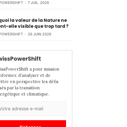
POWERSHIFT
7 JUIL. 2026
uoi la valeur de la Nature ne
nt-elle visible que trop tard ?
POWERSHIFT
26 JUIN 2026
wissPowerShift
issPowerShift a pour mission
informer, d’analyser et de
ttre en perspective les défis
sés par la transition
ergétique et climatique.