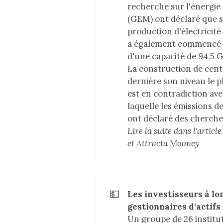
recherche sur l'énergie 
(GEM) ont déclaré que si
production d'électricité
a également commencé à
d'une capacité de 94,5 G
La construction de cent
dernière son niveau le p
est en contradiction ave
laquelle les émissions d
ont déclaré des cherche
Lire la suite dans 
l'articl
et Attracta Mooney
💵
Les investisseurs à lo
gestionnaires d'actifs
Un groupe de 26 institut