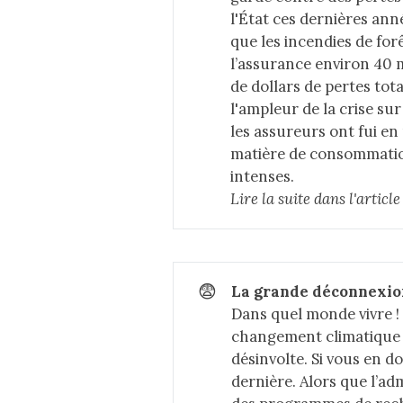
l'État ces dernières ann
que les incendies de fo
l’assurance environ 40 m
de dollars de pertes tot
l'ampleur de la crise su
les assureurs ont fui en
matière de consommation
intenses.
Lire la suite dans 
l'articl
😨
La grande déconnexio
Dans quel monde vivre !
changement climatique n
désinvolte. Si vous en 
dernière. Alors que l’a