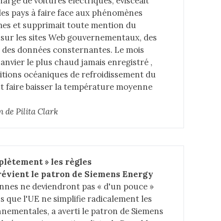
rge de voitures électriques, éviscéait
 les pays à faire face aux phénomènes
es et supprimait toute mention du
sur les sites Web gouvernementaux, des
lé des données consternantes. Le mois
janvier le plus chaud jamais enregistré ,
ditions océaniques de refroidissement du
nt faire baisser la température moyenne
n de Pilita Clark
lètement » les règles 
évient le patron de Siemens Energy
nnes ne deviendront pas « d'un pouce »
s que l'UE ne simplifie radicalement les
nementales, a averti le patron de Siemens