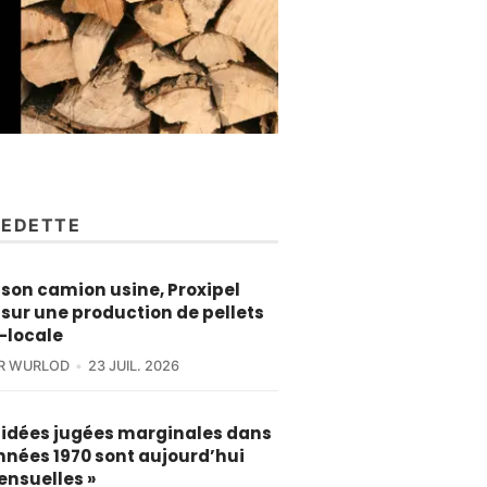
VEDETTE
son camion usine, Proxipel
sur une production de pellets
-locale
ER WURLOD
23 JUIL. 2026
s idées jugées marginales dans
nnées 1970 sont aujourd’hui
ensuelles »