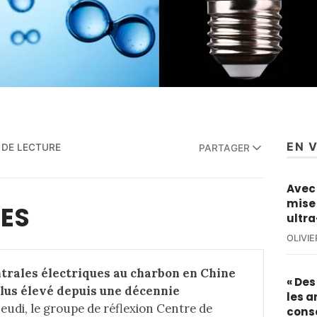
EN 
 DE LECTURE
PARTAGER
Avec 
mise 
MES
ultra
OLIVI
trales électriques au charbon en Chine 
« De
plus élevé depuis une décennie
les a
eudi, le groupe de réflexion Centre de
cons