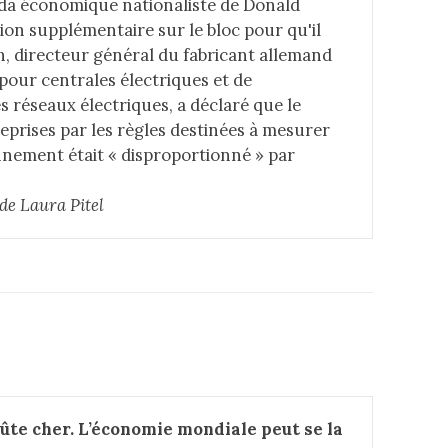
nda économique nationaliste de Donald
on supplémentaire sur le bloc pour qu'il
h, directeur général du fabricant allemand
 pour centrales électriques et de
 réseaux électriques, a déclaré que le
prises par les règles destinées à mesurer
nnement était « disproportionné » par
e de Laura Pitel
ûte cher. L’économie mondiale peut se la 