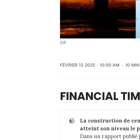
DR
FÉVRIER 13 2025
10:00 AM
10 MIN
FINANCIAL TI
🪨
La construction de cen
atteint son niveau le 
Dans un rapport publié j