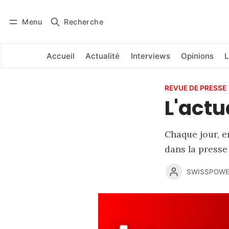
Menu
Recherche
Se connecter
S'abonner
Accueil
Actualité
Interviews
Opinions
L
REVUE DE PRESSE
L'actu
Chaque jour, e
dans la presse 
SWISSPOWE