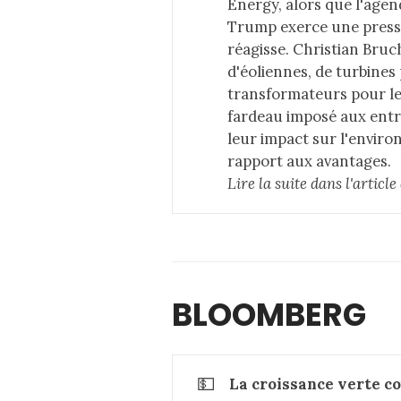
Energy, alors que l'age
Trump exerce une pressi
réagisse. Christian Bruc
d'éoliennes, de turbines
transformateurs pour les
fardeau imposé aux entre
leur impact sur l'enviro
rapport aux avantages.
Lire la suite dans 
l'articl
BLOOMBERG
💵
La croissance verte co