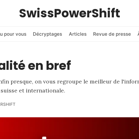
SwissPowerShift
u pour vous
Décryptages
Articles
Revue de presse
alité en bref
nfin presque, on vous regroupe le meilleur de l'info
suisse et internationale.
RSHIFT