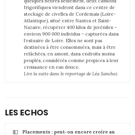
quelques heures seulement, deux camions
frigorifiques viendront dans ce centre de
stockage de civelles de Cordemais (Loire-
Atlantique), situé entre Nantes et Saint-
Nazaire, récupérer 400 kilos de juvéniles –
environ 900 000 individus – capturées dans
l’estuaire de Loire. Elles ne sont pas
destinées à être consommées, mais à être
relâchées, en amont, dans endroits moins
peuplés, considérés comme propices à leur
croissance en eau douce.
Lire la suite dans 
le reportage de Léa Sanchez
LES ECHOS
💵
Placements : peut-on encore croire au 