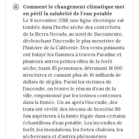
🚱
Comment le changement climatique met 
en péril la salubrité de l’eau potable
Le 8 novembre 2018, une ligne électrique est
tombée dans l'herbe sèche des contreforts
de la Sierra Nevada, au nord de Sacramento,
déclenchant l'incendie le plus meurtrier de
l'histoire de la Californie. Des vents puissants
ont balayé les flammes à travers Paradise et
plusieurs autres petites villes de la forêt
sèche, tuant 85 personnes, détruisant 18 000
structures et causant plus de 16 milliards de
dollars de dégâts. Parmi les victimes de
l’incendie, on trouve le réseau d’eau de la
ville, empoisonné par les toxines contenues
dans la fumée. Un an après l’incendie, des
tests ont révélé des niveaux de benzène 80
fois supérieurs à la limite légale dans certains
échantillons d’eau potable. Les incendies de
forêt, les inondations, les fortes chaleurs, les
sécheresses et d’autres phénomènes