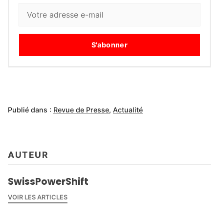
S'abonner
Publié dans :
Revue de Presse
,
Actualité
AUTEUR
SwissPowerShift
VOIR LES ARTICLES