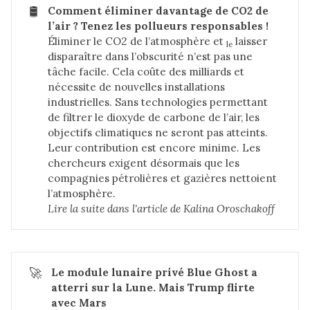
🛢️
Comment éliminer davantage de CO2 de 
l’air ? Tenez les pollueurs responsables !
Éliminer le CO2 de l’atmosphère et
laisser
le
disparaître dans l’obscurité n’est pas une
tâche facile. Cela coûte des milliards et
nécessite de nouvelles installations
industrielles. Sans technologies permettant
de filtrer le dioxyde de carbone de l’air, les
objectifs climatiques ne seront pas atteints.
Leur contribution est encore minime. Les
chercheurs exigent désormais que les
compagnies pétrolières et gazières nettoient
l’atmosphère.
Lire la suite dans 
l'article de Kalina Oroschakoff
🚀
Le module lunaire privé Blue Ghost a 
atterri sur la Lune. Mais Trump flirte 
avec Mars