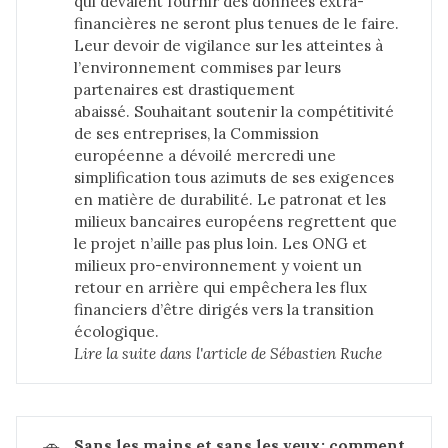
qui devaient fournir des données extra-
financières ne seront plus tenues de le faire.
Leur devoir de vigilance sur les atteintes à
l’environnement commises par leurs
partenaires est drastiquement
abaissé. Souhaitant soutenir la compétitivité
de ses entreprises, la Commission
européenne a dévoilé mercredi une
simplification tous azimuts de ses exigences
en matière de durabilité. Le patronat et les
milieux bancaires européens regrettent que
le projet n’aille pas plus loin. Les ONG et
milieux pro-environnement y voient un
retour en arrière qui empêchera les flux
financiers d’être dirigés vers la transition
écologique.
Lire la suite dans 
l'article de Sébastien Ruche
🚗
Sans les mains et sans les yeux: comment 