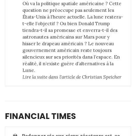
Où va la politique spatiale américaine ? Cette
question ne préoccupe pas seulement les
États-Unis à l’heure actuelle. La lune restera-
t-elle l’objectif ? Ou bien Donald Trump
tiendra-t-il
sa promesse
et enverra-t-il des
astronautes américains sur Mars pour y
hisser le drapeau américain ? Le nouveau
gouvernement américain reste toujours
silencieux sur ses priorités dans l’espace. En
réalité, il n’existe guère d’alternatives à la
Lune.
Lire la suite dans 
l'article de Christian Speicher
FINANCIAL TIMES
☢️
Redonner vie aux vieux réacteurs est-ce 