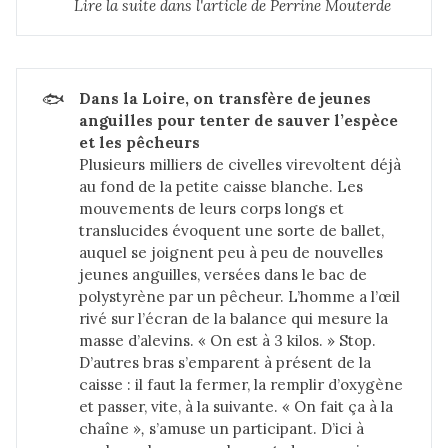
Lire la suite dans 
l'article de Perrine Mouterde
🐟
Dans la Loire, on transfère de jeunes 
anguilles pour tenter de sauver l’espèce 
et les pêcheurs
Plusieurs milliers de civelles virevoltent déjà
au fond de la petite caisse blanche. Les
mouvements de leurs corps longs et
translucides évoquent une sorte de ballet,
auquel se joignent peu à peu de nouvelles
jeunes anguilles, versées dans le bac de
polystyrène par un pêcheur. L’homme a l’œil
rivé sur l’écran de la balance qui mesure la
masse d’alevins. « On est à 3 kilos. » Stop.
D’autres bras s’emparent à présent de la
caisse : il faut la fermer, la remplir d’oxygène
et passer, vite, à la suivante. « On fait ça à la
chaîne »
,
s’amuse un participant. D’ici à