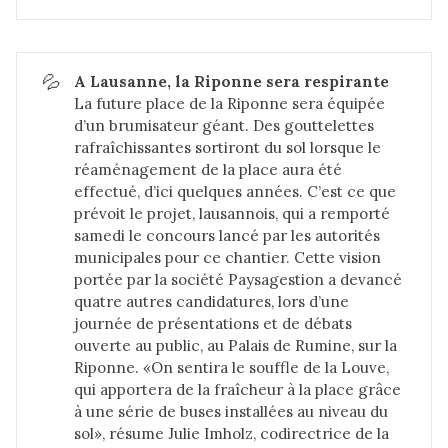
💦
A Lausanne, la Riponne sera respirante
La future place de la Riponne sera équipée
d’un brumisateur géant. Des gouttelettes
rafraîchissantes sortiront du sol lorsque le
réaménagement de la place aura été
effectué, d’ici quelques années. C’est ce que
prévoit le projet, lausannois, qui a remporté
samedi le concours lancé par les autorités
municipales pour ce chantier. Cette vision
portée par la société Paysagestion a devancé
quatre autres candidatures, lors d’une
journée de présentations et de débats
ouverte au public, au Palais de Rumine, sur la
Riponne. «On sentira le souffle de la Louve,
qui apportera de la fraîcheur à la place grâce
à une série de buses installées au niveau du
sol», résume Julie Imholz, codirectrice de la