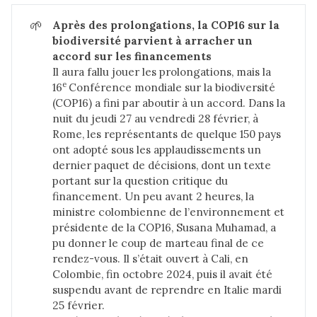
🌱
Après des prolongations, la COP16 sur la 
biodiversité parvient à arracher un 
accord sur les financements
Il aura fallu jouer les prolongations, mais la
e 
16
Conférence mondiale sur la biodiversité
(COP16) a fini par aboutir à un accord. Dans la
nuit du jeudi 27 au vendredi 28 février, à
Rome, les représentants de quelque 150 pays
ont adopté sous les applaudissements un
dernier paquet de décisions, dont un texte
portant sur la question critique du
financement. Un peu avant 2 heures, la
ministre colombienne de l’environnement et
présidente de la COP16, Susana Muhamad, a
pu donner le coup de marteau final de ce
rendez-vous. Il s’était ouvert à Cali, en
Colombie, fin octobre 2024, puis il avait été
suspendu avant de reprendre en Italie mardi
25 février.