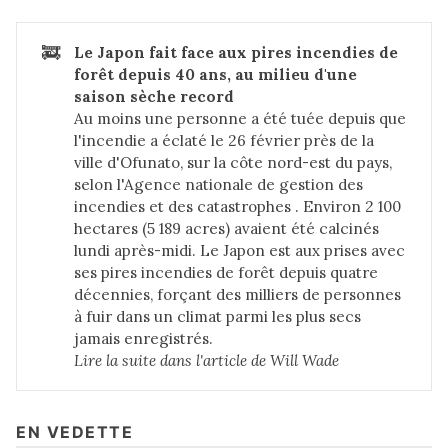
🚒
Le Japon fait face aux pires incendies de 
forêt depuis 40 ans, au milieu d'une 
saison sèche record
Au moins une personne a été tuée depuis que
l'incendie a éclaté le 26 février près de la
ville d'Ofunato, sur la côte nord-est du pays,
selon l'
Agence nationale de gestion des
incendies et des catastrophes
. Environ
2 100
hectares
(5 189 acres) avaient été calcinés
lundi après-midi. Le Japon est aux prises avec
ses pires incendies de forêt depuis quatre
décennies, forçant des milliers de personnes
à fuir dans un climat parmi les plus secs
jamais enregistrés.
Lire la suite dans 
l'article de Will Wade
EN VEDETTE