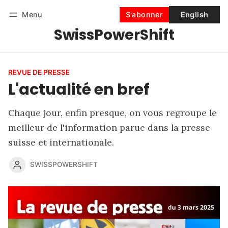
Menu
S'abonner
English
SwissPowerShift
Suivre
Se connecter
S'abonner
REVUE DE PRESSE
L'actualité en bref
Chaque jour, enfin presque, on vous regroupe le
meilleur de l'information parue dans la presse
suisse et internationale.
SWISSPOWERSHIFT