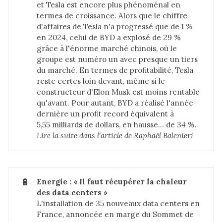
et Tesla est encore plus phénoménal en
termes de croissance. Alors que le chiffre
d'affaires de Tesla n'a progressé que de 1 %
en 2024, celui de BYD a explosé de 29 %
grâce à l'énorme marché chinois, où le
groupe est numéro un avec presque un tiers
du marché. En termes de profitabilité, Tesla
reste certes loin devant, même si le
constructeur d'Elon Musk est moins rentable
qu'avant. Pour autant, BYD a réalisé l'année
dernière un profit record équivalent à
5,55 milliards de dollars, en hausse… de 34 %.
Lire la suite dans 
l'article de Raphaël Balenieri
🔋
Energie : « Il faut récupérer la chaleur 
des data centers »
L'installation de 35 nouveaux data centers en
France, annoncée en marge du Sommet de