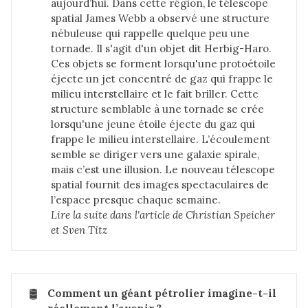
aujourd’hui. Dans cette région, le télescope
spatial James Webb a observé une structure
nébuleuse qui rappelle quelque peu une
tornade. Il s'agit d'un objet dit Herbig-Haro.
Ces objets se forment lorsqu'une protoétoile
éjecte un jet concentré de gaz qui frappe le
milieu interstellaire et le fait briller. Cette
structure semblable à une tornade se crée
lorsqu'une jeune étoile éjecte du gaz qui
frappe le milieu interstellaire. L’écoulement
semble se diriger vers une galaxie spirale,
mais c’est une illusion. Le nouveau télescope
spatial fournit des images spectaculaires de
l’espace presque chaque semaine.
Lire la suite dans 
l'article de Christian Speicher 
et Sven Titz
🛢️
Comment un géant pétrolier imagine-t-il 