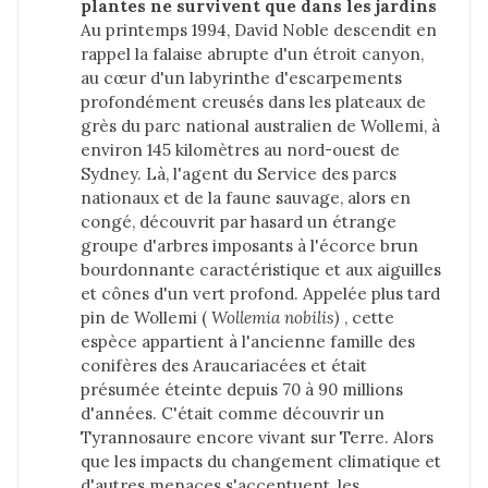
plantes ne survivent que dans les jardins
Au printemps 1994, David Noble descendit en
rappel la falaise abrupte d'un étroit canyon,
au cœur d'un labyrinthe d'escarpements
profondément creusés dans les plateaux de
grès du parc national australien de Wollemi, à
environ 145 kilomètres au nord-ouest de
Sydney. Là, l'agent du Service des parcs
nationaux et de la faune sauvage, alors en
congé, découvrit par hasard un étrange
groupe d'arbres imposants à l'écorce brun
bourdonnante caractéristique et aux aiguilles
et cônes d'un vert profond. Appelée plus tard
pin de Wollemi (
Wollemia nobilis)
, cette
espèce appartient à l'ancienne famille des
conifères des Araucariacées et était
présumée éteinte depuis 70 à 90 millions
d'années. C'était comme découvrir un
Tyrannosaure encore vivant sur Terre. Alors
que les impacts du changement climatique et
d'autres menaces s'accentuent, les