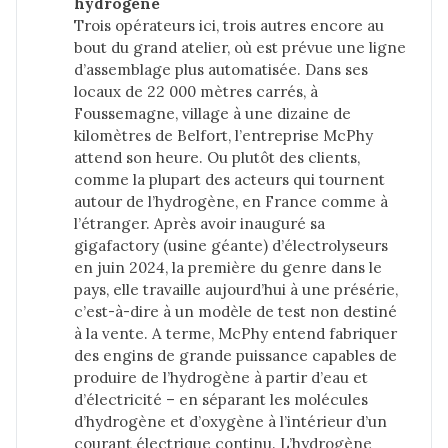
hydrogène
Trois opérateurs ici, trois autres encore au
bout du grand atelier, où est prévue une ligne
d’assemblage plus automatisée. Dans ses
locaux de 22 000 mètres carrés, à
Foussemagne, village à une dizaine de
kilomètres de Belfort, l’entreprise McPhy
attend son heure. Ou plutôt des clients,
comme la plupart des acteurs qui tournent
autour de l’hydrogène, en France comme à
l’étranger. Après avoir inauguré sa
gigafactory (usine géante) d’électrolyseurs
en juin 2024, la première du genre dans le
pays, elle travaille aujourd’hui à une présérie,
c’est-à-dire à un modèle de test non destiné
à la vente. A terme, McPhy entend fabriquer
des engins de grande puissance capables de
produire de l’hydrogène à partir d’eau et
d’électricité – en séparant les molécules
d’hydrogène et d’oxygène à l’intérieur d’un
courant électrique continu. L’hydrogène