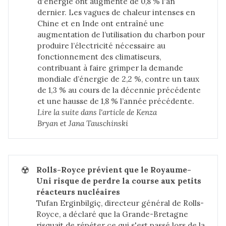
d'énergie ont augmenté de 0,8 % l'an
dernier. Les vagues de chaleur intenses en
Chine et en Inde ont entraîné une
augmentation de l’utilisation du charbon pour
produire l’électricité nécessaire au
fonctionnement des climatiseurs,
contribuant à faire grimper la demande
mondiale d’énergie de 2,2 %, contre un taux
de 1,3 % au cours de la décennie précédente
et une hausse de 1,8 % l’année précédente.
Lire la suite dans 
l'article de Kenza 
Bryan et Jana Tauschinski
☢️
Rolls-Royce prévient que le Royaume-
Uni risque de perdre la course aux petits 
réacteurs nucléaires
Tufan Erginbilgiç, directeur général de Rolls-
Royce, a déclaré que la Grande-Bretagne
risquait de répéter ce qui s'est passé lors de la