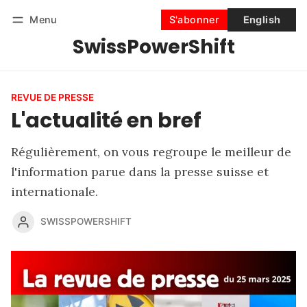
Menu
S'abonner
English
SwissPowerShift
Suivre
Se connecter
S'abonner
REVUE DE PRESSE
L'actualité en bref
Régulièrement, on vous regroupe le meilleur de
l'information parue dans la presse suisse et
internationale.
SWISSPOWERSHIFT