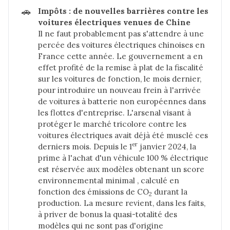
🚗
Impôts : de nouvelles barrières contre les 
voitures électriques venues de Chine
Il ne faut probablement pas s'attendre à une
percée des voitures électriques chinoises en
France cette année. Le gouvernement a en
effet profité de la remise à plat de la fiscalité
sur les voitures de fonction, le mois dernier,
pour introduire un nouveau frein à l'arrivée
de voitures à batterie non européennes dans
les flottes d'entreprise. L'arsenal visant à
protéger le marché tricolore contre les
voitures électriques avait déjà été musclé ces
er
derniers mois. Depuis le 1
janvier 2024, la
prime à l'achat d'un véhicule 100 % électrique
est réservée aux modèles obtenant un score
environnemental minimal , calculé en
fonction des émissions de CO
durant la
2
production. La mesure revient, dans les faits,
à priver de bonus la quasi-totalité des
modèles qui ne sont pas d'origine