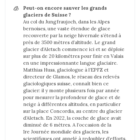
🧊
Peut-on encore sauver les grands 
glaciers de Suisse ?
Au col du Jungfraujoch, dans les Alpes
bernoises, une vaste étendue de glace
recouverte par la neige hivernale s’étend à
près de 3500 mètres d’altitude. Le grand
glacier d’Aletsch commence ici et se déploie
sur plus de 20 kilomètres pour finir en Valais
en une impressionnante langue glaciaire.
Matthias Huss, glaciologue à l’EPFZ et
directeur de Glamos, le réseau des relevés
glaciologiques suisse, connaît bien ce
glacier: il y monte plusieurs fois par année
pour mesurer la profondeur de glace et de
neige à différentes altitudes, en particulier
sur la place Concordia, au centre du glacier
d’Aletsch. En 2022, la couche de glace avait
diminué de 6 mètres. A l’occasion de la
1re Journée mondiale des glaciers, les
scientifiques ont appelé à redoubler d’efforts.