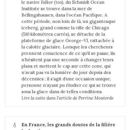
le navire
Falkor (too), 
du Schmidt Ocean
Institute se trouve dans la mer de
Bellingshausen, dans l’océan Pacifique. A
cette période, non loin de là, un gigantesque
iceberg, grand comme la ville de Chicago
(510 kilomètres carrés), se détache de la
plateforme de glace George-VI, rattachée à
la calotte glaciaire. Lorsque les chercheurs
prennent conscience de ce qu’il se passe, ils
n’hésitent pas une seconde à changer leurs
plans et mettent le cap sur cette zone, qui
n’avait pas vu la lumière du jour depuis des
décennies : il s’agit d’une occasion unique,
personne n’ayant pu étudier ce qui se trouve
sous la glace dans de telles conditions.
Lire la suite dans 
l'article de Perrine Mouterde
💧
En France, les grands doutes de la filière 