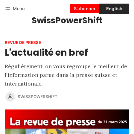
Menu
S'abonner
English
SwissPowerShift
Suivre
Se connecter
S'abonner
REVUE DE PRESSE
L'actualité en bref
Régulièrement, on vous regroupe le meilleur de
l'information parue dans la presse suisse et
internationale.
SWISSPOWERSHIFT