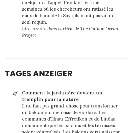
quelqu’un à l’appel. Pendant les trois
semaines où les chercheurs ont ratissé les
eaux du banc de la Saya, ils n’ont pas vu un
seul requin.
Lire la suite dans 
l'article de The Outlaw Ocean 
Project
TAGES ANZEIGER
🌿
Comment la jardinière devient un 
tremplin pour la nature
Il ne faut pas grand-chose pour transformer
un balcon en une oasis de verdure. Les
communes d'Illnau-Effretikon et de Lindau
demandent que les balcons et les terrasses
soient végétalisés. Les balcons verts agissent