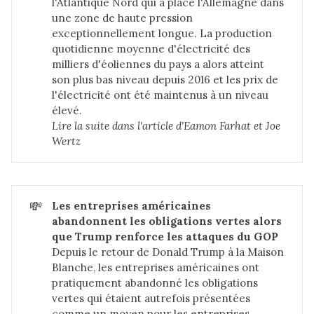
l'Atlantique Nord qui a placé l'Allemagne dans
une zone de haute pression
exceptionnellement longue. La production
quotidienne moyenne d'électricité des
milliers d'éoliennes du pays a alors atteint
son plus bas niveau depuis 2016 et les prix de
l'électricité ont été maintenus à un niveau
élevé.
Lire la suite dans 
l'article d'Eamon Farhat et Joe 
Wertz
💸
Les entreprises américaines 
abandonnent les obligations vertes alors 
que Trump renforce les attaques du GOP
Depuis le retour de Donald Trump à la Maison
Blanche, les entreprises américaines ont
pratiquement abandonné les obligations
vertes qui étaient autrefois présentées
comme un moyen pour les entreprises