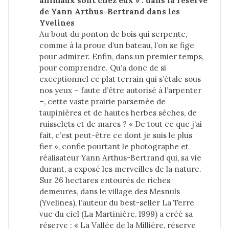
animaux sont chez eux » : dans la réserve 
de Yann Arthus-Bertrand dans les 
Yvelines
Au bout du ponton de bois qui serpente,
comme à la proue d’un bateau, l’on se fige
pour admirer. Enfin, dans un premier temps,
pour comprendre. Qu’a donc de si
exceptionnel ce plat terrain qui s’étale sous
nos yeux – faute d’être autorisé à l’arpenter
–, cette vaste prairie parsemée de
taupinières et de hautes herbes sèches, de
ruisselets et de mares ? « De tout ce que j’ai
fait, c’est peut-être ce dont je suis le plus
fier », confie pourtant le photographe et
réalisateur Yann Arthus-Bertrand qui, sa vie
durant, a exposé les merveilles de la nature.
Sur 26 hectares entourés de riches
demeures, dans le village des Mesnuls
(Yvelines), l’auteur du best-seller La Terre
vue du ciel (La Martinière, 1999) a créé sa
réserve : « La Vallée de la Millière, réserve