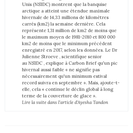
Unis
(NSIDC) montrent que la banquise
arctique a atteint une étendue maximale
hivernale de 14,33 millions de kilomètres
carrés (km2) la semaine dernière. Cela
représente 1,31 million de km2 de moins que
le maximum moyen de 1981-2010 et 800 000
km2 de moins que le minimum précédent
enregistré en 2017, selon les données.
Le Dr
Julienne Stroeve
, scientifique senior
au
NSIDC
, explique à Carbon Brief qu'un pic
hivernal aussi faible « ne signifie pas
nécessairement qu'un minimum estival
record suivra en septembre ». Mais, ajoute-t-
elle, cela « continue le déclin global à long
terme de la couverture de glace ».
Lire la suite dans 
l'article d'Ayesha Tandon