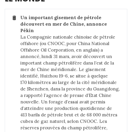
🛢️
Un important gisement de pétrole 
découvert en mer de Chine, annonce 
Pékin
La Compagnie nationale chinoise de pétrole
offshore (ou CNOOC, pour China National
Offshore Oil Corporation, en anglais) a
annoncé, lundi 31 mars, avoir découvert un
important champ pétrolifère dans l’est de la
mer de Chine méridionale. Le gisement
identifié, Huizhou 19-6, se situe à quelque
170 kilomètres au large de la cité méridionale
de Shenzhen, dans la province du Guangdong,
a rapporté l’agence de presse d’Etat Chine
nouvelle. Un forage d’essai avait permis
d’atteindre une production quotidienne de
413 barils de pétrole brut et de 68 000 mètres
cubes de gaz naturel, selon CNOOC. Les
réserves prouvées du champ pétrolifère,