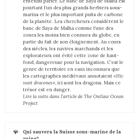
entendu parler. Le banc de Saya de Malha est
pourtant l’un des plus grands herbiers sous-
marins et le plus important puits de carbone
de la planète. Les chercheurs considèrent le
banc de Saya de Malha comme l’une des
zones les moins bien connues du globe, en
partie du fait de son éloignement. Au cours
des siècles, les navires marchands et les
explorateurs ont évité cette zone de haut-
fond, dangereuse pour la navigation. C’est le
genre de territoire en eaux inconnues que
les cartographes médiévaux annotaient
«Hic 
sunt dracones»
, ici sont les dragons. Mais ce
trésor est en danger.
Lire la suite dans 
l'article de The Outlaw Ocean 
Project
🪸
Qui sauvera la Suisse sous-marine de la 
ruine?