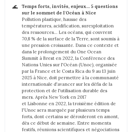
🌊
Temps forts, invités, enjeux… 5 questions 
sur le sommet de l'Océan à Nice
Pollution plastique, hausse des
températures, acidification, surexploitation
des ressources… Les océans, qui couvrent
70,8 % de la surface de la Terre, sont soumis à
une pression croissante. Dans ce contexte et
dans le prolongement du One Ocean
Summit à Brest en 2022, la Conférence des
Nations Unies sur l'Océan (Unoc), organisée
par la France et le Costa Rica du 9 au 13 juin
2025 à Nice, doit permettre à la communauté
internationale d'avancer sur les défis de la
protection et de l'utilisation durable des
mers. Après New York en 2017
et Lisbonne en 2022, la troisième édition de
l'Unoc sera marquée par plusieurs temps
forts, dont certains se dérouleront en amont,
dès ce début de semaine. Entre moments
festifs, réunions scientifiques et négociations