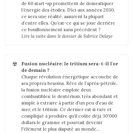
de 60 start-up promettent de domestiquer
l’énergie des étoiles. D’ici aux années 2030,
ce sera une réalité, assurent la plupart
d’entre elles. Qu’est-ce qui se joue derrière
ce bouillonnement sans précédent ?
Lire la suite dans 
le dossier de Fabrice Delaye
☢️
Fusion nucléaire: le tritium sera-t-il l'or 
de demain ?
Chaque révolution énergétique accouche de
ses propres besoins. Rêve de l’après-pétrole,
la fusion nucléaire emploie deux
combustibles: le deutérium, très abondant et
simple à extraire à partir d'un peu d'eau de
mer, et le tritium. Ce dernier est si rare et
compliqué à produire qu’il coûte déjà 30'000
dollars le gramme et pourrait devenir
l'élément le plus disputé au monde...