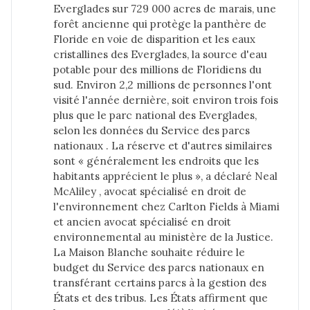
Everglades sur 729 000 acres de marais, une
forêt ancienne qui protège la panthère de
Floride en voie de disparition et les eaux
cristallines des Everglades, la source d'eau
potable pour des millions de Floridiens du
sud. Environ 2,2 millions de personnes l'ont
visité l'année dernière, soit environ trois fois
plus que le parc national des Everglades,
selon
les données
du Service des parcs
nationaux . La réserve et d'autres similaires
sont « généralement les endroits que les
habitants apprécient le plus », a déclaré Neal
McAliley , avocat spécialisé en droit de
l'environnement chez Carlton Fields à Miami
et ancien avocat spécialisé en droit
environnemental au ministère de la Justice.
La Maison Blanche souhaite réduire le
budget du Service des parcs nationaux en
transférant certains parcs à la gestion des
États et des tribus. Les États affirment que