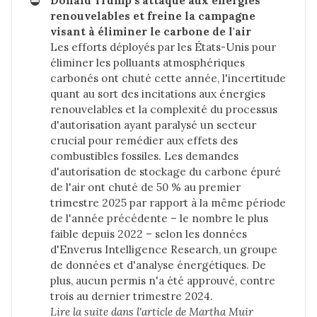
⛔
Donald Trump s'attaque aux énergies 
renouvelables et freine la campagne 
visant à éliminer le carbone de l'air
Les efforts déployés par les États-Unis pour
éliminer les polluants atmosphériques
carbonés ont chuté cette année, l'incertitude
quant au sort des incitations aux énergies
renouvelables et la complexité du processus
d'autorisation ayant paralysé un secteur
crucial pour remédier aux effets des
combustibles fossiles. Les demandes
d'autorisation de stockage du carbone épuré
de l'air ont chuté de 50 % au premier
trimestre 2025 par rapport à la même période
de l'année précédente – le nombre le plus
faible depuis 2022 – selon les données
d'Enverus Intelligence Research, un groupe
de données et d'analyse énergétiques. De
plus, aucun permis n'a été approuvé, contre
trois au dernier trimestre 2024.
Lire la suite dans 
l'article de Martha Muir