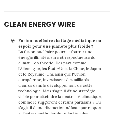
CLEAN ENERGY WIRE
☢️
Fusion nucléaire : battage médiatique ou 
espoir pour une planète plus froide ?
La fusion nucléaire pourrait fournir une
énergie illimitée, sûre et respectueuse du
climat – en théorie. Des pays comme
l'Allemagne, les États-Unis, la Chine, le Japon
et le Royaume-Uni, ainsi que l'Union
européenne, investissent des milliards
d'euros dans le développement de cette
technologie. Mais s'agit-il d'une stratégie
viable pour atteindre la neutralité climatique,
comme le suggèrent certains partisans ? Ou
s'agit-il d'une distraction néfaste par rapport
à d'autres méthodes de réduction des