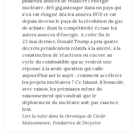
plusieurs années de relancer l'énergie
nucléaire, défi gigantesque dans un pays qui
s'en est éloigné dès les années 1970 et est
depuis devenu le pays de la révolution du gaz
de schiste, dont la compétitivité écrase les
autres sources d'énergie. A cette fin, le
23 mai dernier, Donald Trump a pris quatre
décrets présidentiels relatifs à la sûreté, à la
construction de réacteurs ou encore au
cycle du combustible qui se veulent une
réponse à la seule question qui vaille
aujourd'hui sur le sujet : comment accélérer
les projets nucléaires ? Ce faisant, il bouscule,
avec raison, les prémisses même du
raisonnement qui voudrait que le
déploiement du nucléaire soit, par essence,
lent.
Lire la suite dans 
la chronique de Cécile 
Maisonneuve, Fondatrice de Decysive