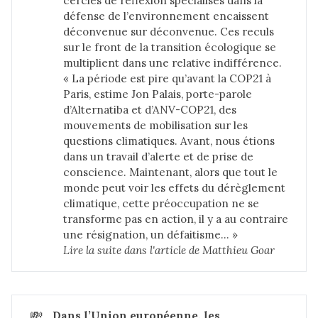
cercles de réflexion spécialisés dans la
défense de l’environnement encaissent
déconvenue sur déconvenue. Ces reculs
sur le front de la transition écologique se
multiplient dans une relative indifférence.
« La période est pire qu’avant la COP21 à
Paris, estime Jon Palais, porte-parole
d’Alternatiba et d’ANV-COP21, des
mouvements de mobilisation sur les
questions climatiques. Avant, nous étions
dans un travail d’alerte et de prise de
conscience. Maintenant, alors que tout le
monde peut voir les effets du dérèglement
climatique, cette préoccupation ne se
transforme pas en action, il y a au contraire
une résignation, un défaitisme… »
Lire la suite dans 
l'article de Matthieu Goar
💸
Dans l’Union européenne, les 