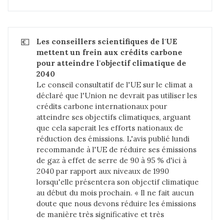
💶
Les conseillers scientifiques de l'UE 
mettent un frein aux crédits carbone 
pour atteindre l'objectif climatique de 
2040
Le conseil consultatif de l'UE sur le climat a
déclaré que l'Union ne devrait pas utiliser les
crédits carbone internationaux pour
atteindre ses objectifs climatiques, arguant
que cela saperait les efforts nationaux de
réduction des émissions. L'avis publié lundi
recommande à l'UE de réduire ses émissions
de gaz à effet de serre de 90 à 95 % d'ici à
2040 par rapport aux niveaux de 1990
lorsqu'elle présentera son objectif climatique
au début du mois prochain. « Il ne fait aucun
doute que nous devons réduire les émissions
de manière très significative et très