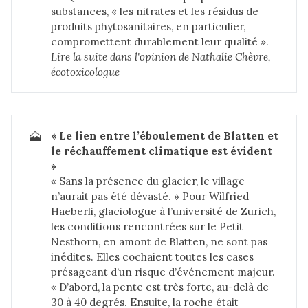
substances, « les nitrates et les résidus de
produits phytosanitaires, en particulier,
compromettent durablement leur qualité ».
Lire la suite dans 
l'opinion de Nathalie Chèvre, 
écotoxicologue
🗻
« Le lien entre l’éboulement de Blatten et 
le réchauffement climatique est évident 
»
« Sans la présence du glacier, le village
n’aurait pas été dévasté. » Pour Wilfried
Haeberli, glaciologue à l’université de Zurich,
les conditions rencontrées sur le Petit
Nesthorn, en amont de Blatten, ne sont pas
inédites. Elles cochaient toutes les cases
présageant d’un risque d’événement majeur.
« D’abord, la pente est très forte, au-delà de
30 à 40 degrés. Ensuite, la roche était