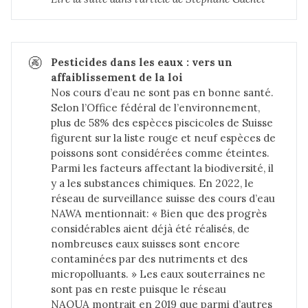
🚱
Pesticides dans les eaux : vers un 
affaiblissement de la loi
Nos cours d’eau ne sont pas en bonne santé.
Selon l’Office fédéral de l’environnement,
plus de 58% des espèces piscicoles de Suisse
figurent
sur la liste rouge
et neuf espèces de
poissons sont considérées comme éteintes.
Parmi les facteurs affectant la biodiversité, il
y a les substances chimiques. En 2022, le
réseau de surveillance suisse des cours d’eau
NAWA
mentionnait: « Bien que des progrès
considérables aient déjà été réalisés, de
nombreuses eaux suisses sont encore
contaminées par des nutriments et des
micropolluants. » Les eaux souterraines ne
sont pas en reste puisque
le réseau
NAQUA
montrait en 2019 que parmi d’autres