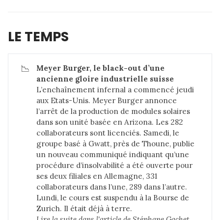
LE TEMPS
📉
Meyer Burger, le black-out d’une 
ancienne gloire industrielle suisse
L’enchaînement infernal a commencé jeudi
aux Etats-Unis. Meyer Burger annonce
l’arrêt de la production de modules solaires
dans son unité basée en Arizona. Les 282
collaborateurs sont licenciés. Samedi, le
groupe basé à Gwatt, près de Thoune, publie
un nouveau communiqué indiquant qu’une
procédure d’insolvabilité a été ouverte pour
ses deux filiales en Allemagne, 331
collaborateurs dans l’une, 289 dans l’autre.
Lundi, le cours est suspendu à la Bourse de
Zurich. Il était déjà à terre.
Lire la suite dans 
l'article de Stéphane Gachet