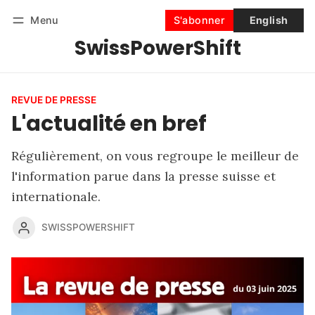
Menu
S'abonner
English
SwissPowerShift
Suivre
Se connecter
S'abonner
REVUE DE PRESSE
L'actualité en bref
Régulièrement, on vous regroupe le meilleur de
l'information parue dans la presse suisse et
internationale.
SWISSPOWERSHIFT