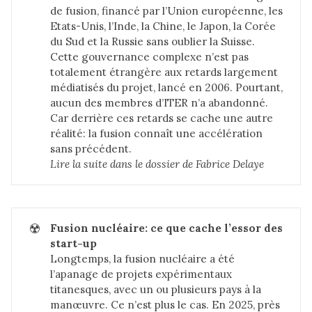
de fusion, financé par l’Union européenne, les
Etats-Unis, l’Inde, la Chine, le Japon, la Corée
du Sud et la Russie sans oublier la Suisse.
Cette gouvernance complexe n’est pas
totalement étrangère aux retards largement
médiatisés du projet, lancé en 2006. Pourtant,
aucun des membres d’ITER n’a abandonné.
Car derrière ces retards se cache une autre
réalité: la fusion connaît une accélération
sans précédent.
Lire la suite dans 
le dossier de Fabrice Delaye
☢️
Fusion nucléaire: ce que cache l’essor des 
start-up
Longtemps, la fusion nucléaire a été
l’apanage de projets expérimentaux
titanesques, avec un ou plusieurs pays à la
manœuvre. Ce n’est plus le cas. En 2025, près