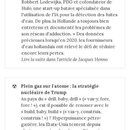
Robbert Lodewijks, PDG et cofondateur de
Hulo, une start-up batave spécialisée dans
l'utilisation de l'IA pour la détection des fuites
d'eau. De plus, la Hollande a toujours bien
entretenu et documenté les problèmes de
son réseau d'adduction. » Des données
précieuses lorsqu'en 2020, les fournisseurs
d'eau hollandais ont relevé le défi de réduire
encore leurs pertes.
Lire la suite dans 
l'article de Jacques Henno
☢️
Plein gaz sur l'atome : la stratégie 
nucléaire de Trump
Au pays du « drill, baby, drill » (« vas-y, fore,
fore ! »), est-il possible de renouer avec le
« build, baby, build » (« vas-y, construis,
construis ! ») ? Hyperpuissance pétro-
gazière, les Etats-Unis tentent depuis