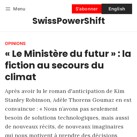
Menu
S'abonner
English
SwissPowerShift
Suivre
Se connecter
S'abonner
OPINIONS
« Le Ministère du futur » : la
fiction au secours du
climat
Après avoir lu le roman d'anticipation de Kim
Stanley Robinson, Adèle Thorens Goumaz en est
convaincue : « Nous n’avons pas seulement
besoin de solutions technologiques, mais aussi
de nouveaux récits, de nouveaux imaginaires
qui nous motivent à prendre des décisions