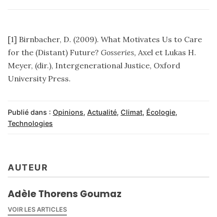
[1] Birnbacher, D. (2009). What Motivates Us to Care
for the (Distant) Future?
Gosseries,
Axel et Lukas H.
Meyer, (dir.), Intergenerational Justice, Oxford
University Press.
Publié dans :
Opinions
,
Actualité
,
Climat
,
Écologie
,
Technologies
AUTEUR
Adèle Thorens Goumaz
VOIR LES ARTICLES