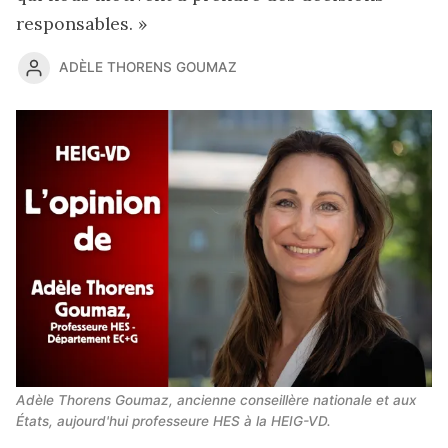
responsables. »
ADÈLE THORENS GOUMAZ
Adèle Thorens Goumaz, ancienne conseillère nationale et aux 
États, aujourd'hui professeure HES à la HEIG-VD.