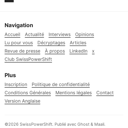
Navigation
Accueil
Actualité
Interviews
Opinions
Lu pour vous
Décryptages
Articles
Revue de presse
À propos
LinkedIn
x
Club SwissPowerShift
Plus
Inscription
Politique de confidentialité
Conditions Générales
Mentions légales
Contact
Version Anglaise
©2026
SwissPowerShift
.
Publié avec
Ghost
&
Maali
.