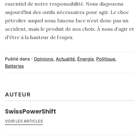
essentiel de notre responsabilité. Nous disposons
aujourd’hui des outils nécessaires pour agir. Le choc
pétrolier auquel nous faisons face n’est donc pas un
accident, mais le produit de nos choix. À nous d’agir et
d'être à la hauteur de l’enjeu.
Publié dans :
Opinions
,
Actualité
,
Énergie
,
Politique
,
Batteries
AUTEUR
SwissPowerShift
VOIR LES ARTICLES