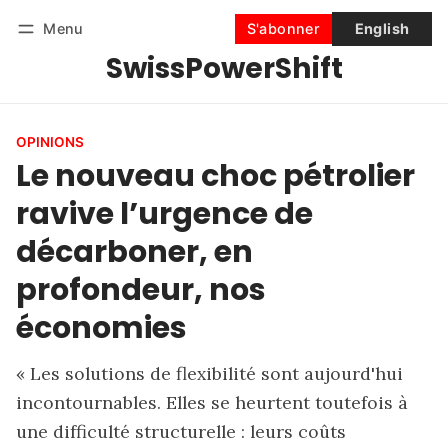
Menu
S'abonner
English
SwissPowerShift
Suivre
Se connecter
S'abonner
OPINIONS
Le nouveau choc pétrolier
ravive l’urgence de
décarboner, en
profondeur, nos
économies
« Les solutions de flexibilité sont aujourd'hui
incontournables. Elles se heurtent toutefois à
une difficulté structurelle : leurs coûts