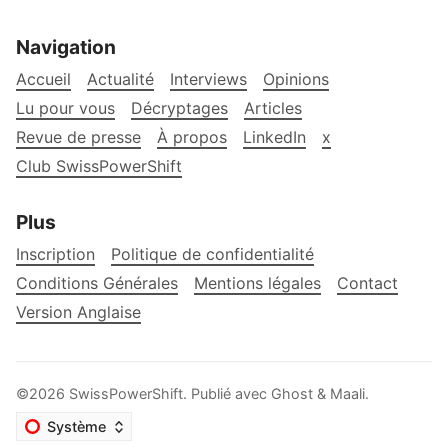
Navigation
Accueil
Actualité
Interviews
Opinions
Lu pour vous
Décryptages
Articles
Revue de presse
À propos
LinkedIn
x
Club SwissPowerShift
Plus
Inscription
Politique de confidentialité
Conditions Générales
Mentions légales
Contact
Version Anglaise
©2026
SwissPowerShift
.
Publié avec
Ghost
&
Maali
.