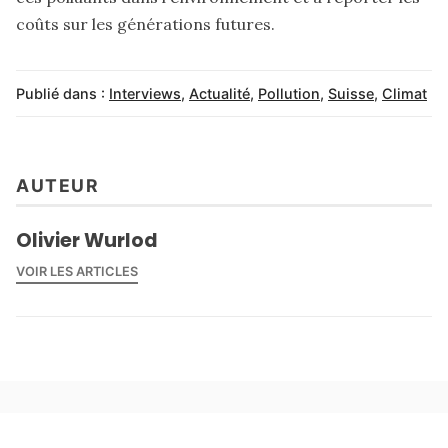
coûts sur les générations futures.
Publié dans :
Interviews
,
Actualité
,
Pollution
,
Suisse
,
Climat
AUTEUR
Olivier Wurlod
VOIR LES ARTICLES