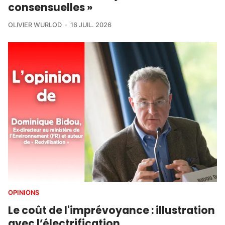
consensuelles »
OLIVIER WURLOD
16 JUIL. 2026
OPINIONS
Le coût de l'imprévoyance : illustration
avec l’électrification