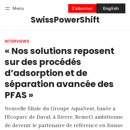
Menu
S'abonner
English
SwissPowerShift
Suivre
Se connecter
S'abonner
INTERVIEWS
« Nos solutions reposent
sur des procédés
d’adsorption et de
séparation avancée des
PFAS »
Nouvelle filiale du Groupe AquaNest, basée à
l’Ecoparc de Daval, à Sierre, RemeO ambitionne
de devenir le partenaire de référence en Suisse