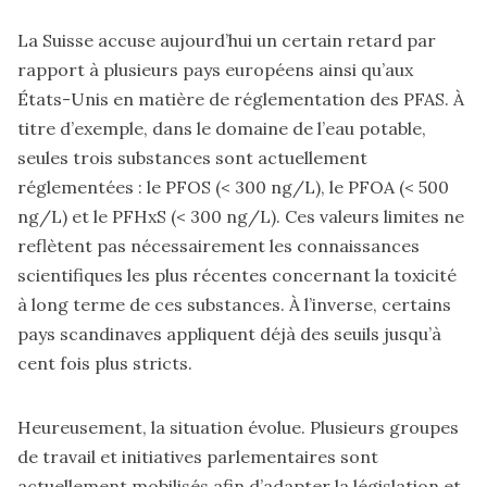
La Suisse accuse aujourd’hui un certain retard par
rapport à plusieurs pays européens ainsi qu’aux
États-Unis en matière de réglementation des PFAS. À
titre d’exemple, dans le domaine de l’eau potable,
seules trois substances sont actuellement
réglementées : le PFOS (< 300 ng/L), le PFOA (< 500
ng/L) et le PFHxS (< 300 ng/L). Ces valeurs limites ne
reflètent pas nécessairement les connaissances
scientifiques les plus récentes concernant la toxicité
à long terme de ces substances. À l’inverse, certains
pays scandinaves appliquent déjà des seuils jusqu’à
cent fois plus stricts.
Heureusement, la situation évolue. Plusieurs groupes
de travail et initiatives parlementaires sont
actuellement mobilisés afin d’adapter la législation et