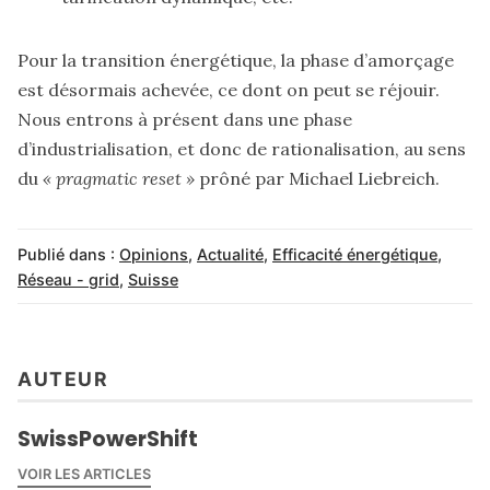
Pour la transition énergétique, la phase d’amorçage
est désormais achevée, ce dont on peut se réjouir.
Nous entrons à présent dans une phase
d’industrialisation, et donc de rationalisation, au sens
du
« pragmatic reset »
prôné par Michael Liebreich.
Publié dans :
Opinions
,
Actualité
,
Efficacité énergétique
,
Réseau - grid
,
Suisse
AUTEUR
SwissPowerShift
VOIR LES ARTICLES