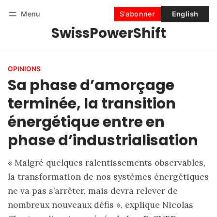
Menu
S'abonner
English
SwissPowerShift
Suivre
Se connecter
S'abonner
OPINIONS
Sa phase d’amorçage
terminée, la transition
énergétique entre en
phase d’industrialisation
« Malgré quelques ralentissements observables,
la transformation de nos systèmes énergétiques
ne va pas s’arrêter, mais devra relever de
nombreux nouveaux défis », explique Nicolas