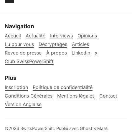
Navigation
Accueil
Actualité
Interviews
Opinions
Lu pour vous
Décryptages
Articles
Revue de presse
À propos
LinkedIn
x
Club SwissPowerShift
Plus
Inscription
Politique de confidentialité
Conditions Générales
Mentions légales
Contact
Version Anglaise
©2026
SwissPowerShift
.
Publié avec
Ghost
&
Maali
.